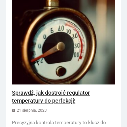
Sprawdź, jak dostroić regulator
temperatury do perfekcji!
21 sierpnia, 2023
Precyzyjna kontrola temperatury to klucz do