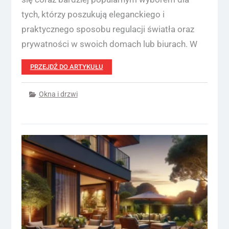
tych, którzy poszukują eleganckiego i
praktycznego sposobu regulacji światła oraz
prywatności w swoich domach lub biurach. W
PRZEJDŹ DO ARTYKUŁU
Okna i drzwi