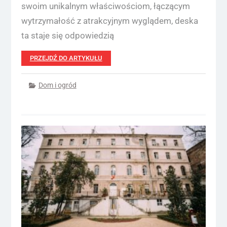
swoim unikalnym właściwościom, łączącym
wytrzymałość z atrakcyjnym wyglądem, deska
ta staje się odpowiedzią
PRZEJDŹ DO ARTYKUŁU
Dom i ogród