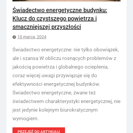
Świadectwo energetyczne budynku:
Klucz do czystszego powietrza i
smaczniejszej przyszłości
10 marca, 2024
Świadectwo energetyczne: nie tylko obowiązek,
ale i szansa W obliczu rosnących problemów z
jakością powietrza i globalnego ocieplenia,
coraz więcej uwagi przywiązuje się do
efektywności energetycznej budynków.
Świadectwo energetyczne, zwane też
świadectwem charakterystyki energetycznej, nie
jest jedynie kolejnym biurokratycznym
wymogiem.
PRZEJDŹ DO ARTYKUŁU