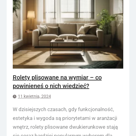
Rolety plisowane na wymiar – co
powinieneś o nich wiedzieć?
11 kwietnia, 2024
W dzisiejszych czasach, gdy funkcjonalność,
estetyka i wygoda są priorytetami w aranżacji
wnętrz, rolety plisowane dwukierunkowe stają
się coraz bardziej popularnym wyborem dla