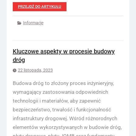
PRZEJDŹ DO ARTYKUŁU
Informacje
Kluczowe aspekty w procesie budowy
dróg
22 listopada, 2023
Budowa dróg to złożony proces inżynieryjny,
wymagający zastosowania odpowiednich
technologii i materiałów, aby zapewnić
bezpieczeństwo, trwałość i funkcjonalność
infrastruktury drogowej. Wśród różnorodnych
elementów wykorzystywanych w budowie dróg,