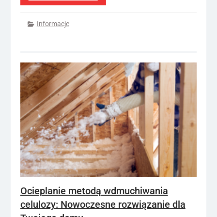
Informacje
Ocieplanie metodą wdmuchiwania
celulozy: Nowoczesne rozwiązanie dla