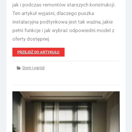
jak i podczas remontów starszych konstrukcji.
Ten artykuł wyjaśni, dlaczego puszka
instalacyjna podtynkowa jest tak ważna, jakie
pełni funkcje i jak wybrać odpowiedni model z
oferty dostępnej
PRZEJDŹ DO ARTYKUŁU
Dom i ogród