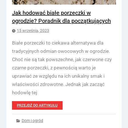
Jak hodować białe porzeczki w
ogrodzie? Poradnik dla początkujących
15 września, 2023
Białe porzeczki to ciekawa alternatywa dla
tradycyjnych odmian owocowych w ogrodzie.
Choć nie są tak powszechne, jak czerwone czy
czarne porzeczki, z pewnością warto je
uprawiać ze względu na ich unikalny smak i
właściwości zdrowotne. Jednak jak zacząć
hodowlę tej
PRZEJDŹ DO ARTYKUŁU
Dom i ogród