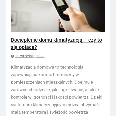
Docieplenie domu klimatyzacją – czy to
się opłaca?
20 września, 2023
Klimatyzacja domowa to technologia
zapewniająca komfort termiczny w
pomieszczeniach mieszkalnych. Obejmuje
zarówno chłodzenie, jak i ogrzewanie, a także
kontrolę wilgotności i jakości powietrza. Dzięki
systemom klimatyzacyjnym można utrzymać
stałą temperaturę i świeżość powietrza