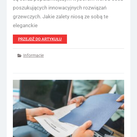
poszukujących innowacyjnych rozwiązań
grzewczych. Jakie zalety niosą ze sobą te
eleganckie
PRZEJDŹ DO ARTYKUŁU
Informacje