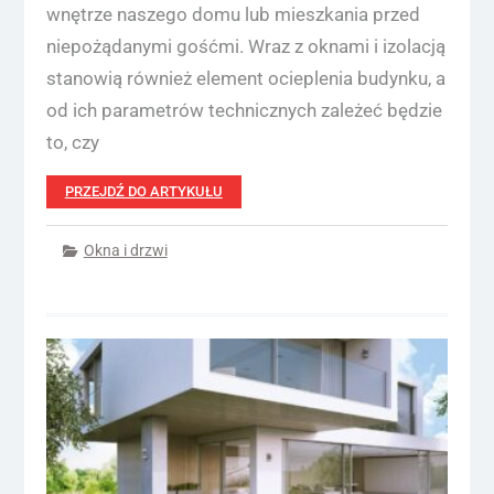
wnętrze naszego domu lub mieszkania przed
niepożądanymi gośćmi. Wraz z oknami i izolacją
stanowią również element ocieplenia budynku, a
od ich parametrów technicznych zależeć będzie
to, czy
PRZEJDŹ DO ARTYKUŁU
Okna i drzwi