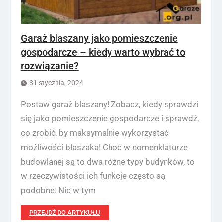
Garaż blaszany jako pomieszczenie
gospodarcze – kiedy warto wybrać to
rozwiązanie?
31 stycznia, 2024
Postaw garaż blaszany! Zobacz, kiedy sprawdzi
się jako pomieszczenie gospodarcze i sprawdź,
co zrobić, by maksymalnie wykorzystać
możliwości blaszaka! Choć w nomenklaturze
budowlanej są to dwa różne typy budynków, to
w rzeczywistości ich funkcje często są
podobne. Nic w tym
PRZEJDŹ DO ARTYKUŁU