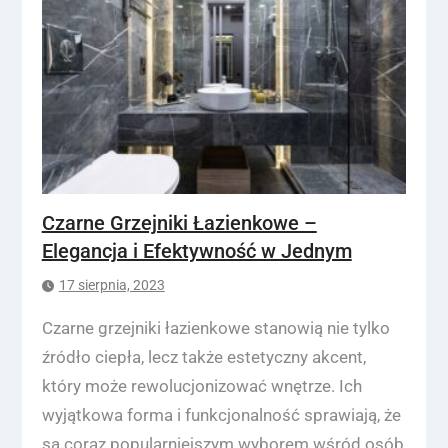
Czarne Grzejniki Łazienkowe –
Elegancja i Efektywność w Jednym
17 sierpnia, 2023
Czarne grzejniki łazienkowe stanowią nie tylko
źródło ciepła, lecz także estetyczny akcent,
który może rewolucjonizować wnętrze. Ich
wyjątkowa forma i funkcjonalność sprawiają, że
są coraz popularniejszym wyborem wśród osób