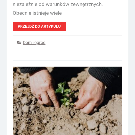
niezależnie od warunków zewnętrznych.
Obecnie istnieje wiele
PRZEJDŹ DO ARTYKUŁU
Dom i ogród