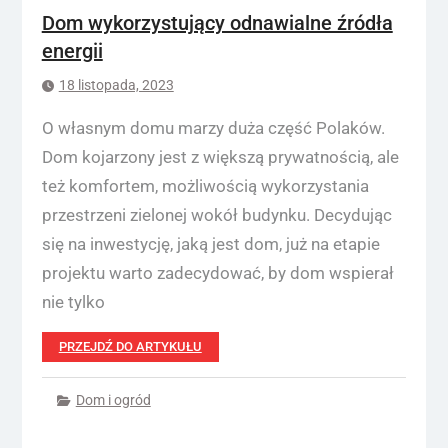
Dom wykorzystujący odnawialne źródła
energii
18 listopada, 2023
O własnym domu marzy duża część Polaków.
Dom kojarzony jest z większą prywatnością, ale
też komfortem, możliwością wykorzystania
przestrzeni zielonej wokół budynku. Decydując
się na inwestycję, jaką jest dom, już na etapie
projektu warto zadecydować, by dom wspierał
nie tylko
PRZEJDŹ DO ARTYKUŁU
Dom i ogród