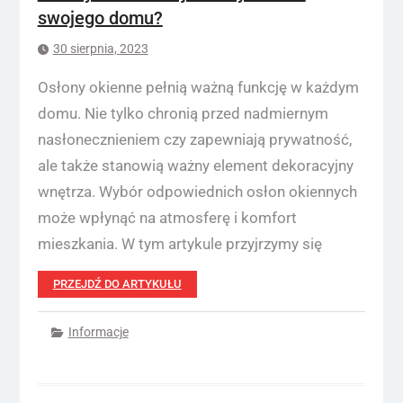
swojego domu?
30 sierpnia, 2023
Osłony okienne pełnią ważną funkcję w każdym
domu. Nie tylko chronią przed nadmiernym
nasłonecznieniem czy zapewniają prywatność,
ale także stanowią ważny element dekoracyjny
wnętrza. Wybór odpowiednich osłon okiennych
może wpłynąć na atmosferę i komfort
mieszkania. W tym artykule przyjrzymy się
PRZEJDŹ DO ARTYKUŁU
Informacje