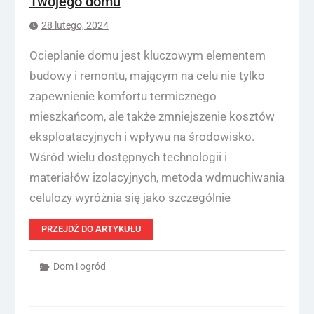
Twojego domu
28 lutego, 2024
Ocieplanie domu jest kluczowym elementem
budowy i remontu, mającym na celu nie tylko
zapewnienie komfortu termicznego
mieszkańcom, ale także zmniejszenie kosztów
eksploatacyjnych i wpływu na środowisko.
Wśród wielu dostępnych technologii i
materiałów izolacyjnych, metoda wdmuchiwania
celulozy wyróżnia się jako szczególnie
PRZEJDŹ DO ARTYKUŁU
Dom i ogród