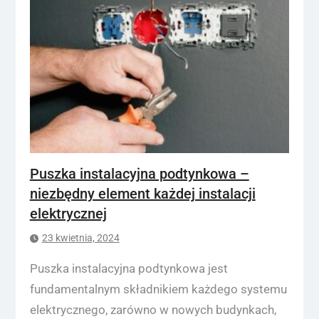
Puszka instalacyjna podtynkowa –
niezbędny element każdej instalacji
elektrycznej
23 kwietnia, 2024
Puszka instalacyjna podtynkowa jest
fundamentalnym składnikiem każdego systemu
elektrycznego, zarówno w nowych budynkach,