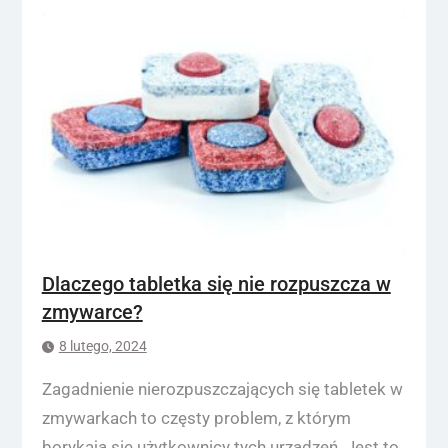
Dlaczego tabletka się nie rozpuszcza w
zmywarce?
8 lutego, 2024
Zagadnienie nierozpuszczających się tabletek w
zmywarkach to częsty problem, z którym
borykają się użytkownicy tych urządzeń. Jest to