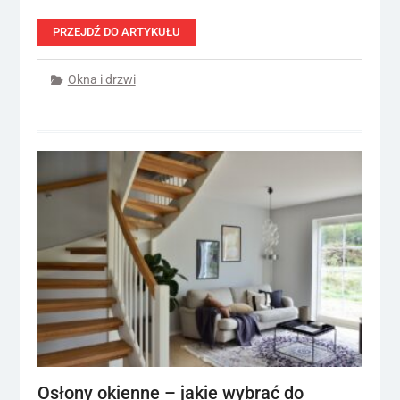
PRZEJDŹ DO ARTYKUŁU
Okna i drzwi
Osłony okienne – jakie wybrać do