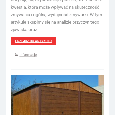
kwestia, która może wpływać na skuteczność
zmywania i ogólną wydajność zmywarki. W tym
artykule skupimy się na analizie przyczyn tego
zjawiska oraz
PRZEJDŹ DO ARTYKUŁU
Informacje