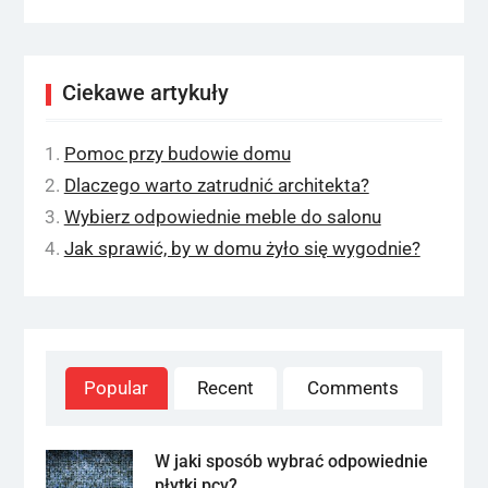
Ciekawe artykuły
Pomoc przy budowie domu
Dlaczego warto zatrudnić architekta?
Wybierz odpowiednie meble do salonu
Jak sprawić, by w domu żyło się wygodnie?
Popular
Recent
Comments
W jaki sposób wybrać odpowiednie
płytki pcv?