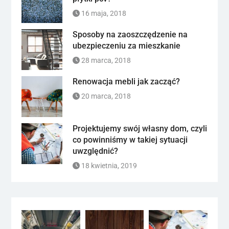
16 maja, 2018
Sposoby na zaoszczędzenie na
ubezpieczeniu za mieszkanie
28 marca, 2018
Renowacja mebli jak zacząć?
20 marca, 2018
Projektujemy swój własny dom, czyli
co powinniśmy w takiej sytuacji
uwzględnić?
18 kwietnia, 2019