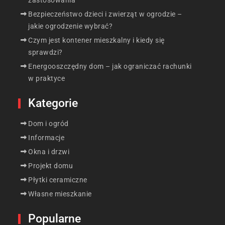
Bezpieczeństwo dzieci i zwierząt w ogrodzie –
jakie ogrodzenie wybrać?
Czym jest kontener mieszkalny i kiedy się
sprawdzi?
Energooszczędny dom – jak ograniczać rachunki
w praktyce
Kategorie
Dom i ogród
Informacje
Okna i drzwi
Projekt domu
Płytki ceramiczne
Własne mieszkanie
Popularne