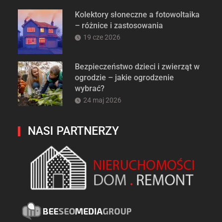
Kolektory słoneczne a fotowoltaika
– różnice i zastosowania
19 cze 2026
Bezpieczeństwo dzieci i zwierząt w
ogrodzie – jakie ogrodzenie
wybrać?
24 maj 2026
NASI PARTNERZY