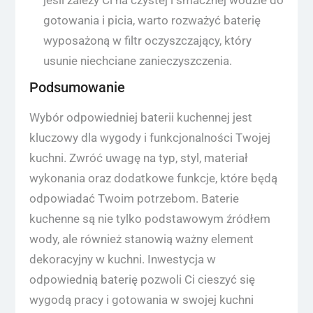
jeśli zależy Ci na czystej i smacznej wodzie do
gotowania i picia, warto rozważyć baterię
wyposażoną w filtr oczyszczający, który
usunie niechciane zanieczyszczenia.
Podsumowanie
Wybór odpowiedniej baterii kuchennej jest
kluczowy dla wygody i funkcjonalności Twojej
kuchni. Zwróć uwagę na typ, styl, materiał
wykonania oraz dodatkowe funkcje, które będą
odpowiadać Twoim potrzebom. Baterie
kuchenne są nie tylko podstawowym źródłem
wody, ale również stanowią ważny element
dekoracyjny w kuchni. Inwestycja w
odpowiednią baterię pozwoli Ci cieszyć się
wygodą pracy i gotowania w swojej kuchni