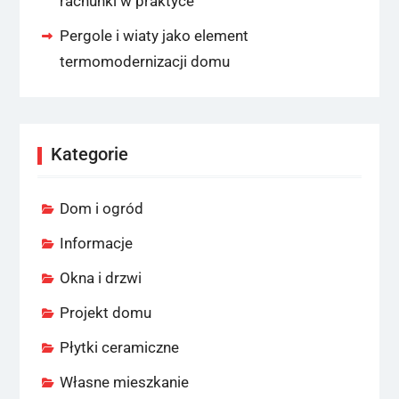
rachunki w praktyce
Pergole i wiaty jako element
termomodernizacji domu
Kategorie
Dom i ogród
Informacje
Okna i drzwi
Projekt domu
Płytki ceramiczne
Własne mieszkanie