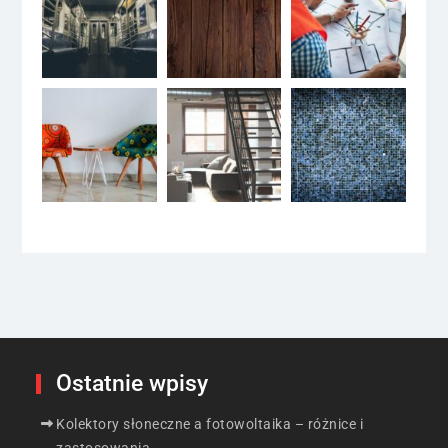
Ostatnie wpisy
Kolektory słoneczne a fotowoltaika – różnice i
zastosowania