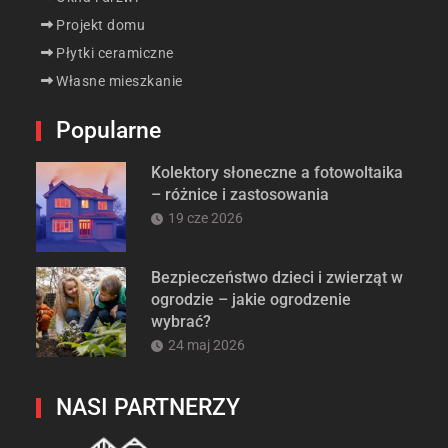
Projekt domu
Płytki ceramiczne
Własne mieszkanie
Popularne
Kolektory słoneczne a fotowoltaika
– różnice i zastosowania
19 cze 2026
Bezpieczeństwo dzieci i zwierząt w
ogrodzie – jakie ogrodzenie
wybrać?
24 maj 2026
NASI PARTNERZY