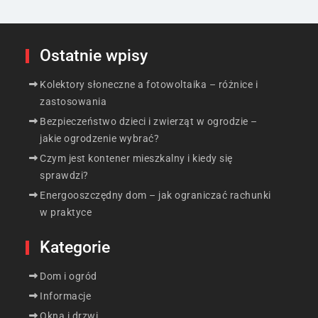
Ostatnie wpisy
Kolektory słoneczne a fotowoltaika – różnice i
zastosowania
Bezpieczeństwo dzieci i zwierząt w ogrodzie –
jakie ogrodzenie wybrać?
Czym jest kontener mieszkalny i kiedy się
sprawdzi?
Energooszczędny dom – jak ograniczać rachunki
w praktyce
Kategorie
Dom i ogród
Informacje
Okna i drzwi