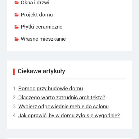
Okna i drzwi
Projekt domu
Płytki ceramiczne
Własne mieszkanie
Ciekawe artykuły
Pomoc przy budowie domu
Dlaczego warto zatrudnić architekta?
Wybierz odpowiednie meble do salonu
Jak sprawić, by w domu żyło się wygodnie?