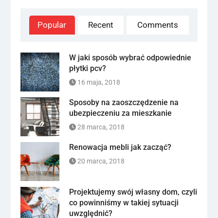
Popular
Recent
Comments
W jaki sposób wybrać odpowiednie
płytki pcv?
16 maja, 2018
Sposoby na zaoszczędzenie na
ubezpieczeniu za mieszkanie
28 marca, 2018
Renowacja mebli jak zacząć?
20 marca, 2018
Projektujemy swój własny dom, czyli
co powinniśmy w takiej sytuacji
uwzględnić?