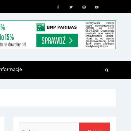
Facebook
Twitter
Instagram
Youtube
Informacje
Szukaj: