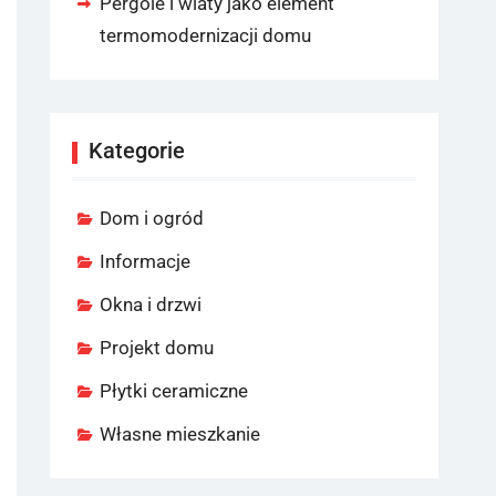
Pergole i wiaty jako element
termomodernizacji domu
Kategorie
Dom i ogród
Informacje
Okna i drzwi
Projekt domu
Płytki ceramiczne
Własne mieszkanie