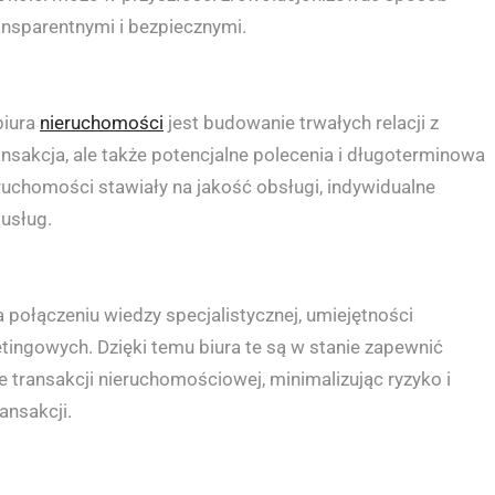
ransparentnymi i bezpiecznymi.
biura
nieruchomości
jest budowanie trwałych relacji z
ransakcja, ale także potencjalne polecenia i długoterminowa
eruchomości stawiały na jakość obsługi, indywidualne
 usług.
 połączeniu wiedzy specjalistycznej, umiejętności
tingowych. Dzięki temu biura te są w stanie zapewnić
 transakcji nieruchomościowej, minimalizując ryzyko i
ansakcji.