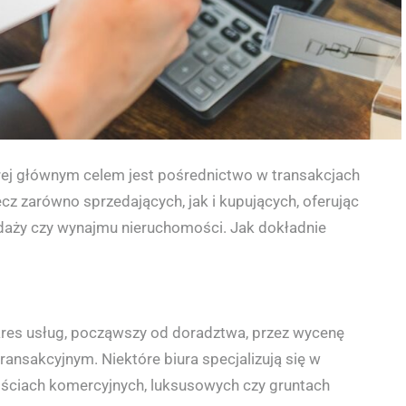
órej głównym celem jest pośrednictwo w transakcjach
cz zarówno sprzedających, jak i kupujących, oferując
daży czy wynajmu nieruchomości. Jak dokładnie
kres usług, począwszy od doradztwa, przez wycenę
ransakcyjnym. Niektóre biura specjalizują się w
ściach komercyjnych, luksusowych czy gruntach