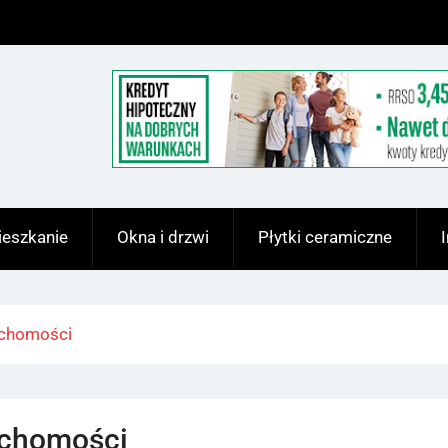
eszkanie
Okna i drzwi
Płytki ceramiczne
uchomości
uchomości