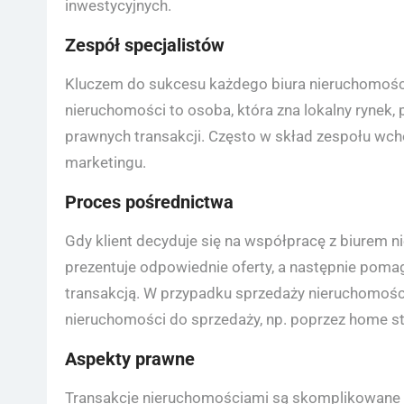
inwestycyjnych.
Zespół specjalistów
Kluczem do sukcesu każdego biura nieruchomości
nieruchomości to osoba, która zna lokalny rynek, p
prawnych transakcji. Często w skład zespołu wcho
marketingu.
Proces pośrednictwa
Gdy klient decyduje się na współpracę z biurem n
prezentuje odpowiednie oferty, a następnie poma
transakcją. W przypadku sprzedaży nieruchomoś
nieruchomości do sprzedaży, np. poprzez home sta
Aspekty prawne
Transakcje nieruchomościami są skomplikowan