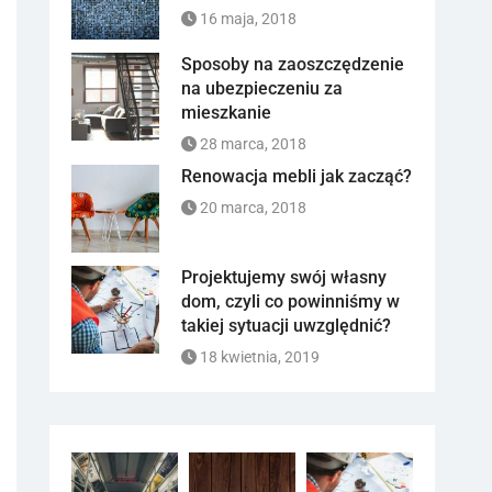
16 maja, 2018
Sposoby na zaoszczędzenie
na ubezpieczeniu za
mieszkanie
28 marca, 2018
Renowacja mebli jak zacząć?
20 marca, 2018
Projektujemy swój własny
dom, czyli co powinniśmy w
takiej sytuacji uwzględnić?
18 kwietnia, 2019