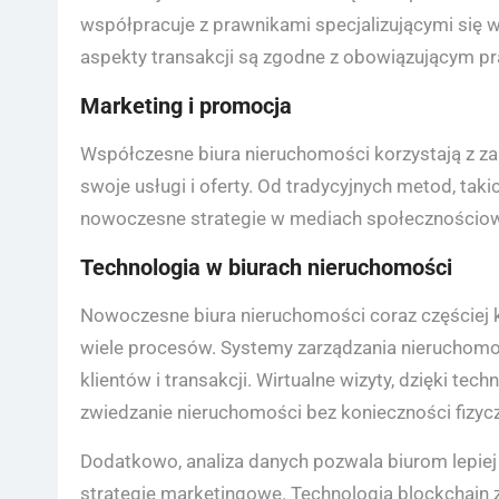
współpracuje z prawnikami specjalizującymi się 
aspekty transakcji są zgodne z obowiązującym p
Marketing i promocja
Współczesne biura nieruchomości korzystają z 
swoje usługi i oferty. Od tradycyjnych metod, taki
nowoczesne strategie w mediach społecznościow
Technologia w biurach nieruchomości
Nowoczesne biura nieruchomości coraz częściej k
wiele procesów. Systemy zarządzania nieruchomoś
klientów i transakcji. Wirtualne wizyty, dzięki tec
zwiedzanie nieruchomości bez konieczności fizyc
Dodatkowo, analiza danych pozwala biurom lepie
strategie marketingowe. Technologia blockchain 