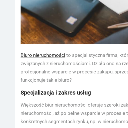
Biuro nieruchomości
to specjalistyczna firma, kt
związanych z nieruchomościami. Działa ono na rze
profesjonalne wsparcie w procesie zakupu, sprze
funkcjonuje takie biuro?
Specjalizacja i zakres usług
Większość biur nieruchomości oferuje szeroki za
nieruchomości, aż po pełne wsparcie w procesie t
konkretnych segmentach rynku, np. w nieruchomo