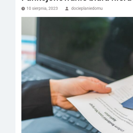
10 sierpnia, 2023
docieplaniedomu