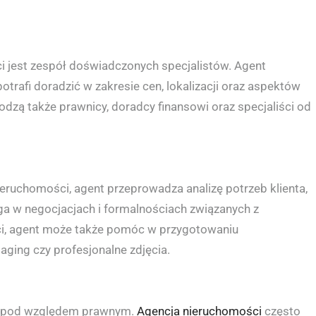
 jest zespół doświadczonych specjalistów. Agent
otrafi doradzić w zakresie cen, lokalizacji oraz aspektów
dzą także prawnicy, doradcy finansowi oraz specjaliści od
ieruchomości, agent przeprowadza analizę potrzeb klienta,
ga w negocjacjach i formalnościach związanych z
ci, agent może także pomóc w przygotowaniu
ging czy profesjonalne zdjęcia.
e pod względem prawnym.
Agencja nieruchomości
często