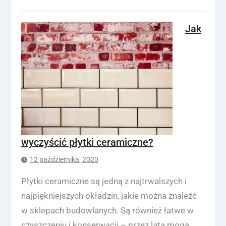
Jak
wyczyścić płytki ceramiczne?
12 października, 2020
Płytki ceramiczne są jedną z najtrwalszych i
najpiękniejszych okładzin, jakie można znaleźć
w sklepach budowlanych. Są również łatwe w
czyszczeniu i konserwacji – przez lata mogą