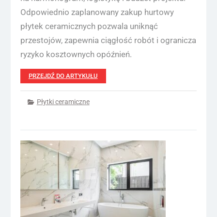
Odpowiednio zaplanowany zakup hurtowy
płytek ceramicznych pozwala uniknąć
przestojów, zapewnia ciągłość robót i ogranicza
ryzyko kosztownych opóźnień.
PRZEJDŹ DO ARTYKUŁU
Płytki ceramiczne