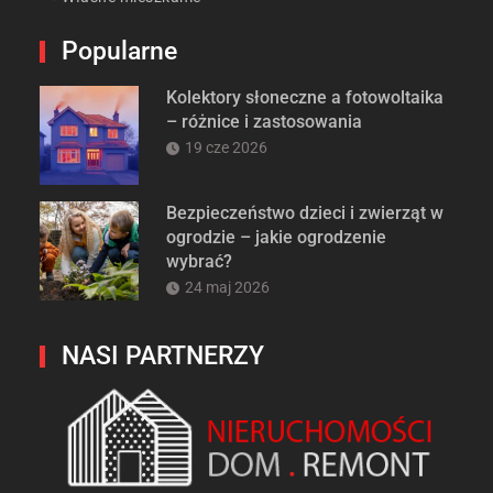
Popularne
Kolektory słoneczne a fotowoltaika
– różnice i zastosowania
19 cze 2026
Bezpieczeństwo dzieci i zwierząt w
ogrodzie – jakie ogrodzenie
wybrać?
24 maj 2026
NASI PARTNERZY