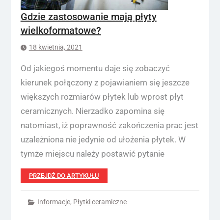
Gdzie zastosowanie mają płyty
wielkoformatowe?
18 kwietnia, 2021
Od jakiegoś momentu daje się zobaczyć
kierunek połączony z pojawianiem się jeszcze
większych rozmiarów płytek lub wprost płyt
ceramicznych. Nierzadko zapomina się
natomiast, iż poprawność zakończenia prac jest
uzależniona nie jedynie od ułożenia płytek. W
tymże miejscu należy postawić pytanie
PRZEJDŹ DO ARTYKUŁU
Informacje
,
Płytki ceramiczne