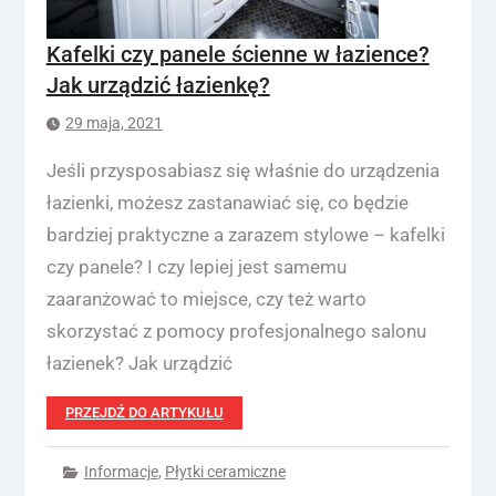
Kafelki czy panele ścienne w łazience?
Jak urządzić łazienkę?
29 maja, 2021
Jeśli przysposabiasz się właśnie do urządzenia
łazienki, możesz zastanawiać się, co będzie
bardziej praktyczne a zarazem stylowe – kafelki
czy panele? I czy lepiej jest samemu
zaaranżować to miejsce, czy też warto
skorzystać z pomocy profesjonalnego salonu
łazienek? Jak urządzić
PRZEJDŹ DO ARTYKUŁU
Informacje
,
Płytki ceramiczne