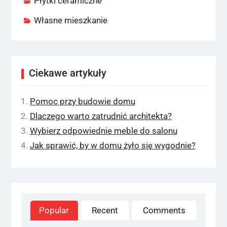
Płytki ceramiczne
Własne mieszkanie
Ciekawe artykuły
Pomoc przy budowie domu
Dlaczego warto zatrudnić architekta?
Wybierz odpowiednie meble do salonu
Jak sprawić, by w domu żyło się wygodnie?
Popular
Recent
Comments