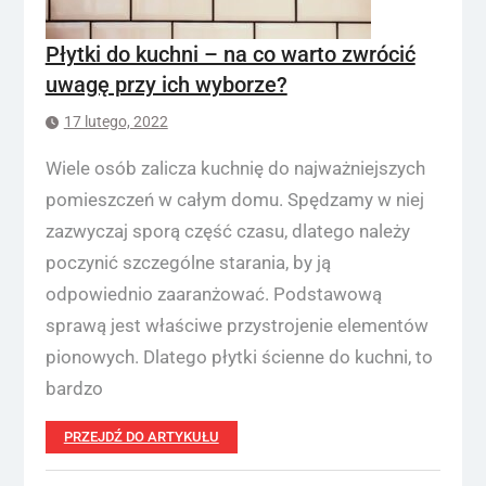
Płytki do kuchni – na co warto zwrócić
uwagę przy ich wyborze?
17 lutego, 2022
Wiele osób zalicza kuchnię do najważniejszych
pomieszczeń w całym domu. Spędzamy w niej
zazwyczaj sporą część czasu, dlatego należy
poczynić szczególne starania, by ją
odpowiednio zaaranżować. Podstawową
sprawą jest właściwe przystrojenie elementów
pionowych. Dlatego płytki ścienne do kuchni, to
bardzo
PRZEJDŹ DO ARTYKUŁU