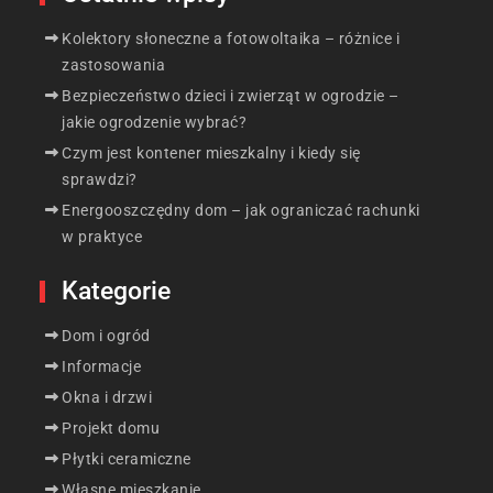
Kolektory słoneczne a fotowoltaika – różnice i
zastosowania
Bezpieczeństwo dzieci i zwierząt w ogrodzie –
jakie ogrodzenie wybrać?
Czym jest kontener mieszkalny i kiedy się
sprawdzi?
Energooszczędny dom – jak ograniczać rachunki
w praktyce
Kategorie
Dom i ogród
Informacje
Okna i drzwi
Projekt domu
Płytki ceramiczne
Własne mieszkanie