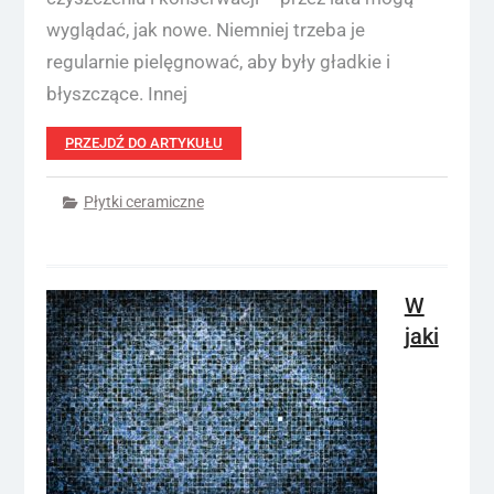
wyglądać, jak nowe. Niemniej trzeba je
regularnie pielęgnować, aby były gładkie i
błyszczące. Innej
PRZEJDŹ DO ARTYKUŁU
Płytki ceramiczne
W
jaki