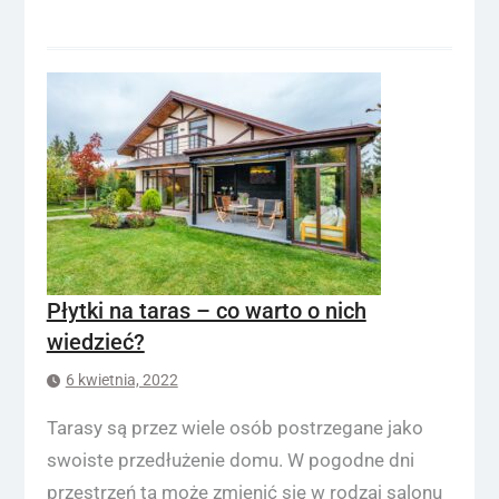
Płytki na taras – co warto o nich
wiedzieć?
6 kwietnia, 2022
Tarasy są przez wiele osób postrzegane jako
swoiste przedłużenie domu. W pogodne dni
przestrzeń ta może zmienić się w rodzaj salonu