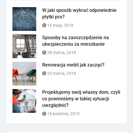
W jaki sposób wybrać odpowiednie
płytki pcv?
16 maja, 2018
Sposoby na zaoszczędzenie na
ubezpieczeniu za mieszkanie
28 marca, 2018
Renowacja mebli jak zacząć?
20 marca, 2018
Projektujemy swój własny dom, czyli
co powinniśmy w takiej sytuacji
uwzględnić?
18 kwietnia, 2019