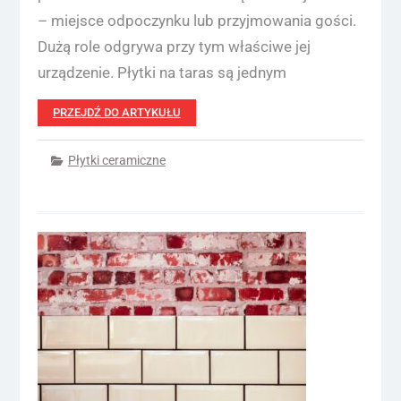
– miejsce odpoczynku lub przyjmowania gości.
Dużą role odgrywa przy tym właściwe jej
urządzenie. Płytki na taras są jednym
PRZEJDŹ DO ARTYKUŁU
Płytki ceramiczne