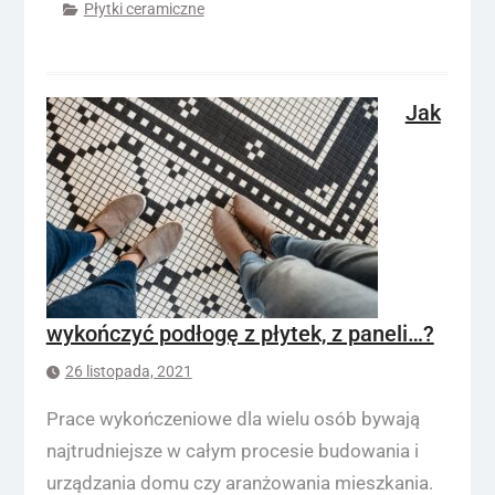
Płytki ceramiczne
Jak
wykończyć podłogę z płytek, z paneli…?
26 listopada, 2021
Prace wykończeniowe dla wielu osób bywają
najtrudniejsze w całym procesie budowania i
urządzania domu czy aranżowania mieszkania.