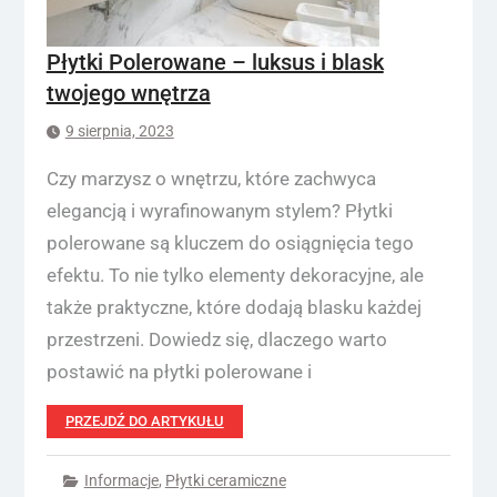
Płytki Polerowane – luksus i blask
twojego wnętrza
9 sierpnia, 2023
Czy marzysz o wnętrzu, które zachwyca
elegancją i wyrafinowanym stylem? Płytki
polerowane są kluczem do osiągnięcia tego
efektu. To nie tylko elementy dekoracyjne, ale
także praktyczne, które dodają blasku każdej
przestrzeni. Dowiedz się, dlaczego warto
postawić na płytki polerowane i
PRZEJDŹ DO ARTYKUŁU
Informacje
,
Płytki ceramiczne