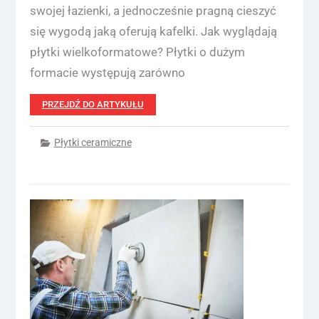
swojej łazienki, a jednocześnie pragną cieszyć
się wygodą jaką oferują kafelki. Jak wyglądają
płytki wielkoformatowe? Płytki o dużym
formacie występują zarówno
PRZEJDŹ DO ARTYKUŁU
Płytki ceramiczne