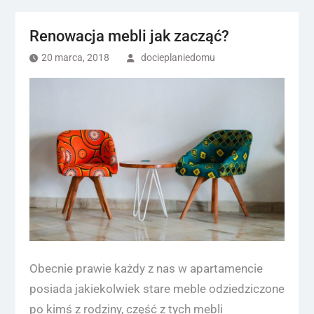
Renowacja mebli jak zacząć?
20 marca, 2018
docieplaniedomu
Obecnie prawie każdy z nas w apartamencie
posiada jakiekolwiek stare meble odziedziczone
po kimś z rodziny, część z tych mebli