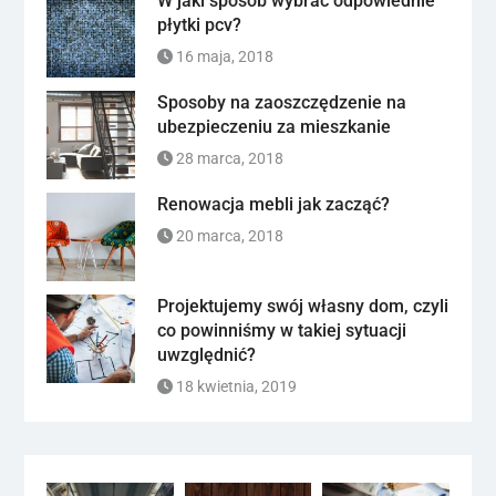
W jaki sposób wybrać odpowiednie
płytki pcv?
16 maja, 2018
Sposoby na zaoszczędzenie na
ubezpieczeniu za mieszkanie
28 marca, 2018
Renowacja mebli jak zacząć?
20 marca, 2018
Projektujemy swój własny dom, czyli
co powinniśmy w takiej sytuacji
uwzględnić?
18 kwietnia, 2019