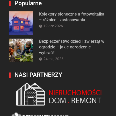
Popularne
Kolektory słoneczne a fotowoltaika
– różnice i zastosowania
19 cze 2026
Bezpieczeństwo dzieci i zwierząt w
ogrodzie – jakie ogrodzenie
wybrać?
24 maj 2026
NASI PARTNERZY