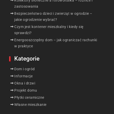
Kolektory słoneczne a fotowoltaika – różnice i
zastosowania
Bezpieczeństwo dzieci i zwierząt w ogrodzie –
jakie ogrodzenie wybrać?
Czym jest kontener mieszkalny i kiedy się
sprawdzi?
Energooszczędny dom – jak ograniczać rachunki
w praktyce
Kategorie
Dom i ogród
Informacje
Okna i drzwi
Projekt domu
Płytki ceramiczne
Własne mieszkanie