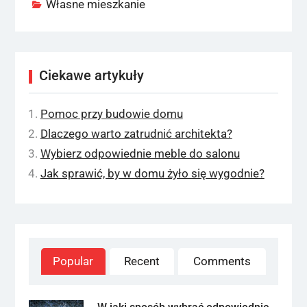
Własne mieszkanie
Ciekawe artykuły
Pomoc przy budowie domu
Dlaczego warto zatrudnić architekta?
Wybierz odpowiednie meble do salonu
Jak sprawić, by w domu żyło się wygodnie?
Popular
Recent
Comments