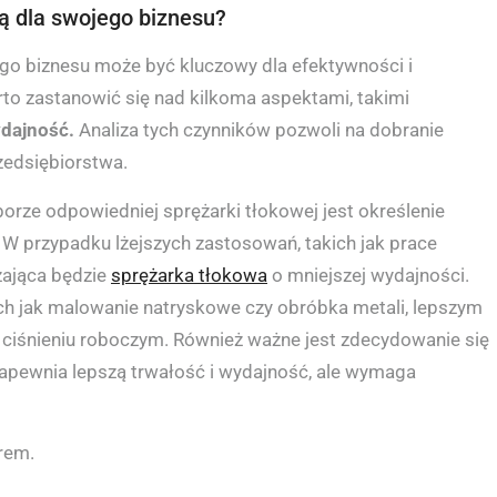
ą dla swojego biznesu?
go biznesu może być kluczowy dla efektywności i
to zastanowić się nad kilkoma aspektami, takimi
dajność.
Analiza tych czynników pozwoli na dobranie
zedsiębiorstwa.
orze odpowiedniej sprężarki tłokowej jest określenie
 W przypadku lżejszych zastosowań, takich jak prace
ająca będzie
sprężarka tłokowa
o mniejszej wydajności.
ch jak malowanie natryskowe czy obróbka metali, lepszym
 ciśnieniu roboczym. Również ważne jest zdecydowanie się
zapewnia lepszą trwałość i wydajność, ale wymaga
rem.