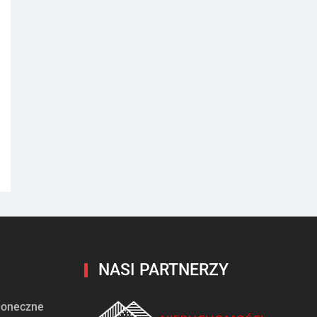
NASI PARTNERZY
słoneczne