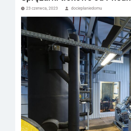
23 czerwca, 2023
docieplaniedomu