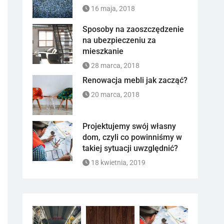
16 maja, 2018
Sposoby na zaoszczędzenie
na ubezpieczeniu za
mieszkanie
28 marca, 2018
Renowacja mebli jak zacząć?
20 marca, 2018
Projektujemy swój własny
dom, czyli co powinniśmy w
takiej sytuacji uwzględnić?
18 kwietnia, 2019