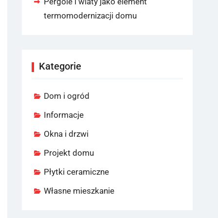
Pergole i wiaty jako element
termomodernizacji domu
Kategorie
Dom i ogród
Informacje
Okna i drzwi
Projekt domu
Płytki ceramiczne
Własne mieszkanie