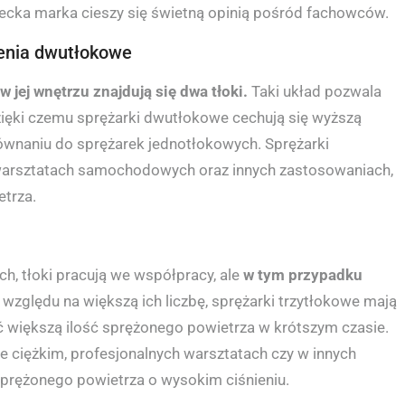
ecka marka cieszy się świetną opinią pośród fachowców.
zenia dwutłokowe
w jej wnętrzu znajdują się dwa tłoki.
Taki układ pozwala
zięki czemu sprężarki dwutłokowe cechują się wyższą
ównaniu do sprężarek jednotłokowych. Sprężarki
warsztatach samochodowych oraz innych zastosowaniach,
trza.
, tłoki pracują we współpracy, ale
w tym przypadku
 względu na większą ich liczbę, sprężarki trzytłokowe mają
ć większą ilość sprężonego powietrza w krótszym czasie.
e ciężkim, profesjonalnych warsztatach czy w innych
prężonego powietrza o wysokim ciśnieniu.