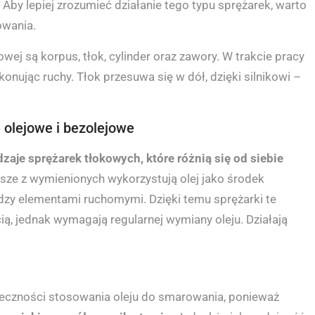
.
Aby lepiej zrozumieć działanie tego typu sprężarek, warto
owania.
j są korpus, tłok, cylinder oraz zawory. W trakcie pracy
onując ruchy. Tłok przesuwa się w dół, dzięki silnikowi –
 olejowe i bezolejowe
zaje sprężarek tłokowych, które różnią się od siebie
sze z wymienionych wykorzystują olej jako środek
ędzy elementami ruchomymi. Dzięki temu sprężarki te
ią, jednak wymagają regularnej wymiany oleju. Działają
eczności stosowania oleju do smarowania, ponieważ