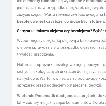
ich
elementy ruchome są wykonane z materiałów 
jest niższa niż w przypadku sprężarek olejowych,
zużycie części. Warto również zwrócić uwagę na f
bezolejowe jest czystsze, co może być istotne 
Sprężarka tłokowa olejowa czy bezolejowa? Wybór n
Wybór między sprężarką olejową a bezolejową zal
olejowe sprawdzą się w przypadku cięższych zas
trwałość urządzenia.
Natomiast sprężarki bezolejowe będą lepszym r
cichych i ekologicznych urządzeń do lżejszych z
natryskowe. Warto również wziąć pod uwagę kosz
sprężarek przed podjęciem ostatecznej decyzji.
W ofercie Pneumatik dostępne są sprężarki tło
lat – zaufały mu już tysiące konsumentów. Dzięki 