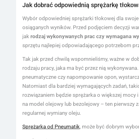
Jak dobrać odpowiednią sprężarkę tłokow
Wybór odpowiedniej sprężarki tłokowej dla swoje
osiąganych wyników. Przed podjęciem decyzji war
jak
rodzaj wykonywanych prac czy wymagana wy
sprzętu najlepiej odpowiadającego potrzebom pr
Tak jak przed chwilą wspomnieliśmy, ważne w dob
rodzaju pracy, jaka ma być przez nią wykonywana.
pneumatyczne czy napompowanie opon, wystarcz
Natomiast dla bardziej wymagających zadań, taki
rozwiązaniem będzie sprężarka o większej mocy i
na model olejowy lub bezolejowy – ten pierwszy 
regularnej wymiany oleju.
Sprężarka od Pneumatik
, może być dobrym wybo