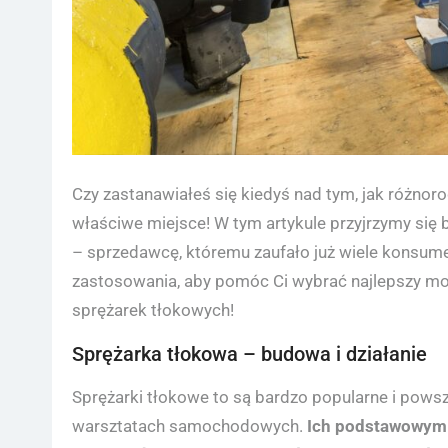
Czy zastanawiałeś się kiedyś nad tym, jak różnoro
właściwe miejsce! W tym artykule przyjrzymy si
– sprzedawcę, któremu zaufało już wiele konsum
zastosowania, aby pomóc Ci wybrać najlepszy mode
sprężarek tłokowych!
Sprężarka tłokowa – budowa i działanie
Sprężarki tłokowe to są bardzo popularne i pows
warsztatach samochodowych.
Ich podstawowym z