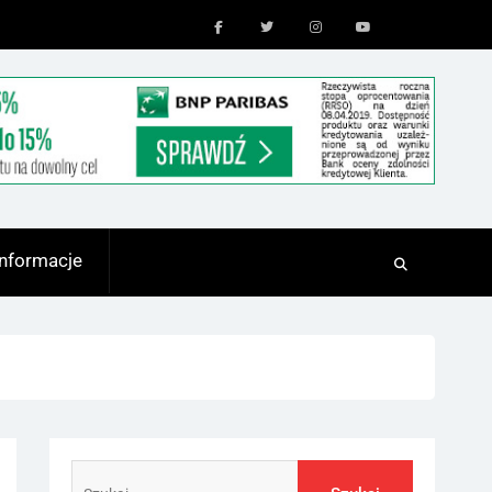
Facebook
Twitter
Instagram
Youtube
Informacje
Szukaj: