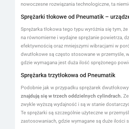
nowoczesne rozwiązania technologiczne, ta niemi
Sprężarki tłokowe od Pneumatik – urząd
Sprężarka tłokowa tego typu wyróżnia się tym, że
na równomierne i wydajne sprężanie powietrza, d
efektywnością oraz mniejszymi wibracjami w por
dwutłokowe są często stosowane w przemyśle, 
gdzie wymagana jest duża ilość sprężonego powie
Sprężarka trzytłokowa od Pneumatik
Podobnie jak w przypadku sprężarek dwutłokowych
znajdują się w trzech oddzielnych cylindrach.
Ze
zwykle wyższą wydajność i są w stanie dostarczy
Te sprężarki są szczególnie użyteczne w przemyśl
zastosowaniach, gdzie wymagane są duże ilości s