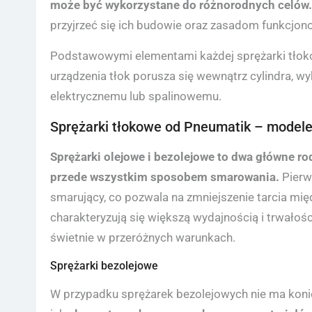
może być wykorzystane do różnorodnych celów
przyjrzeć się ich budowie oraz zasadom funkcjon
Podstawowymi elementami każdej sprężarki tłokowe
urządzenia tłok porusza się wewnątrz cylindra, wyk
elektrycznemu lub spalinowemu.
Sprężarki tłokowe od Pneumatik – modele
Sprężarki olejowe i bezolejowe to dwa główne rod
przede wszystkim sposobem smarowania.
Pierw
smarujący, co pozwala na zmniejszenie tarcia mi
charakteryzują się większą wydajnością i trwałośc
świetnie w przeróżnych warunkach.
Sprężarki bezolejowe
W przypadku sprężarek bezolejowych nie ma koni