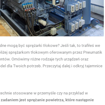
dne mogą być sprężarki tłokowe? Jeśli tak, to trafiłeś we
ę bliżej sprężarkom tłokowym oferowanym przez Pneumatik
entów. Omówimy różne rodzaje tych urządzeń oraz
l dla Twoich potrzeb. Przeczytaj dalej i odkryj tajemnice
zechnie stosowane w przemyśle czy na przykład w
adaniem jest sprężanie powietrza, które następnie