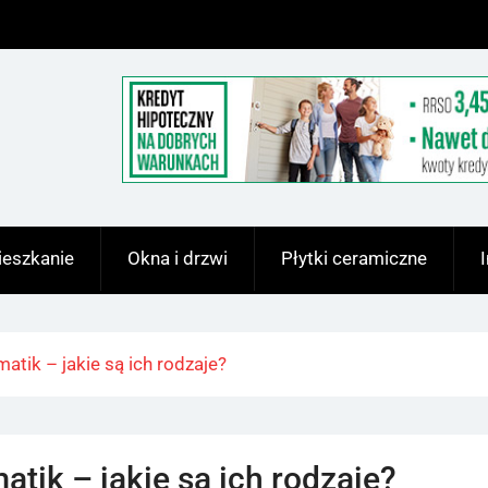
eszkanie
Okna i drzwi
Płytki ceramiczne
tik – jakie są ich rodzaje?
tik – jakie są ich rodzaje?