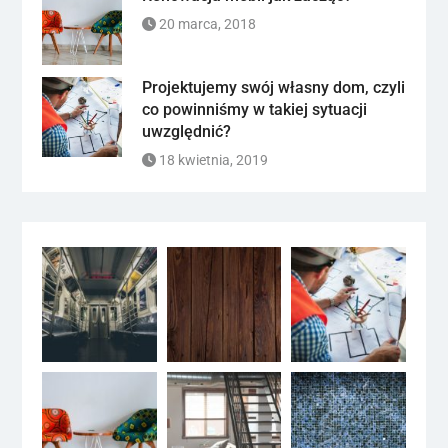
20 marca, 2018
Projektujemy swój własny dom, czyli
co powinniśmy w takiej sytuacji
uwzględnić?
18 kwietnia, 2019