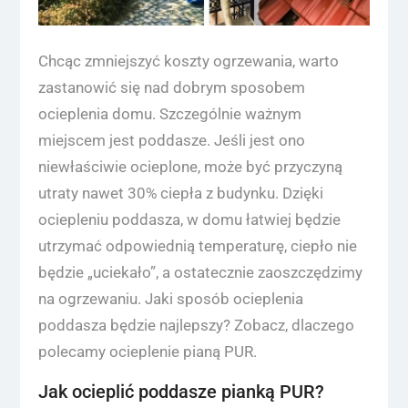
Chcąc zmniejszyć koszty ogrzewania, warto
zastanowić się nad dobrym sposobem
ocieplenia domu. Szczególnie ważnym
miejscem jest poddasze. Jeśli jest ono
niewłaściwie ocieplone, może być przyczyną
utraty nawet 30% ciepła z budynku. Dzięki
ociepleniu poddasza, w domu łatwiej będzie
utrzymać odpowiednią temperaturę, ciepło nie
będzie „uciekało”, a ostatecznie zaoszczędzimy
na ogrzewaniu. Jaki sposób ocieplenia
poddasza będzie najlepszy? Zobacz, dlaczego
polecamy ocieplenie pianą PUR.
Jak ocieplić poddasze pianką PUR?