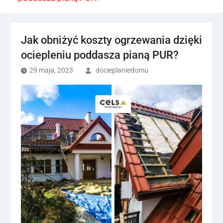
Jak obniżyć koszty ogrzewania dzięki
ociepleniu poddasza pianą PUR?
29 maja, 2023
docieplaniedomu