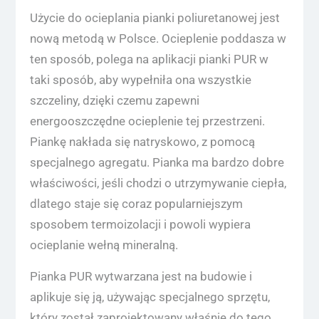
Użycie do ocieplania pianki poliuretanowej jest
nową metodą w Polsce. Ocieplenie poddasza w
ten sposób, polega na aplikacji pianki PUR w
taki sposób, aby wypełniła ona wszystkie
szczeliny, dzięki czemu zapewni
energooszczędne ocieplenie tej przestrzeni.
Piankę nakłada się natryskowo, z pomocą
specjalnego agregatu. Pianka ma bardzo dobre
właściwości, jeśli chodzi o utrzymywanie ciepła,
dlatego staje się coraz popularniejszym
sposobem termoizolacji i powoli wypiera
ocieplanie wełną mineralną.
Pianka PUR wytwarzana jest na budowie i
aplikuje się ją, używając specjalnego sprzętu,
który został zaprojektowany właśnie do tego