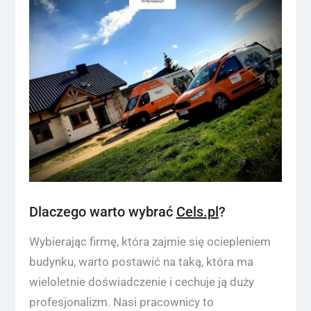
Dlaczego warto wybrać
Cels.pl
?
Wybierając firmę, która zajmie się ociepleniem
budynku, warto postawić na taką, która ma
wieloletnie doświadczenie i cechuje ją duży
profesjonalizm. Nasi pracownicy to