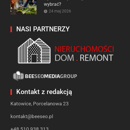
wybrać?
24 maj 2026
NASI PARTNERZY
Kontakt z redakcją
Katowice, Porcelanowa 23
kontakt@beeseo.pl
+48 510 938 313