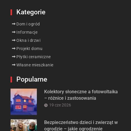
Kategorie
Dom i ogród
Informacje
Okna i drzwi
Projekt domu
Płytki ceramiczne
Własne mieszkanie
Popularne
Kolektory słoneczne a fotowoltaika
– różnice i zastosowania
19 cze 2026
Bezpieczeństwo dzieci i zwierząt w
ogrodzie – jakie ogrodzenie