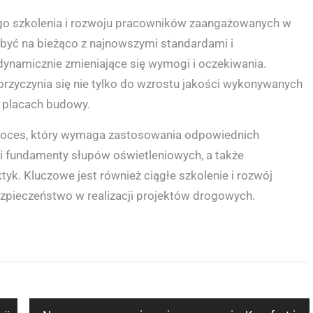
ego szkolenia i rozwoju pracowników zaangażowanych w
być na bieżąco z najnowszymi standardami i
ynamicznie zmieniające się wymogi i oczekiwania.
yczynia się nie tylko do wzrostu jakości wykonywanych
a placach budowy.
oces, który wymaga zastosowania odpowiednich
 i fundamenty słupów oświetleniowych, a także
yk. Kluczowe jest również ciągłe szkolenie i rozwój
zpieczeństwo w realizacji projektów drogowych.