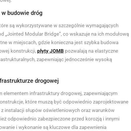
e w budowie dróg
 które są wykorzystywane w szczególnie wymagających
 „Jointed Modular Bridge”, co wskazuje na ich modułową
datne w miejscach, gdzie konieczna jest szybka budowa
wej konstrukcji,
płyty JOMB
pozwalają na elastyczne
astrukturalnych, zapewniając jednocześnie wysoką
rastrukturze drogowej
m elementem infrastruktury drogowej, zapewniającym
konstrukcje, które muszą być odpowiednio zaprojektowane
 z instalacji słupów oświetleniowych oraz warunków
eż odpowiednio zabezpieczone przed korozją i innymi
owanie i wykonanie są kluczowe dla zapewnienia