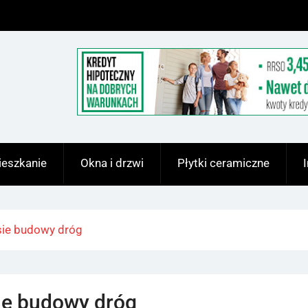
eszkanie
Okna i drzwi
Płytki ceramiczne
sie budowy dróg
ie budowy dróg