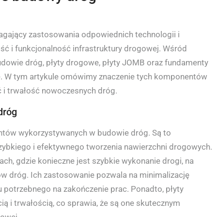
agający zastosowania odpowiednich technologii i
ść i funkcjonalność infrastruktury drogowej. Wśród
owie dróg, płyty drogowe, płyty JOMB oraz fundamenty
e. W tym artykule omówimy znaczenie tych komponentów
ć i trwałość nowoczesnych dróg.
dróg
ntów wykorzystywanych w budowie dróg. Są to
zybkiego i efektywnego tworzenia nawierzchni drogowych.
ch, gdzie konieczne jest szybkie wykonanie drogi, na
w dróg. Ich zastosowanie pozwala na minimalizację
 potrzebnego na zakończenie prac. Ponadto, płyty
ą i trwałością, co sprawia, że są one skutecznym
gowej.