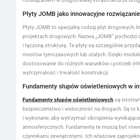
Płyty JOMB jako innowacyjne rozwiązani
Płyty JOMB to specjalny rodzaj płyt drogowych,
projektach drogowych. Nazwa „JOMB” pochodzi od
i łączoną strukturę. Te płyty są szczególnie przy
mostów tymczasowych lub stałych. Dzięki moduło
dostosowanie do różnych warunków i potrzeb infr
wytrzymałość i trwałość konstrukcji.
Fundamenty słupów oświetleniowych w inf
Fundamenty słupów oświetleniowych
są istotny
bezpieczeństwo i widoczność na drogach. Są to 
i wykonane, aby wytrzymać obciążenia wynikające
atmosferycznych. Fundamenty te muszą być równi
czynnikami zewnętrznymi. Ich właściwe zaprojekt