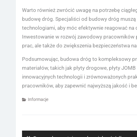
Warto również zwrócić uwagę na potrzebę ciągł
budowę dróg. Specjaliści od budowy dróg muszą 
technologiami, aby móc efektywnie reagować na d
Inwestowanie w rozwój zawodowy pracowników prz
prac, ale także do zwiększenia bezpieczeństwa n
Podsumowując, budowa dróg to kompleksowy pr
materiałów, takich jak płyty drogowe, płyty JOMB
innowacyjnych technologii i zrównoważonych prakt
pracowników, aby zapewnić najwyższą jakość i be
Informacje
Nawigacja
wpisu