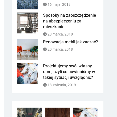
16 maja, 2018
Sposoby na zaoszczędzenie
na ubezpieczeniu za
mieszkanie
28 marca, 2018
Renowacja mebli jak zacząć?
20 marca, 2018
Projektujemy swój własny
dom, czyli co powinniśmy w
takiej sytuacji uwzględnić?
18 kwietnia, 2019