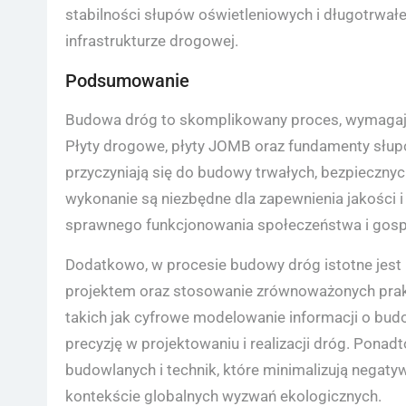
stabilności słupów oświetleniowych i długotrwał
infrastrukturze drogowej.
Podsumowanie
Budowa dróg to skomplikowany proces, wymagają
Płyty drogowe, płyty JOMB oraz fundamenty słup
przyczyniają się do budowy trwałych, bezpiecznyc
wykonanie są niezbędne dla zapewnienia jakości i 
sprawnego funkcjonowania społeczeństwa i gosp
Dodatkowo, w procesie budowy dróg istotne jest
projektem oraz stosowanie zrównoważonych prak
takich jak cyfrowe modelowanie informacji o bu
precyzję w projektowaniu i realizacji dróg. Pon
budowlanych i technik, które minimalizują negaty
kontekście globalnych wyzwań ekologicznych.