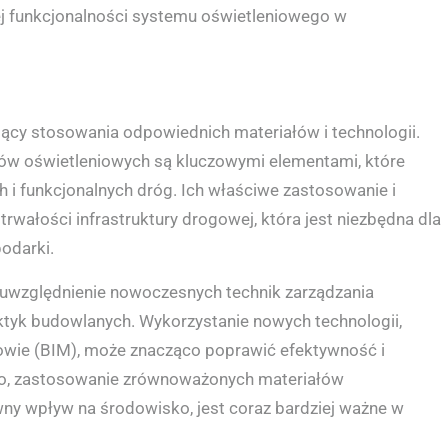
ej funkcjonalności systemu oświetleniowego w
cy stosowania odpowiednich materiałów i technologii.
ów oświetleniowych są kluczowymi elementami, które
h i funkcjonalnych dróg. Ich właściwe zastosowanie i
trwałości infrastruktury drogowej, która jest niezbędna dla
odarki.
 uwzględnienie nowoczesnych technik zarządzania
tyk budowlanych. Wykorzystanie nowych technologii,
dowie (BIM), może znacząco poprawić efektywność i
adto, zastosowanie zrównoważonych materiałów
wny wpływ na środowisko, jest coraz bardziej ważne w