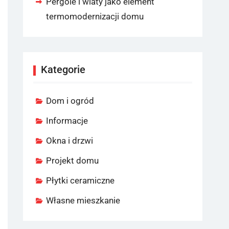
Pergole i wiaty jako element
termomodernizacji domu
Kategorie
Dom i ogród
Informacje
Okna i drzwi
Projekt domu
Płytki ceramiczne
Własne mieszkanie