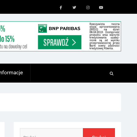
Facebook
Twitter
Instagram
Youtube
Informacje
Szukaj: