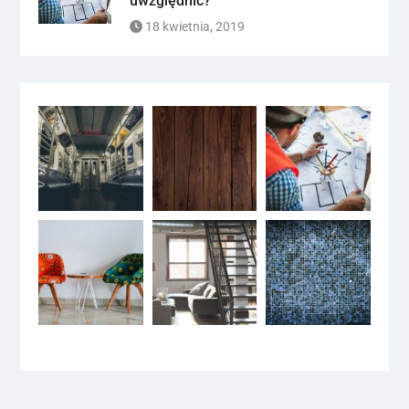
uwzględnić?
18 kwietnia, 2019