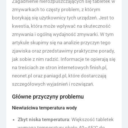
Zagadnienie nierozpuszczających się tabletek w
zmywarkach to częsty problem, z którym
borykają się użytkownicy tych urządzeń. Jest to
kwestia, która może wpływać na skuteczność
zmywania i ogólną wydajność zmywarki. W tym
artykule skupimy się na analizie przyczyn tego
zjawiska oraz przedstawimy praktyczne porady,
jak sobie z nim radzić. Informacje te opierają się
na treściach ze stron internetowych finish.pl,
neonet.pl oraz paniagd.pl, które dostarczają
szczegółowych wyjaśnień i rozwiązań.
Główne przyczyny problemu
Niewłaściwa temperatura wody
Zbyt niska temperatura
: Większość tabletek
wymaga temperatury około 40–45°C do