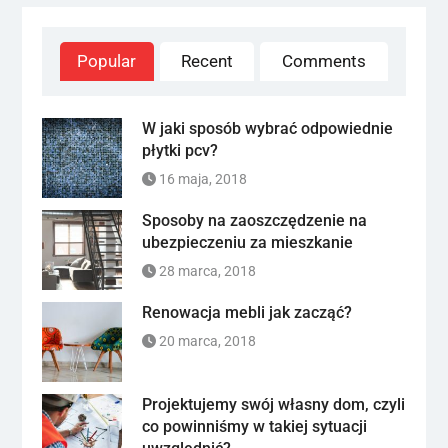
Popular
Recent
Comments
W jaki sposób wybrać odpowiednie
płytki pcv?
16 maja, 2018
Sposoby na zaoszczędzenie na
ubezpieczeniu za mieszkanie
28 marca, 2018
Renowacja mebli jak zacząć?
20 marca, 2018
Projektujemy swój własny dom, czyli
co powinniśmy w takiej sytuacji