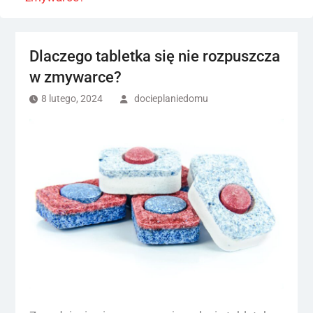
Dlaczego tabletka się nie rozpuszcza
w zmywarce?
8 lutego, 2024
docieplaniedomu