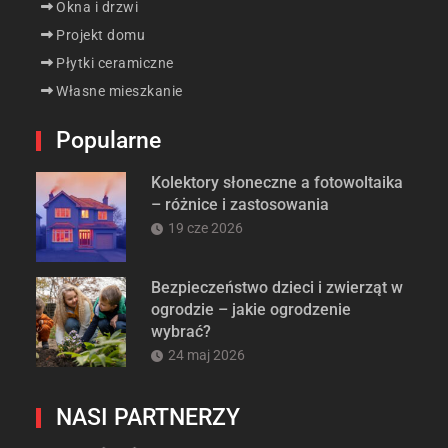
Okna i drzwi
Projekt domu
Płytki ceramiczne
Własne mieszkanie
Popularne
Kolektory słoneczne a fotowoltaika
– różnice i zastosowania
19 cze 2026
Bezpieczeństwo dzieci i zwierząt w
ogrodzie – jakie ogrodzenie
wybrać?
24 maj 2026
NASI PARTNERZY