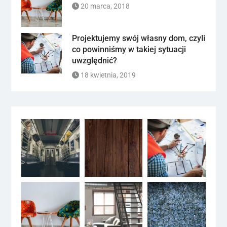
20 marca, 2018
Projektujemy swój własny dom, czyli
co powinniśmy w takiej sytuacji
uwzględnić?
18 kwietnia, 2019