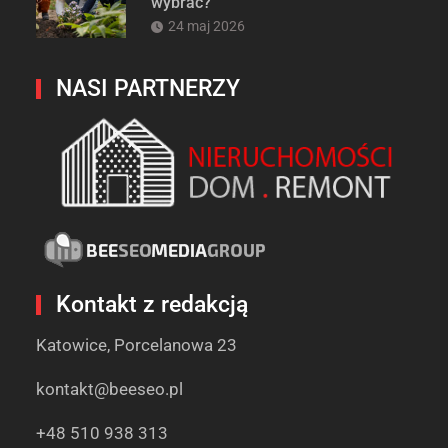
wybrać?
24 maj 2026
NASI PARTNERZY
Kontakt z redakcją
Katowice, Porcelanowa 23
kontakt@beeseo.pl
+48 510 938 313