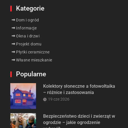
Kategorie
Dom i ogród
Informacje
Okna i drzwi
Projekt domu
Płytki ceramiczne
Własne mieszkanie
Popularne
Kolektory słoneczne a fotowoltaika
– różnice i zastosowania
19 cze 2026
Bezpieczeństwo dzieci i zwierząt w
ogrodzie – jakie ogrodzenie