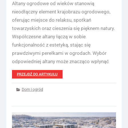
Altany ogrodowe od wieków stanowią
nieodłączny element krajobrazu ogrodowego,
oferując miejsce do relaksu, spotkań
towarzyskich oraz cieszenia się pięknem natury.
Współczesne altany łączą w sobie
funkcjonalność z estetyką, stając się
prawdziwymi perełkami w ogrodach. Wybór
odpowiedniej altany może znacząco wpłynąć
PRZEJDŹ DO ARTYKUŁU
Dom i ogród