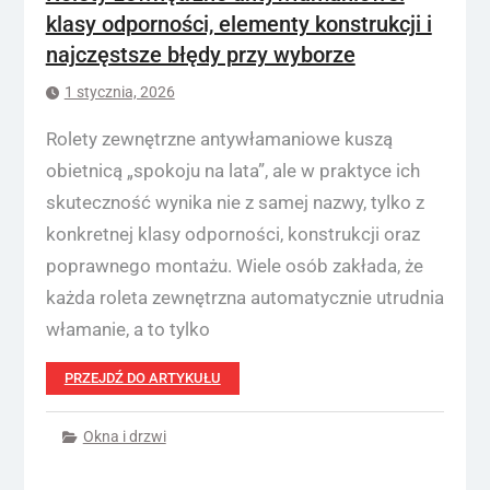
klasy odporności, elementy konstrukcji i
najczęstsze błędy przy wyborze
1 stycznia, 2026
Rolety zewnętrzne antywłamaniowe kuszą
obietnicą „spokoju na lata”, ale w praktyce ich
skuteczność wynika nie z samej nazwy, tylko z
konkretnej klasy odporności, konstrukcji oraz
poprawnego montażu. Wiele osób zakłada, że
każda roleta zewnętrzna automatycznie utrudnia
włamanie, a to tylko
PRZEJDŹ DO ARTYKUŁU
Okna i drzwi