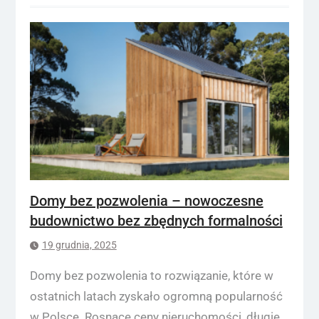
Domy bez pozwolenia – nowoczesne
budownictwo bez zbędnych formalności
19 grudnia, 2025
Domy bez pozwolenia to rozwiązanie, które w
ostatnich latach zyskało ogromną popularność
w Polsce. Rosnące ceny nieruchomości, długie