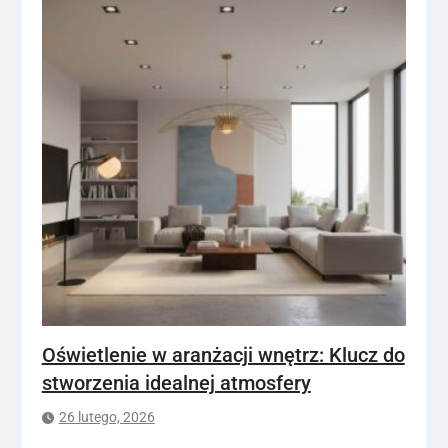
Oświetlenie w aranżacji wnętrz: Klucz do
stworzenia idealnej atmosfery
26 lutego, 2026