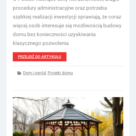
procedury administracyjne oraz potrzeba
szybkiej realizacji inwestycji sprawiają, że coraz
więcej osób interesuje się możliwością budowy
domu bez konieczności uzyskiwania
klasycznego pozwolenia
PRZEJDŹ DO ARTYKUŁU
Dom i ogród
,
Projekt domu