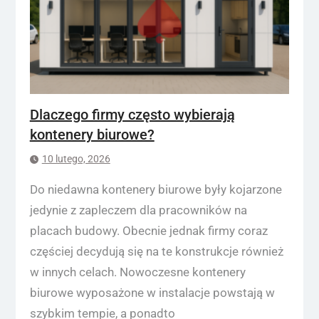
Dlaczego firmy często wybierają
kontenery biurowe?
10 lutego, 2026
Do niedawna kontenery biurowe były kojarzone
jedynie z zapleczem dla pracowników na
placach budowy. Obecnie jednak firmy coraz
częściej decydują się na te konstrukcje również
w innych celach. Nowoczesne kontenery
biurowe wyposażone w instalacje powstają w
szybkim tempie, a ponadto