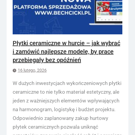
Płytki ceramiczne w hurcie – jak wybrać
i zamówić najlepsze modele, by prace
przebiegały bez opóźnień
16 lutego, 2026
W dużych inwestycjach wykończeniowych płytki
ceramiczne to nie tylko materiał estetyczny, ale
jeden z ważniejszych elementów wpływających
na harmonogram, logistykę i budżet projektu.
Odpowiednio zaplanowany zakup hurtowy
płytek ceramicznych pozwala uniknąć