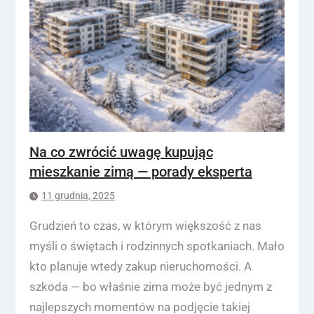
Na co zwrócić uwagę kupując
mieszkanie zimą — porady eksperta
11 grudnia, 2025
Grudzień to czas, w którym większość z nas
myśli o świętach i rodzinnych spotkaniach. Mało
kto planuje wtedy zakup nieruchomości. A
szkoda — bo właśnie zima może być jednym z
najlepszych momentów na podjęcie takiej