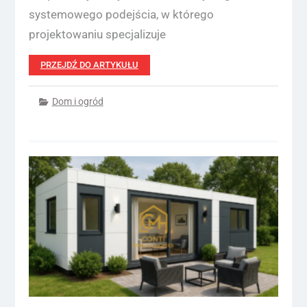
systemowego podejścia, w którego
projektowaniu specjalizuje
PRZEJDŹ DO ARTYKUŁU
Dom i ogród