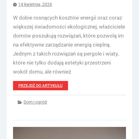
14 kwietnia, 2026
W dobie rosnących kosztów energii oraz coraz
większej świadomości ekologicznej, właściciele
domów poszukują rozwiązań, które pozwolą im
na efektywne zarządzanie energią cieplną.
Jednym z takich rozwiązań są pergole i wiaty,
które nie tylko dodają estetyki przestrzeni
wokół domu, ale również
PRZEJDŹ DO ARTYKUŁU
Dom i ogród