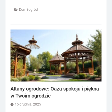
Dom i ogród
Altany ogrodowe: Oaza spokoju i piękna
w Twoim ogrodzie
15 grudnia, 2025