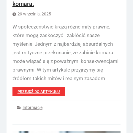
komara.
29 września, 2025
W społeczeństwie krążą różne mity prawne,
które mogą zaskoczyć i zakłócić nasze
myślenie. Jednym z najbardziej absurdalnych
jest mityczne przekonanie, że zabicie komara
może wiązać się z poważnymi konsekwencjami
prawnymi. W tym artykule przyjrzymy się
źródłom takich mitów i realnym zasadom
PRZEJDŹ DO ARTYKUŁU
Informacje