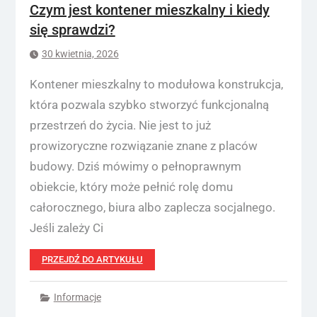
Czym jest kontener mieszkalny i kiedy
się sprawdzi?
30 kwietnia, 2026
Kontener mieszkalny to modułowa konstrukcja,
która pozwala szybko stworzyć funkcjonalną
przestrzeń do życia. Nie jest to już
prowizoryczne rozwiązanie znane z placów
budowy. Dziś mówimy o pełnoprawnym
obiekcie, który może pełnić rolę domu
całorocznego, biura albo zaplecza socjalnego.
Jeśli zależy Ci
PRZEJDŹ DO ARTYKUŁU
Informacje