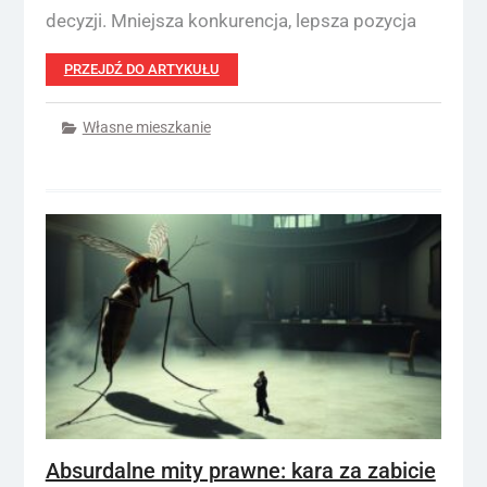
decyzji. Mniejsza konkurencja, lepsza pozycja
PRZEJDŹ DO ARTYKUŁU
Własne mieszkanie
Absurdalne mity prawne: kara za zabicie