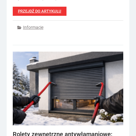
PRZEJDŹ DO ARTYKUŁU
Informacje
Rolety zewnętrzne antywłamaniowe: