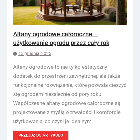
Altany ogrodowe całoroczne –
użytkowanie ogrodu przez cały rok
15 grudnia, 2025
Altany ogrodowe to nie tylko estetyczny
dodatek do przestrzeni zewnętrznej, ale także
funkcjonalne rozwiązanie, które pozwala cieszyć
się ogrodem niezależnie od pory roku.
Współczesne altany ogrodowe całoroczne są
projektowane z myślą o trwałości i komforcie
użytkowania, co czyni je idealnym
PRZEJDŹ DO ARTYKUŁU