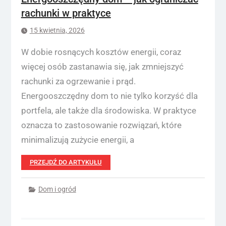
rachunki w praktyce
15 kwietnia, 2026
W dobie rosnących kosztów energii, coraz
więcej osób zastanawia się, jak zmniejszyć
rachunki za ogrzewanie i prąd.
Energooszczędny dom to nie tylko korzyść dla
portfela, ale także dla środowiska. W praktyce
oznacza to zastosowanie rozwiązań, które
minimalizują zużycie energii, a
PRZEJDŹ DO ARTYKUŁU
Dom i ogród