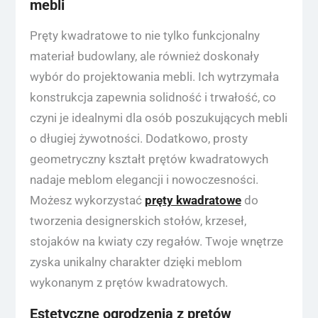
mebli
Pręty kwadratowe to nie tylko funkcjonalny
materiał budowlany, ale również doskonały
wybór do projektowania mebli. Ich wytrzymała
konstrukcja zapewnia solidność i trwałość, co
czyni je idealnymi dla osób poszukujących mebli
o długiej żywotności. Dodatkowo, prosty
geometryczny kształt prętów kwadratowych
nadaje meblom elegancji i nowoczesności.
Możesz wykorzystać
pręty kwadratowe
do
tworzenia designerskich stołów, krzeseł,
stojaków na kwiaty czy regałów. Twoje wnętrze
zyska unikalny charakter dzięki meblom
wykonanym z prętów kwadratowych.
Estetyczne ogrodzenia z prętów