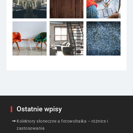
Ostatnie wpisy
Kolektory słoneczne a fotowoltaika – różnice i
zastosowania