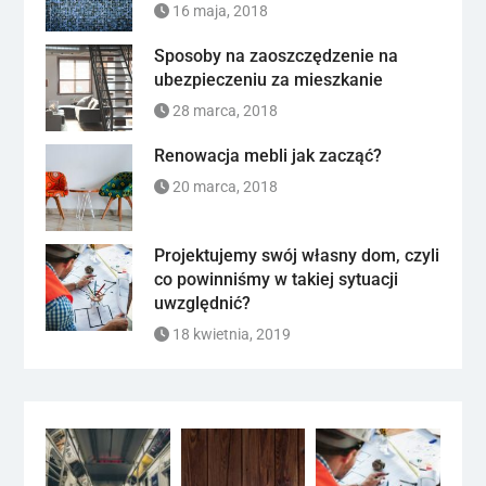
16 maja, 2018
Sposoby na zaoszczędzenie na
ubezpieczeniu za mieszkanie
28 marca, 2018
Renowacja mebli jak zacząć?
20 marca, 2018
Projektujemy swój własny dom, czyli
co powinniśmy w takiej sytuacji
uwzględnić?
18 kwietnia, 2019