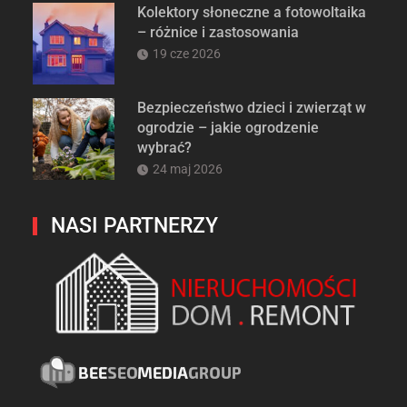
Kolektory słoneczne a fotowoltaika
– różnice i zastosowania
19 cze 2026
Bezpieczeństwo dzieci i zwierząt w
ogrodzie – jakie ogrodzenie
wybrać?
24 maj 2026
NASI PARTNERZY