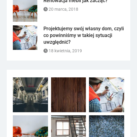
Renowacja mebli jak zacząć?
20 marca, 2018
Projektujemy swój własny dom, czyli
co powinniśmy w takiej sytuacji
uwzględnić?
18 kwietnia, 2019