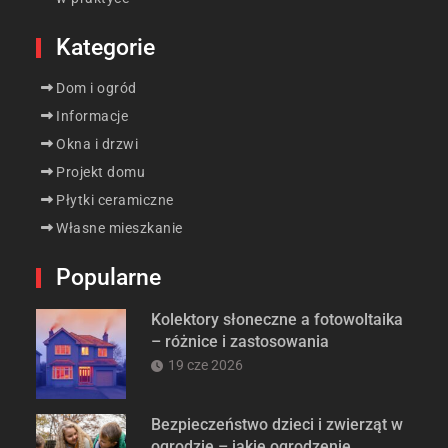
Kategorie
Dom i ogród
Informacje
Okna i drzwi
Projekt domu
Płytki ceramiczne
Własne mieszkanie
Popularne
Kolektory słoneczne a fotowoltaika
– różnice i zastosowania
19 cze 2026
Bezpieczeństwo dzieci i zwierząt w
ogrodzie – jakie ogrodzenie