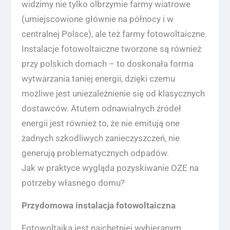
widzimy nie tylko olbrzymie farmy wiatrowe
(umiejscowione głównie na północy i w
centralnej Polsce), ale też farmy fotowoltaiczne.
Instalacje fotowoltaiczne tworzone są również
przy polskich domach – to doskonała forma
wytwarzania taniej energii, dzięki czemu
możliwe jest uniezależnienie się od klasycznych
dostawców. Atutem odnawialnych źródeł
energii jest również to, że nie emitują one
żadnych szkodliwych zanieczyszczeń, nie
generują problematycznych odpadów.
Jak w praktyce wygląda pozyskiwanie OZE na
potrzeby własnego domu?
Przydomowa instalacja fotowoltaiczna
Fotowoltaika jest najchętniej wybieranym