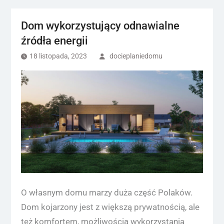
Dom wykorzystujący odnawialne
źródła energii
18 listopada, 2023
docieplaniedomu
O własnym domu marzy duża część Polaków.
Dom kojarzony jest z większą prywatnością, ale
też komfortem, możliwością wykorzystania