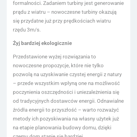
formalności. Zadaniem turbiny jest generowanie
prądu z wiatru – nowoczesne turbiny okazują
się przydatne już przy prędkościach wiatru
rzędu 3m/s.
Żyj bardziej ekologicznie
Przedstawione wyżej rozwiązania to
nowoczesne propozycje, które nie tylko
pozwolą na uzyskiwanie czystej energii z natury
– przede wszystkim wpłyną one na możliwość
poczynienia oszczędności i uniezależnienia się
od tradycyjnych dostawców energii. Odnawialne
źródła energii to przyszłość – warto rozważyć
metody ich pozyskiwania na własny użytek już
na etapie planowania budowy domu, dzięki
czemu dom stanie się bardziej