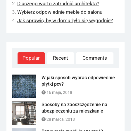
Dlaczego warto zatrudnić architekta?
Wybierz odpowiednie meble do salonu
Jak sprawić, by w domu żyło się wygodnie?
Popular
Recent
Comments
W jaki sposób wybrać odpowiednie
płytki pcv?
16 maja, 2018
Sposoby na zaoszczędzenie na
ubezpieczeniu za mieszkanie
28 marca, 2018