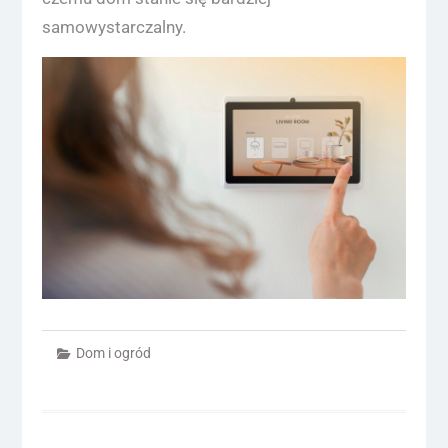
samowystarczalny.
Dom i ogród
Nawigacja