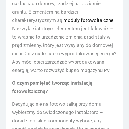
na dachach domów, rzadziej na poziomie
gruntu. Elementem najbardziej
charakterystycznym są
moduły fotowoltaiczne
.
Niezwykle istotnym elementem jest falownik –
to właśnie to urządzenie zmienia prąd stały w
prąd zmienny, który jest wysyłany do domowej
sieci. Co z nadmiarem wyprodukowanej energii?
Aby móc lepiej zarządzać wyprodukowaną
energią, warto rozważyć kupno magazynu PV.
O czym pamiętać tworząc instalację
fotowoltaiczną?
Decydując się na fotowoltaikę przy domu,
wybierzmy doświadczonego instalatora –
doradzi on jakie komponenty wybrać, aby
całość spełniała oczekiwania i była zgodna z