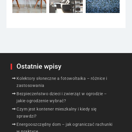
Ostatnie wpisy
Kolektory słoneczne a fotowoltaika – różnice i
zastosowania
Bezpieczeństwo dzieci i zwierząt w ogrodzie –
jakie ogrodzenie wybrać?
Czym jest kontener mieszkalny i kiedy się
sprawdzi?
Energooszczędny dom – jak ograniczać rachunki
w praktyce