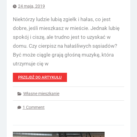
24 maja, 2019
Niektórzy ludzie lubią zgiełk i hałas, co jest
dobre, jeśli mieszkasz w mieście. Jednak lubię
spokój i ciszę, ale trudno jest to uzyskać w
domu. Czy cierpisz na hałaśliwych sąsiadów?
Być może ciągle grają głośną muzykę, która
utrzymuje cię w
PRZEJDŹ DO ARTYKUŁU
Własne mieszkanie
1 Comment