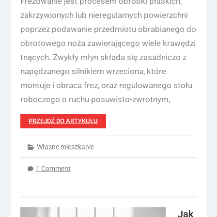
Frezowanie jest procesem obróbki płaskich,
zakrzywionych lub nieregularnych powierzchni
poprzez podawanie przedmiotu obrabianego do
obrotowego noża zawierającego wiele krawędzi
tnących. Zwykły młyn składa się zasadniczo z
napędzanego silnikiem wrzeciona, które
montuje i obraca frez, oraz regulowanego stołu
roboczego o ruchu posuwisto-zwrotnym,
PRZEJDŹ DO ARTYKUŁU
Własne mieszkanie
1 Comment
Jak