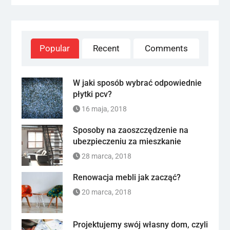
Popular
Recent
Comments
W jaki sposób wybrać odpowiednie
płytki pcv?
16 maja, 2018
Sposoby na zaoszczędzenie na
ubezpieczeniu za mieszkanie
28 marca, 2018
Renowacja mebli jak zacząć?
20 marca, 2018
Projektujemy swój własny dom, czyli