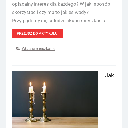
opłacalny interes dla każdego? W jaki sposób
skorzystać i czy ma to jakieś wady?
Przyglądamy się usłudze skupu mieszkania.
PRZEJDŹ DO ARTYKUŁU
Własne mieszkanie
Jak