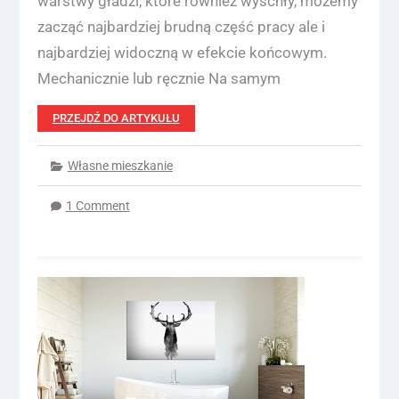
warstwy gładzi, które również wyschły, możemy
zacząć najbardziej brudną część pracy ale i
najbardziej widoczną w efekcie końcowym.
Mechanicznie lub ręcznie Na samym
PRZEJDŹ DO ARTYKUŁU
Własne mieszkanie
1 Comment