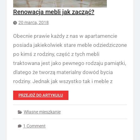
Renowacja mebli jak zacząć?
20 marca, 2018
Obecnie prawie każdy z nas w apartamencie
posiada jakiekolwiek stare meble odziedziczone
po kimś z rodziny, część z tych mebli
traktowana jest jako pewnego rodzaju pamiątki,
dlatego że tworzą materialny dowód bycia
rodziny. Jednak jak wszystko tak i meble z
PRZEJDŹ DO ARTYKUŁU
Własne mieszkanie
1 Comment