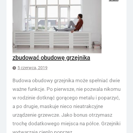
zbudować obudowę grzejnika
5 czerwca, 2019
Budowa obudowy grzejnika może spełniać dwie
ważne funkcje. Po pierwsze, nie pozwala nikomu
w rodzinie dotknąć gorącego metalu i poparzyć,
a po drugie, maskuje nieco nieatrakcyjne
urządzenie grzewcze. Jako bonus otrzymasz
trochę dodatkowego miejsca na półce. Grzejniki
wytwarzają ciepło poprzez