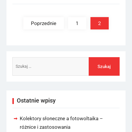
Stronicowanie
wpisów
Poprzednie
1
2
Szukaj:
Ostatnie wpisy
Kolektory słoneczne a fotowoltaika –
różnice i zastosowania