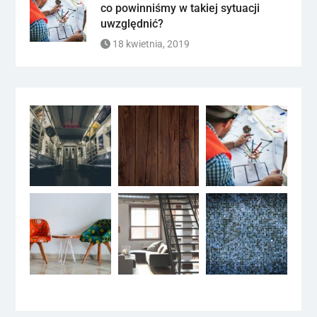
co powinniśmy w takiej sytuacji
uwzględnić?
18 kwietnia, 2019