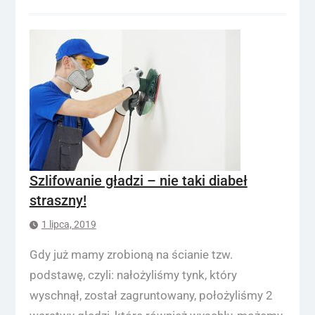
Szlifowanie gładzi – nie taki diabeł
straszny!
1 lipca, 2019
Gdy już mamy zrobioną na ścianie tzw.
podstawę, czyli: nałożyliśmy tynk, który
wyschnął, został zagruntowany, położyliśmy 2