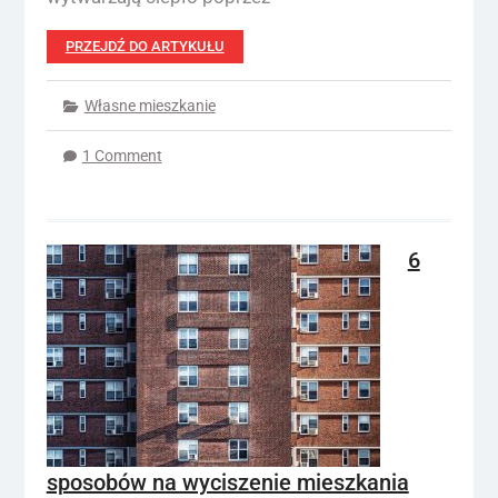
PRZEJDŹ DO ARTYKUŁU
Własne mieszkanie
1 Comment
6
sposobów na wyciszenie mieszkania