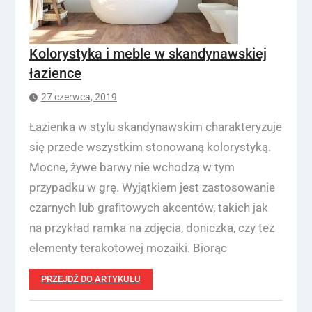
Kolorystyka i meble w skandynawskiej
łazience
27 czerwca, 2019
Łazienka w stylu skandynawskim charakteryzuje
się przede wszystkim stonowaną kolorystyką.
Mocne, żywe barwy nie wchodzą w tym
przypadku w grę. Wyjątkiem jest zastosowanie
czarnych lub grafitowych akcentów, takich jak
na przykład ramka na zdjęcia, doniczka, czy też
elementy terakotowej mozaiki. Biorąc
PRZEJDŹ DO ARTYKUŁU