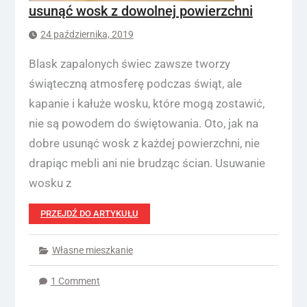
usunąć wosk z dowolnej powierzchni
24 października, 2019
Blask zapalonych świec zawsze tworzy
świąteczną atmosferę podczas świąt, ale
kapanie i kałuże wosku, które mogą zostawić,
nie są powodem do świętowania. Oto, jak na
dobre usunąć wosk z każdej powierzchni, nie
drapiąc mebli ani nie brudząc ścian. Usuwanie
wosku z
PRZEJDŹ DO ARTYKUŁU
Własne mieszkanie
1 Comment