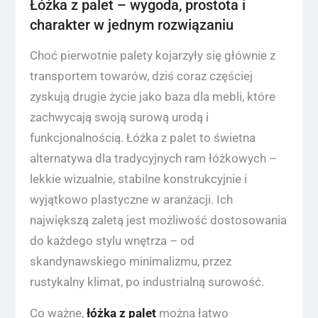
Łóżka z palet – wygoda, prostota i
charakter w jednym rozwiązaniu
Choć pierwotnie palety kojarzyły się głównie z
transportem towarów, dziś coraz częściej
zyskują drugie życie jako baza dla mebli, które
zachwycają swoją surową urodą i
funkcjonalnością. Łóżka z palet to świetna
alternatywa dla tradycyjnych ram łóżkowych –
lekkie wizualnie, stabilne konstrukcyjnie i
wyjątkowo plastyczne w aranżacji. Ich
największą zaletą jest możliwość dostosowania
do każdego stylu wnętrza – od
skandynawskiego minimalizmu, przez
rustykalny klimat, po industrialną surowość.
Co ważne,
łóżka z palet
można łatwo