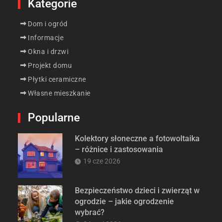
Kategorie
Dom i ogród
Informacje
Okna i drzwi
Projekt domu
Płytki ceramiczne
Własne mieszkanie
Popularne
Kolektory słoneczne a fotowoltaika
– różnice i zastosowania
19 cze 2026
Bezpieczeństwo dzieci i zwierząt w
ogrodzie – jakie ogrodzenie
wybrać?