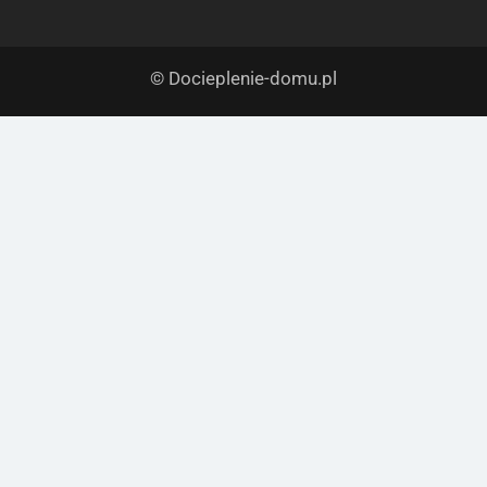
© Docieplenie-domu.pl