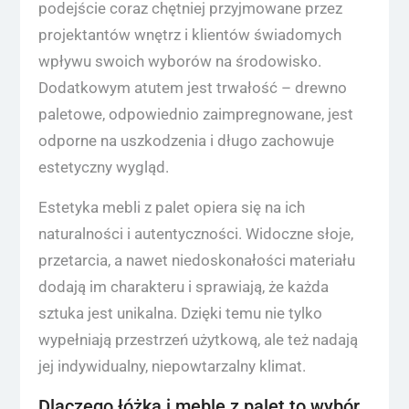
podejście coraz chętniej przyjmowane przez
projektantów wnętrz i klientów świadomych
wpływu swoich wyborów na środowisko.
Dodatkowym atutem jest trwałość – drewno
paletowe, odpowiednio zaimpregnowane, jest
odporne na uszkodzenia i długo zachowuje
estetyczny wygląd.
Estetyka mebli z palet opiera się na ich
naturalności i autentyczności. Widoczne słoje,
przetarcia, a nawet niedoskonałości materiału
dodają im charakteru i sprawiają, że każda
sztuka jest unikalna. Dzięki temu nie tylko
wypełniają przestrzeń użytkową, ale też nadają
jej indywidualny, niepowtarzalny klimat.
Dlaczego łóżka i meble z palet to wybór,