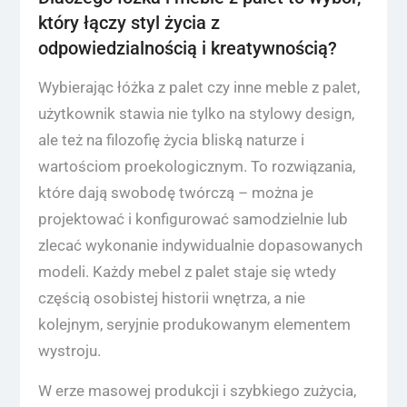
który łączy styl życia z
odpowiedzialnością i kreatywnością?
Wybierając łóżka z palet czy inne meble z palet,
użytkownik stawia nie tylko na stylowy design,
ale też na filozofię życia bliską naturze i
wartościom proekologicznym. To rozwiązania,
które dają swobodę twórczą – można je
projektować i konfigurować samodzielnie lub
zlecać wykonanie indywidualnie dopasowanych
modeli. Każdy mebel z palet staje się wtedy
częścią osobistej historii wnętrza, a nie
kolejnym, seryjnie produkowanym elementem
wystroju.
W erze masowej produkcji i szybkiego zużycia,