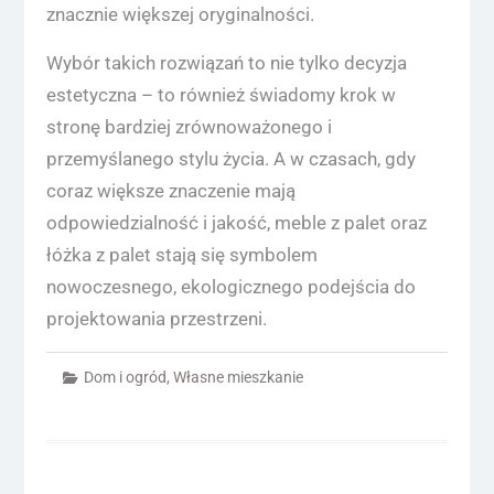
znacznie większej oryginalności.
Wybór takich rozwiązań to nie tylko decyzja
estetyczna – to również świadomy krok w
stronę bardziej zrównoważonego i
przemyślanego stylu życia. A w czasach, gdy
coraz większe znaczenie mają
odpowiedzialność i jakość, meble z palet oraz
łóżka z palet stają się symbolem
nowoczesnego, ekologicznego podejścia do
projektowania przestrzeni.
Dom i ogród
,
Własne mieszkanie
Nawigacja
wpisu