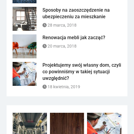
Sposoby na zaoszczędzenie na
ubezpieczeniu za mieszkanie
28 marca, 2018
Renowacja mebli jak zacząć?
20 marca, 2018
Projektujemy swój własny dom, czyli
co powinniśmy w takiej sytuacji
uwzględnić?
18 kwietnia, 2019