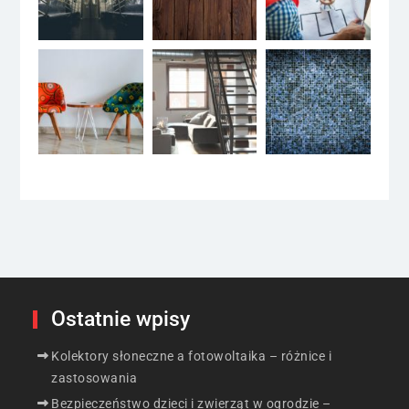
Ostatnie wpisy
Kolektory słoneczne a fotowoltaika – różnice i
zastosowania
Bezpieczeństwo dzieci i zwierząt w ogrodzie –