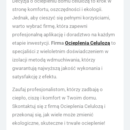
Decyzja o ociepleniu domu celulozą to krok w
stronę komfortu, oszczędności i ekologii.
Jednak, aby cieszyć się pełnymi korzyściami,
warto wybrać firmę, która zapewni
profesjonalną aplikację i doradztwo na każdym
etapie inwestycji.
Firma
Ocieplenia Celulozą
to
specjaliści z wieloletnim doświadczeniem w
izolacji metodą wdmuchiwania, którzy
gwarantują najwyższą jakość wykonania i
satysfakcję z efektu.
Zaufaj profesjonalistom, którzy zadbają o
ciepło, ciszę i komfort w Twoim domu.
Skontaktuj się z firmą Ocieplenia Celulozą i
przekonaj się, jak wiele może zmienić
ekologiczne, skuteczne i trwałe ocieplenie!