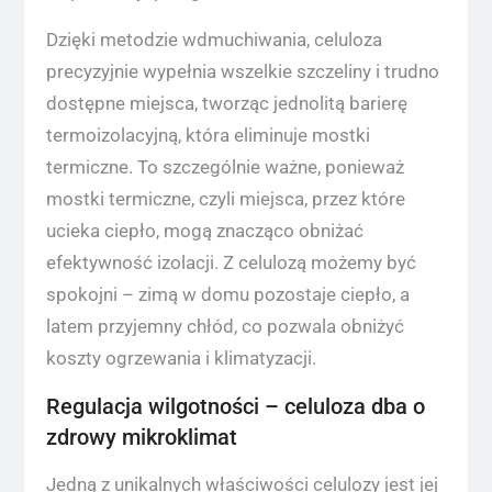
Dzięki metodzie wdmuchiwania, celuloza
precyzyjnie wypełnia wszelkie szczeliny i trudno
dostępne miejsca, tworząc jednolitą barierę
termoizolacyjną, która eliminuje mostki
termiczne. To szczególnie ważne, ponieważ
mostki termiczne, czyli miejsca, przez które
ucieka ciepło, mogą znacząco obniżać
efektywność izolacji. Z celulozą możemy być
spokojni – zimą w domu pozostaje ciepło, a
latem przyjemny chłód, co pozwala obniżyć
koszty ogrzewania i klimatyzacji.
Regulacja wilgotności – celuloza dba o
zdrowy mikroklimat
Jedną z unikalnych właściwości celulozy jest jej