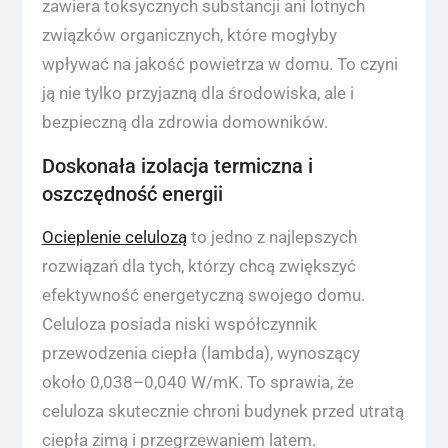
zawiera toksycznych substancji ani lotnych
związków organicznych, które mogłyby
wpływać na jakość powietrza w domu. To czyni
ją nie tylko przyjazną dla środowiska, ale i
bezpieczną dla zdrowia domowników.
Doskonała izolacja termiczna i
oszczędność energii
Ocieplenie celulozą
to jedno z najlepszych
rozwiązań dla tych, którzy chcą zwiększyć
efektywność energetyczną swojego domu.
Celuloza posiada niski współczynnik
przewodzenia ciepła (lambda), wynoszący
około 0,038–0,040 W/mK. To sprawia, że
celuloza skutecznie chroni budynek przed utratą
ciepła zimą i przegrzewaniem latem.