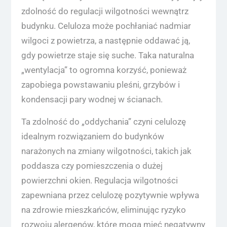
zdolność do regulacji wilgotności wewnątrz
budynku. Celuloza może pochłaniać nadmiar
wilgoci z powietrza, a następnie oddawać ją,
gdy powietrze staje się suche. Taka naturalna
„wentylacja” to ogromna korzyść, ponieważ
zapobiega powstawaniu pleśni, grzybów i
kondensacji pary wodnej w ścianach.
Ta zdolność do „oddychania” czyni celulozę
idealnym rozwiązaniem do budynków
narażonych na zmiany wilgotności, takich jak
poddasza czy pomieszczenia o dużej
powierzchni okien. Regulacja wilgotności
zapewniana przez celulozę pozytywnie wpływa
na zdrowie mieszkańców, eliminując ryzyko
rozwoju alergenów, które mogą mieć negatywny