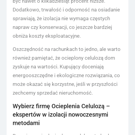
być nawet o kilkadziesiąt procent niższe.
Dodatkowo, trwałość i odporność na osiadanie
sprawiają, że izolacja nie wymaga częstych
napraw czy konserwacji, co jeszcze bardziej
obniża koszty eksploatacyjne.
Oszczędność na rachunkach to jedno, ale warto
również pamiętać, że ocieplony celulozą dom
zyskuje na wartości. Kupujący doceniają
energooszczędne i ekologiczne rozwiązania, co
może okazać się korzystne, jeśli w przyszłości
zechcemy sprzedać nieruchomość.
Wybierz firmę Ocieplenia Celulozą –
ekspertów w izolacji nowoczesnymi
metodami