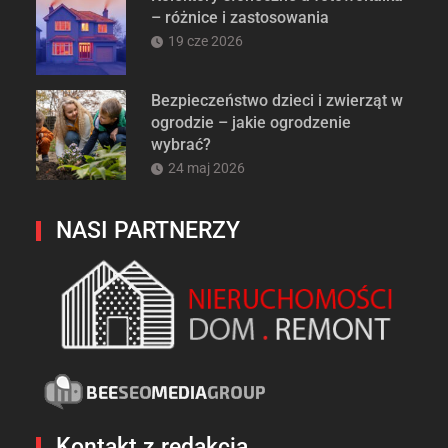
– różnice i zastosowania
19 cze 2026
Bezpieczeństwo dzieci i zwierząt w
ogrodzie – jakie ogrodzenie
wybrać?
24 maj 2026
NASI PARTNERZY
Kontakt z redakcją