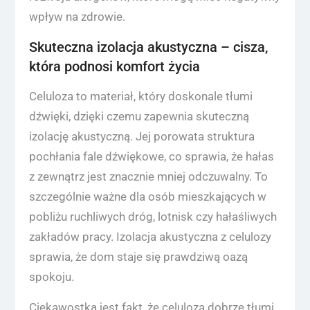
wpływ na zdrowie.
Skuteczna izolacja akustyczna – cisza,
która podnosi komfort życia
Celuloza to materiał, który doskonale tłumi
dźwięki, dzięki czemu zapewnia skuteczną
izolację akustyczną. Jej porowata struktura
pochłania fale dźwiękowe, co sprawia, że hałas
z zewnątrz jest znacznie mniej odczuwalny. To
szczególnie ważne dla osób mieszkających w
pobliżu ruchliwych dróg, lotnisk czy hałaśliwych
zakładów pracy. Izolacja akustyczna z celulozy
sprawia, że dom staje się prawdziwą oazą
spokoju.
Ciekawostką jest fakt, że celuloza dobrze tłumi