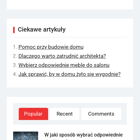
Ciekawe artykuły
Pomoc przy budowie domu
Dlaczego warto zatrudnić architekta?
Wybierz odpowiednie meble do salonu
Jak sprawić, by w domu żyło się wygodnie?
Popular
Recent
Comments
W jaki sposób wybrać odpowiednie