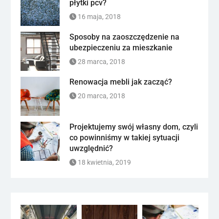
płytki pcv?
16 maja, 2018
Sposoby na zaoszczędzenie na
ubezpieczeniu za mieszkanie
28 marca, 2018
Renowacja mebli jak zacząć?
20 marca, 2018
Projektujemy swój własny dom, czyli
co powinniśmy w takiej sytuacji
uwzględnić?
18 kwietnia, 2019