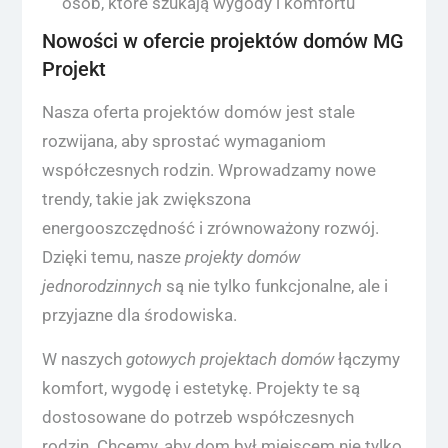
osób, które szukają wygody i komfortu
Nowości w ofercie projektów domów MG
Projekt
Nasza oferta projektów domów jest stale
rozwijana, aby sprostać wymaganiom
współczesnych rodzin. Wprowadzamy nowe
trendy, takie jak zwiększona
energooszczędność i zrównoważony rozwój.
Dzięki temu, nasze
projekty domów
jednorodzinnych
są nie tylko funkcjonalne, ale i
przyjazne dla środowiska.
W naszych
gotowych projektach domów
łączymy
komfort, wygodę i estetykę. Projekty te są
dostosowane do potrzeb współczesnych
rodzin. Chcemy, aby dom był miejscem nie tylko