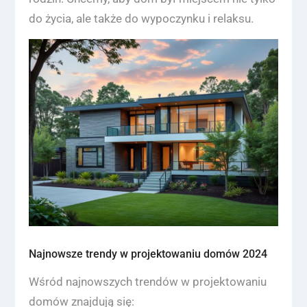
do życia, ale także do wypoczynku i relaksu.
Najnowsze trendy w projektowaniu domów 2024
Wśród najnowszych trendów w projektowaniu
domów znajdują się: