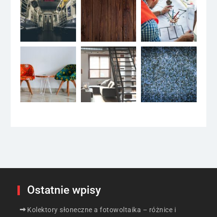
Ostatnie wpisy
Kolektory słoneczne a fotowoltaika – różnice i