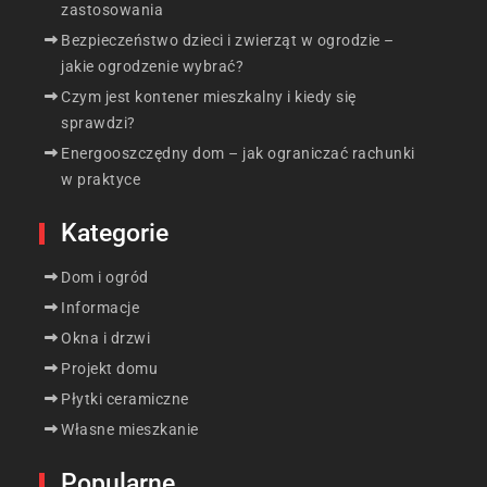
zastosowania
Bezpieczeństwo dzieci i zwierząt w ogrodzie –
jakie ogrodzenie wybrać?
Czym jest kontener mieszkalny i kiedy się
sprawdzi?
Energooszczędny dom – jak ograniczać rachunki
w praktyce
Kategorie
Dom i ogród
Informacje
Okna i drzwi
Projekt domu
Płytki ceramiczne
Własne mieszkanie
Popularne