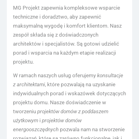
MG Projekt zapewnia kompleksowe wsparcie
techniczne i doradztwo, aby zapewnić
maksymalną wygodę i komfort klientom. Nasz
zespół składa się z doświadczonych
architektów i specjalistów. Są gotowi udzielić
porad i wsparcia na każdym etapie realizacji
projektu.
W ramach naszych usług oferujemy
konsultacje
z architektami
, które pozwalają na uzyskanie
indywidualnych porad i wskazówek dotyczących
projektu domu. Nasze doświadczenie w
tworzeniu
projektów domów z poddaszem
użytkowym
i
projektów domów
energooszczędnych
pozwala nam na stworzenie
rozwiązań, które są zarówno funkcjonalne, jak i