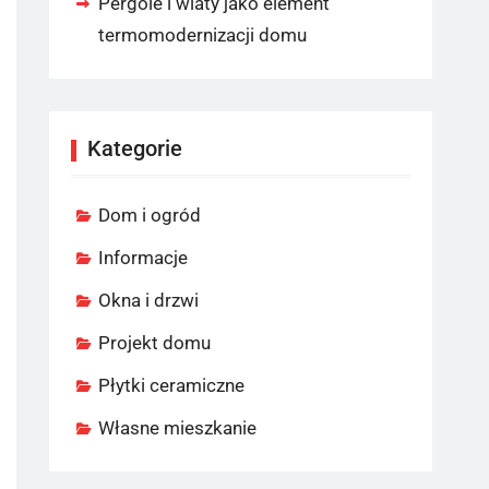
Pergole i wiaty jako element
termomodernizacji domu
Kategorie
Dom i ogród
Informacje
Okna i drzwi
Projekt domu
Płytki ceramiczne
Własne mieszkanie