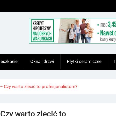
eszkanie
Okna i drzwi
Płytki ceramiczne
– Czy warto zlecić to profesjonalistom?
Czy warto zlecić to