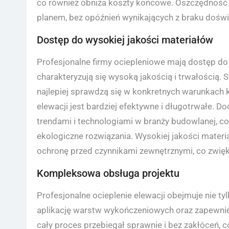
co również obniża koszty końcowe. Oszczędność 
planem, bez opóźnień wynikających z braku dośw
Dostęp do wysokiej jakości materiałów
Profesjonalne firmy ociepleniowe mają dostęp do 
charakteryzują się wysoką jakością i trwałością. 
najlepiej sprawdzą się w konkretnych warunkach k
elewacji jest bardziej efektywne i długotrwałe. D
trendami i technologiami w branży budowlanej, c
ekologiczne rozwiązania. Wysokiej jakości materi
ochronę przed czynnikami zewnętrznymi, co zwię
Kompleksowa obsługa projektu
Profesjonalne ocieplenie elewacji obejmuje nie tyl
aplikację warstw wykończeniowych oraz zapewnieni
cały proces przebiegał sprawnie i bez zakłóceń, 