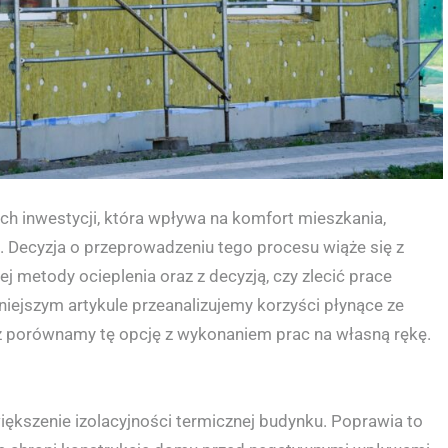
ych inwestycji, która wpływa na komfort mieszkania,
 Decyzja o przeprowadzeniu tego procesu wiąże się z
metody ocieplenia oraz z decyzją, czy zlecić prace
niejszym artykule przeanalizujemy korzyści płynące ze
raz porównamy tę opcję z wykonaniem prac na własną rękę.
większenie izolacyjności termicznej budynku. Poprawia to