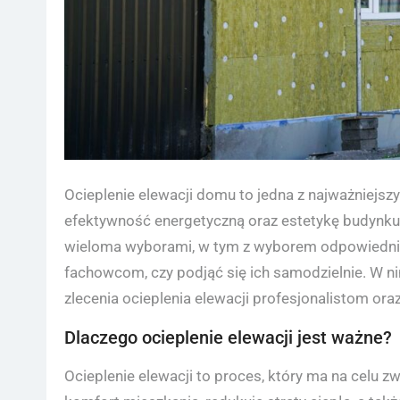
Ocieplenie elewacji domu to jedna z najważniejsz
efektywność energetyczną oraz estetykę budynku.
wieloma wyborami, w tym z wyborem odpowiedniej 
fachowcom, czy podjąć się ich samodzielnie. W ni
zlecenia ocieplenia elewacji profesjonalistom o
Dlaczego ocieplenie elewacji jest ważne?
Ocieplenie elewacji to proces, który ma na celu z