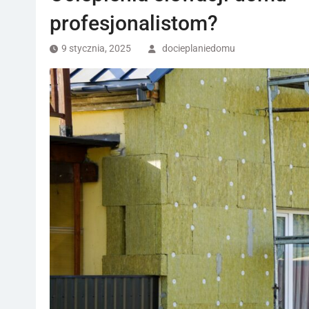
profesjonalistom?
9 stycznia, 2025
docieplaniedomu