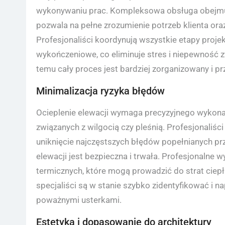
wykonywaniu prac. Kompleksowa obsługa obejmuje
pozwala na pełne zrozumienie potrzeb klienta ora
Profesjonaliści koordynują wszystkie etapy proj
wykończeniowe, co eliminuje stres i niepewność 
temu cały proces jest bardziej zorganizowany i prz
Minimalizacja ryzyka błędów
Ocieplenie elewacji wymaga precyzyjnego wykonan
związanych z wilgocią czy pleśnią. Profesjonaliśc
uniknięcie najczęstszych błędów popełnianych pr
elewacji jest bezpieczna i trwała. Profesjonaln
termicznych, które mogą prowadzić do strat ciepł
specjaliści są w stanie szybko zidentyfikować i n
poważnymi usterkami.
Estetyka i dopasowanie do architektury