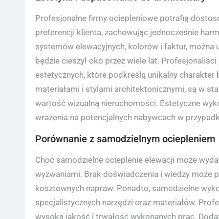
Profesjonalne firmy ociepleniowe potrafią dostos
preferencji klienta, zachowując jednocześnie har
systemów elewacyjnych, kolorów i faktur, można 
będzie cieszył oko przez wiele lat. Profesjonaliś
estetycznych, które podkreślą unikalny charakter
materiałami i stylami architektonicznymi, są w st
wartość wizualną nieruchomości. Estetyczne wyko
wrażenia na potencjalnych nabywcach w przypad
Porównanie z samodzielnym ociepleniem
Choć samodzielne ocieplenie elewacji może wydawa
wyzwaniami. Brak doświadczenia i wiedzy może 
kosztownych napraw. Ponadto, samodzielne wyko
specjalistycznych narzędzi oraz materiałów. Profe
wysoką jakość i trwałość wykonanych prac. Doda