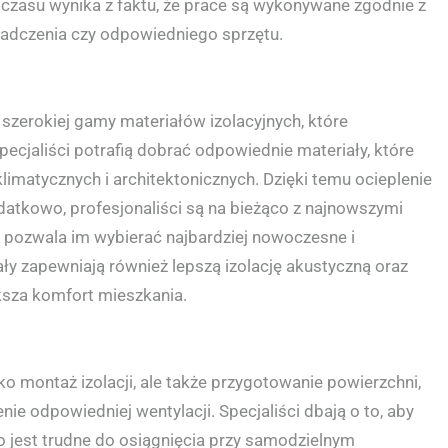
czasu wynika z faktu, że prace są wykonywane zgodnie z
iadczenia czy odpowiedniego sprzętu.
szerokiej gamy materiałów izolacyjnych, które
Specjaliści potrafią dobrać odpowiednie materiały, które
limatycznych i architektonicznych. Dzięki temu ocieplenie
odatkowo, profesjonaliści są na bieżąco z najnowszymi
o pozwala im wybierać najbardziej nowoczesne i
ały zapewniają również lepszą izolację akustyczną oraz
ksza komfort mieszkania.
ko montaż izolacji, ale także przygotowanie powierzchni,
e odpowiedniej wentylacji. Specjaliści dbają o to, aby
co jest trudne do osiągnięcia przy samodzielnym