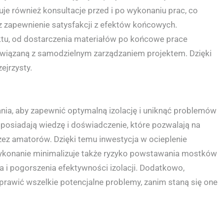
 również konsultacje przed i po wykonaniu prac, co
z zapewnienie satysfakcji z efektów końcowych.
ektu, od dostarczenia materiałów po końcowe prace
związaną z samodzielnym zarządzaniem projektem. Dzięki
ejrzysty.
ia, aby zapewnić optymalną izolację i uniknąć problemów
i posiadają wiedzę i doświadczenie, które pozwalają na
zez amatorów. Dzięki temu inwestycja w ocieplenie
e wykonanie minimalizuje także ryzyko powstawania mostków
a i pogorszenia efektywności izolacji. Dodatkowo,
aprawić wszelkie potencjalne problemy, zanim staną się one