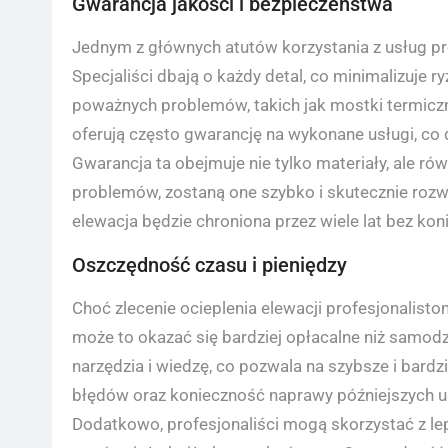
Gwarancja jakości i bezpieczeństwa
Jednym z głównych atutów korzystania z usług pr
Specjaliści dbają o każdy detal, co minimalizuje 
poważnych problemów, takich jak mostki termiczn
oferują często gwarancję na wykonane usługi, co
Gwarancja ta obejmuje nie tylko materiały, ale ró
problemów, zostaną one szybko i skutecznie roz
elewacja będzie chroniona przez wiele lat bez k
Oszczędność czasu i pieniędzy
Choć zlecenie ocieplenia elewacji profesjonalist
może to okazać się bardziej opłacalne niż samod
narzędzia i wiedzę, co pozwala na szybsze i bardz
błędów oraz konieczność naprawy późniejszych us
Dodatkowo, profesjonaliści mogą skorzystać z le