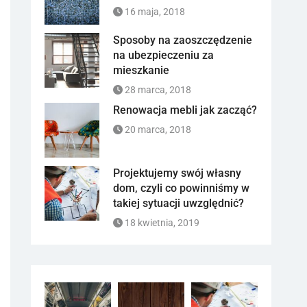
16 maja, 2018
Sposoby na zaoszczędzenie
na ubezpieczeniu za
mieszkanie
28 marca, 2018
Renowacja mebli jak zacząć?
20 marca, 2018
Projektujemy swój własny
dom, czyli co powinniśmy w
takiej sytuacji uwzględnić?
18 kwietnia, 2019