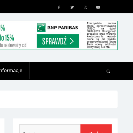
Facebook
Twitter
Instagram
Youtube
Informacje
Szukaj: