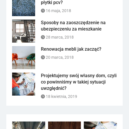
płytki pcv?
16 maja, 2018
Sposoby na zaoszczędzenie na
ubezpieczeniu za mieszkanie
28 marca, 2018
Renowacja mebli jak zacząć?
20 marca, 2018
Projektujemy swój własny dom, czyli
co powinniśmy w takiej sytuacji
uwzględnić?
18 kwietnia, 2019