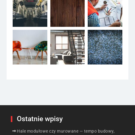
Ostatnie wpisy
Hale modułowe czy murowane — tempo budowy,