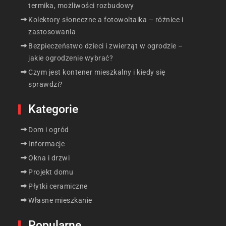
termika, możliwości rozbudowy
Kolektory słoneczne a fotowoltaika – różnice i
zastosowania
Bezpieczeństwo dzieci i zwierząt w ogrodzie –
jakie ogrodzenie wybrać?
Czym jest kontener mieszkalny i kiedy się
sprawdzi?
Kategorie
Dom i ogród
Informacje
Okna i drzwi
Projekt domu
Płytki ceramiczne
Własne mieszkanie
Popularne