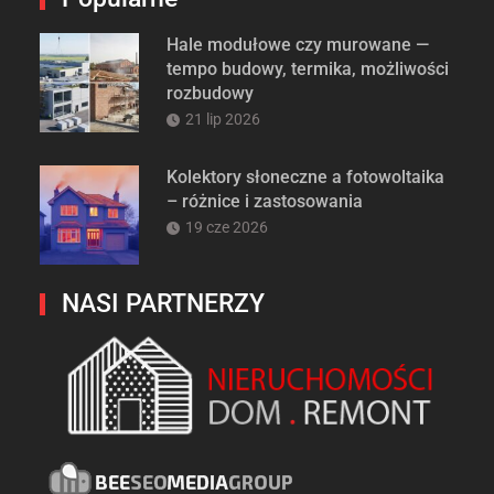
Hale modułowe czy murowane —
tempo budowy, termika, możliwości
rozbudowy
21 lip 2026
Kolektory słoneczne a fotowoltaika
– różnice i zastosowania
19 cze 2026
NASI PARTNERZY