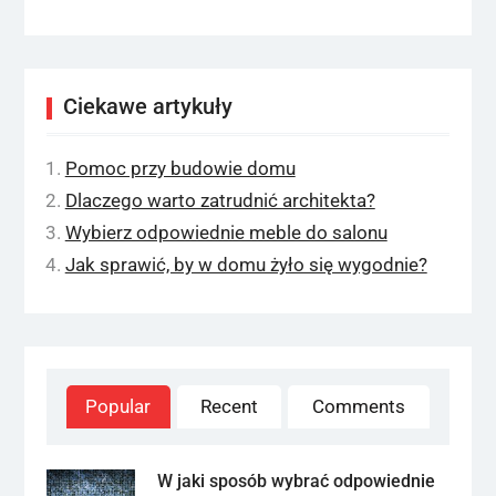
Ciekawe artykuły
Pomoc przy budowie domu
Dlaczego warto zatrudnić architekta?
Wybierz odpowiednie meble do salonu
Jak sprawić, by w domu żyło się wygodnie?
Popular
Recent
Comments
W jaki sposób wybrać odpowiednie