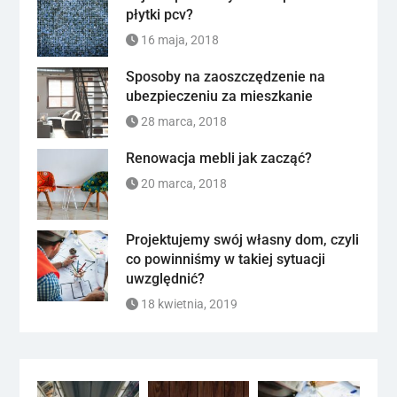
płytki pcv?
16 maja, 2018
Sposoby na zaoszczędzenie na
ubezpieczeniu za mieszkanie
28 marca, 2018
Renowacja mebli jak zacząć?
20 marca, 2018
Projektujemy swój własny dom, czyli
co powinniśmy w takiej sytuacji
uwzględnić?
18 kwietnia, 2019