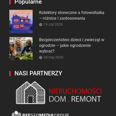
Popularne
Kolektory słoneczne a fotowoltaika
– różnice i zastosowania
19 cze 2026
Bezpieczeństwo dzieci i zwierząt w
ogrodzie – jakie ogrodzenie
wybrać?
24 maj 2026
NASI PARTNERZY