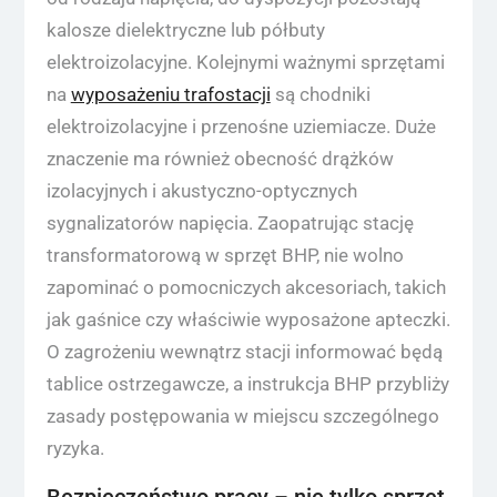
kalosze dielektryczne lub półbuty
elektroizolacyjne. Kolejnymi ważnymi sprzętami
na
wyposażeniu trafostacji
są chodniki
elektroizolacyjne i przenośne uziemiacze. Duże
znaczenie ma również obecność drążków
izolacyjnych i akustyczno-optycznych
sygnalizatorów napięcia. Zaopatrując stację
transformatorową w sprzęt BHP, nie wolno
zapominać o pomocniczych akcesoriach, takich
jak gaśnice czy właściwie wyposażone apteczki.
O zagrożeniu wewnątrz stacji informować będą
tablice ostrzegawcze, a instrukcja BHP przybliży
zasady postępowania w miejscu szczególnego
ryzyka.
Bezpieczeństwo pracy – nie tylko sprzęt