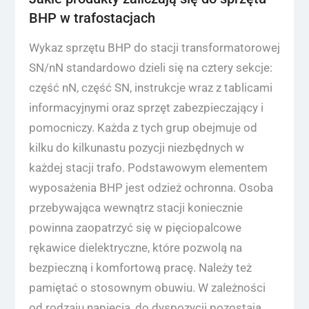
BHP w trafostacjach
Wykaz sprzętu BHP do stacji transformatorowej
SN/nN standardowo dzieli się na cztery sekcje:
część nN, część SN, instrukcje wraz z tablicami
informacyjnymi oraz sprzęt zabezpieczający i
pomocniczy. Każda z tych grup obejmuje od
kilku do kilkunastu pozycji niezbędnych w
każdej stacji trafo. Podstawowym elementem
wyposażenia BHP jest odzież ochronna. Osoba
przebywająca wewnątrz stacji koniecznie
powinna zaopatrzyć się w pięciopalcowe
rękawice dielektryczne, które pozwolą na
bezpieczną i komfortową pracę. Należy też
pamiętać o stosownym obuwiu. W zależności
od rodzaju napięcia, do dyspozycji pozostają