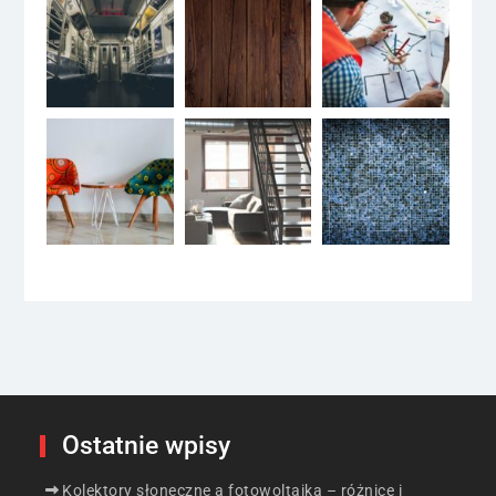
Ostatnie wpisy
Kolektory słoneczne a fotowoltaika – różnice i