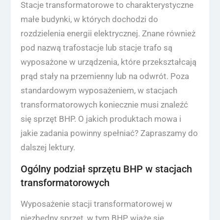
Stacje transformatorowe to charakterystyczne
małe budynki, w których dochodzi do
rozdzielenia energii elektrycznej. Znane również
pod nazwą trafostacje lub stacje trafo są
wyposażone w urządzenia, które przekształcają
prąd stały na przemienny lub na odwrót. Poza
standardowym wyposażeniem, w stacjach
transformatorowych koniecznie musi znaleźć
się sprzęt BHP. O jakich produktach mowa i
jakie zadania powinny spełniać? Zapraszamy do
dalszej lektury.
Ogólny podział sprzętu BHP w stacjach
transformatorowych
Wyposażenie stacji transformatorowej w
niezbędny sprzęt, w tym BHP, wiąże się