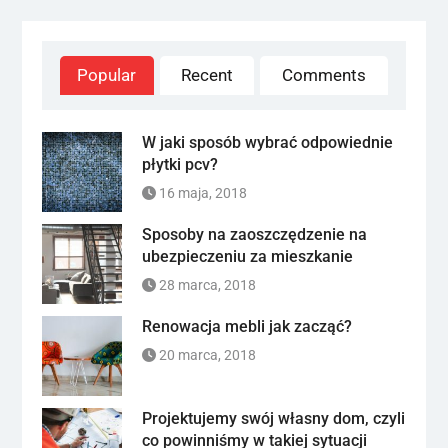
Popular
Recent
Comments
W jaki sposób wybrać odpowiednie
płytki pcv?
16 maja, 2018
Sposoby na zaoszczędzenie na
ubezpieczeniu za mieszkanie
28 marca, 2018
Renowacja mebli jak zacząć?
20 marca, 2018
Projektujemy swój własny dom, czyli
co powinniśmy w takiej sytuacji