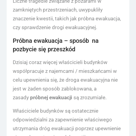
Liczne tragedie związane z pożarami w
zamkniętych przestrzeniach, uwypukliły
znaczenie kwestii, takich jak próbna ewakuacja,
czy sprawdzenie drogi ewakuacyjnej.
Próbna ewakuacja – sposób na
pozbycie się przeszkód
Dzisiaj coraz więcej właścicieli budynków
współpracuje z najemcami / mieszkańcami w
celu upewnienia się, że droga ewakuacyjna nie
jest w żaden sposób zablokowana, a
zasady
próbnej ewakuacji
są zrozumiałe.
Właściciele budynków są ostatecznie
odpowiedzialni za zapewnienie właściwego
utrzymania dróg ewakuacji poprzez upewnienie