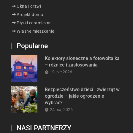
Okna i drzwi
Projekt domu
Płytki ceramiczne
Własne mieszkanie
Popularne
Kolektory słoneczne a fotowoltaika
– różnice i zastosowania
19 cze 2026
Bezpieczeństwo dzieci i zwierząt w
ogrodzie – jakie ogrodzenie
wybrać?
24 maj 2026
NASI PARTNERZY