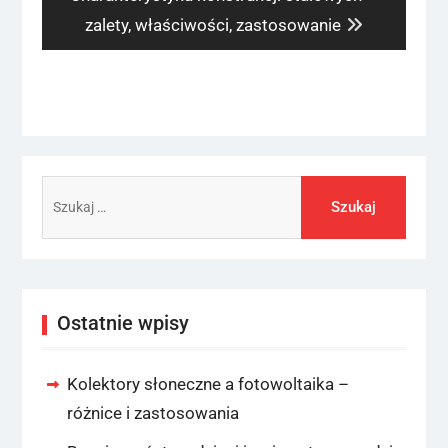
post:
zalety, właściwości, zastosowanie
Szukaj:
Ostatnie wpisy
Kolektory słoneczne a fotowoltaika –
różnice i zastosowania