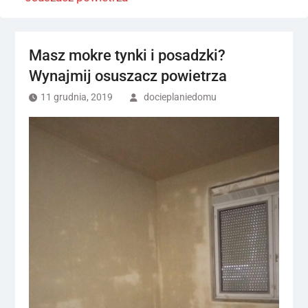
Masz mokre tynki i posadzki?
Wynajmij osuszacz powietrza
11 grudnia, 2019
docieplaniedomu