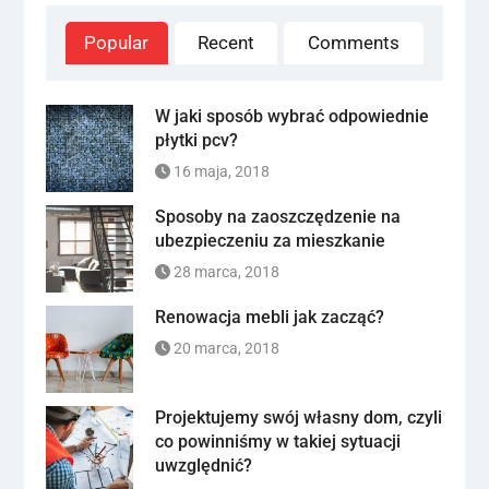
Popular
Recent
Comments
W jaki sposób wybrać odpowiednie
płytki pcv?
16 maja, 2018
Sposoby na zaoszczędzenie na
ubezpieczeniu za mieszkanie
28 marca, 2018
Renowacja mebli jak zacząć?
20 marca, 2018
Projektujemy swój własny dom, czyli
co powinniśmy w takiej sytuacji
uwzględnić?