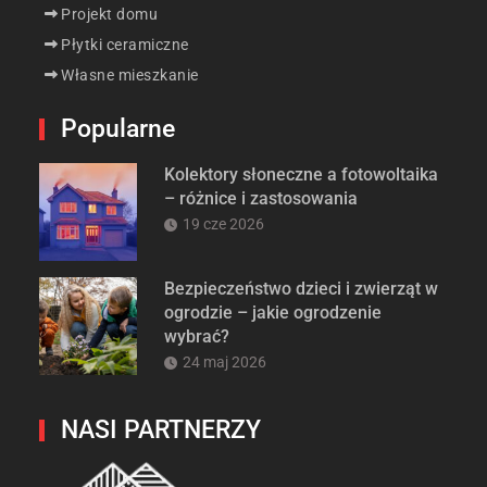
Projekt domu
Płytki ceramiczne
Własne mieszkanie
Popularne
Kolektory słoneczne a fotowoltaika
– różnice i zastosowania
19 cze 2026
Bezpieczeństwo dzieci i zwierząt w
ogrodzie – jakie ogrodzenie
wybrać?
24 maj 2026
NASI PARTNERZY