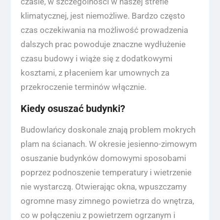
czasie, w szczególności w naszej strefie
klimatycznej, jest niemożliwe. Bardzo często
czas oczekiwania na możliwość prowadzenia
dalszych prac powoduje znaczne wydłużenie
czasu budowy i wiąże się z dodatkowymi
kosztami, z płaceniem kar umownych za
przekroczenie terminów włącznie.
Kiedy osuszać budynki?
Budowlańcy doskonale znają problem mokrych
plam na ścianach. W okresie jesienno-zimowym
osuszanie budynków domowymi sposobami
poprzez podnoszenie temperatury i wietrzenie
nie wystarczą. Otwierając okna, wpuszczamy
ogromne masy zimnego powietrza do wnętrza,
co w połączeniu z powietrzem ogrzanym i