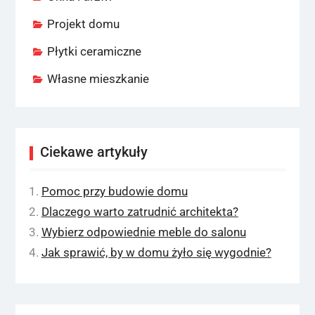
Projekt domu
Płytki ceramiczne
Własne mieszkanie
Ciekawe artykuły
Pomoc przy budowie domu
Dlaczego warto zatrudnić architekta?
Wybierz odpowiednie meble do salonu
Jak sprawić, by w domu żyło się wygodnie?