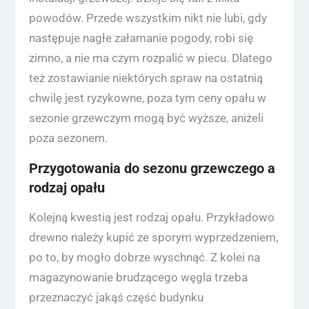
powodów. Przede wszystkim nikt nie lubi, gdy
następuje nagłe załamanie pogody, robi się
zimno, a nie ma czym rozpalić w piecu. Dlatego
też zostawianie niektórych spraw na ostatnią
chwilę jest ryzykowne, poza tym ceny opału w
sezonie grzewczym mogą być wyższe, aniżeli
poza sezonem.
Przygotowania do sezonu grzewczego a
rodzaj opału
Kolejną kwestią jest rodzaj opału. Przykładowo
drewno należy kupić ze sporym wyprzedzeniem,
po to, by mogło dobrze wyschnąć. Z kolei na
magazynowanie brudzącego węgla trzeba
przeznaczyć jakąś część budynku