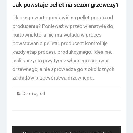
Jak powstaje pellet na sezon grzewczy?
Dlaczego warto postawić na pellet prosto od
producenta? Ponieważ w przeciwieństwie do
hurtowni, która nie ma wglądu w proces
powstawania pelletu, producent kontroluje
każdy etap procesu produkcyjnego. Idealnie,
jeśli korzysta przy tym z własnego surowca
drzewnego, a nie sprowadza go z okolicznych
zakładów przetwórstwa drzewnego.
Dom i ogród
Nawigacja
wpisu
Previous