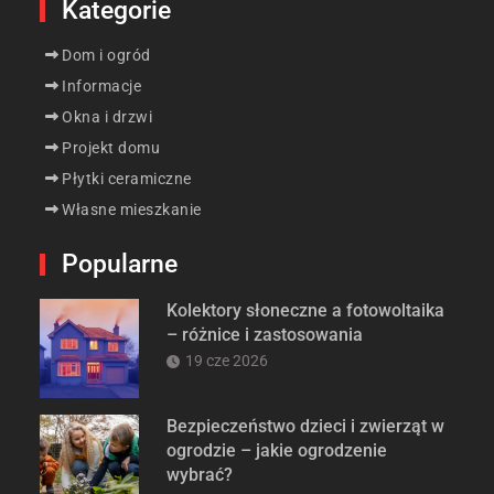
Kategorie
Dom i ogród
Informacje
Okna i drzwi
Projekt domu
Płytki ceramiczne
Własne mieszkanie
Popularne
Kolektory słoneczne a fotowoltaika
– różnice i zastosowania
19 cze 2026
Bezpieczeństwo dzieci i zwierząt w
ogrodzie – jakie ogrodzenie
wybrać?