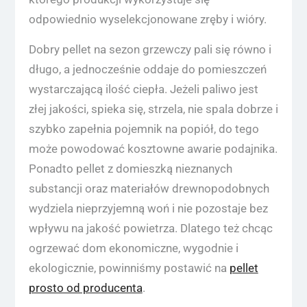
odpowiednio wyselekcjonowane zręby i wióry.
Dobry pellet na sezon grzewczy pali się równo i
długo, a jednocześnie oddaje do pomieszczeń
wystarczającą ilość ciepła. Jeżeli paliwo jest
złej jakości, spieka się, strzela, nie spala dobrze i
szybko zapełnia pojemnik na popiół, do tego
może powodować kosztowne awarie podajnika.
Ponadto pellet z domieszką nieznanych
substancji oraz materiałów drewnopodobnych
wydziela nieprzyjemną woń i nie pozostaje bez
wpływu na jakość powietrza. Dlatego też chcąc
ogrzewać dom ekonomiczne, wygodnie i
ekologicznie, powinniśmy postawić na
pellet
prosto od producenta
.