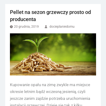
Pellet na sezon grzewczy prosto od
producenta
20 grudnia, 2019
docieplaniedomu
Kupowanie opału na zimę zwykle ma miejsce
okresie letnim bądź wczesną jesienią, czyli
jeszcze zanim zajdzie potrzeba uruchomienia
instalacji grzewczej. Dzieje się tak z kilku