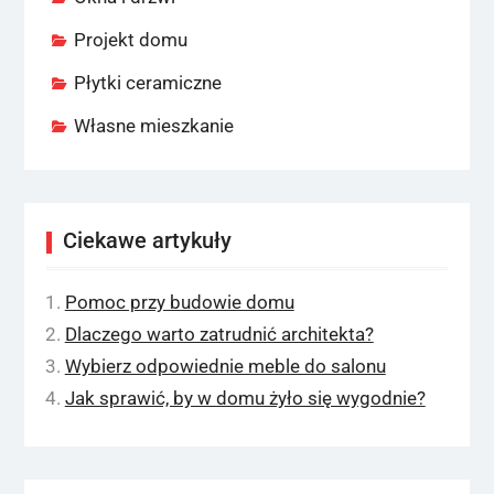
Projekt domu
Płytki ceramiczne
Własne mieszkanie
Ciekawe artykuły
Pomoc przy budowie domu
Dlaczego warto zatrudnić architekta?
Wybierz odpowiednie meble do salonu
Jak sprawić, by w domu żyło się wygodnie?