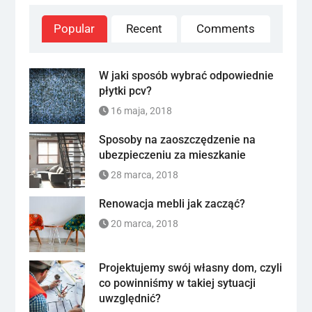
Popular
Recent
Comments
W jaki sposób wybrać odpowiednie
płytki pcv?
16 maja, 2018
Sposoby na zaoszczędzenie na
ubezpieczeniu za mieszkanie
28 marca, 2018
Renowacja mebli jak zacząć?
20 marca, 2018
Projektujemy swój własny dom, czyli
co powinniśmy w takiej sytuacji
uwzględnić?