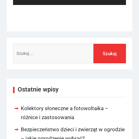
post:
Szukaj:
Ostatnie wpisy
Kolektory słoneczne a fotowoltaika –
różnice i zastosowania
Bezpieczeństwo dzieci i zwierząt w ogrodzie
– jakie ogrodzenie wybrać?