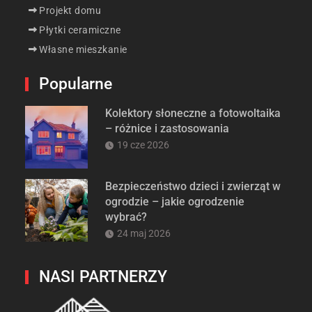
Projekt domu
Płytki ceramiczne
Własne mieszkanie
Popularne
Kolektory słoneczne a fotowoltaika
– różnice i zastosowania
19 cze 2026
Bezpieczeństwo dzieci i zwierząt w
ogrodzie – jakie ogrodzenie
wybrać?
24 maj 2026
NASI PARTNERZY