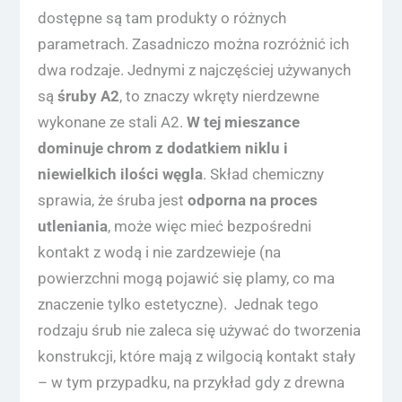
dostępne są tam produkty o różnych
parametrach. Zasadniczo można rozróżnić ich
dwa rodzaje. Jednymi z najczęściej używanych
są
śruby A2
, to znaczy wkręty nierdzewne
wykonane ze stali A2.
W tej mieszance
dominuje chrom z dodatkiem niklu i
niewielkich ilości węgla
. Skład chemiczny
sprawia, że śruba jest
odporna na proces
utleniania
, może więc mieć bezpośredni
kontakt z wodą i nie zardzewieje (na
powierzchni mogą pojawić się plamy, co ma
znaczenie tylko estetyczne). Jednak tego
rodzaju śrub nie zaleca się używać do tworzenia
konstrukcji, które mają z wilgocią kontakt stały
– w tym przypadku, na przykład gdy z drewna