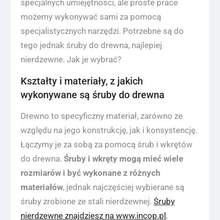
specjalnych umiejętności, ale proste prace
możemy wykonywać sami za pomocą
specjalistycznych narzędzi. Potrzebne są do
tego jednak śruby do drewna, najlepiej
nierdzewne. Jak je wybrać?
Kształty i materiały, z jakich
wykonywane są śruby do drewna
Drewno to specyficzny materiał, zarówno ze
względu na jego konstrukcję, jak i konsystencję.
Łączymy je za sobą za pomocą śrub i wkrętów
do drewna.
Śruby i wkręty mogą mieć wiele
rozmiarów i być wykonane z różnych
materiałów
, jednak najczęściej wybierane są
śruby zrobione ze stali nierdzewnej.
Śruby
nierdzewne znajdziesz na www.incop.pl
,