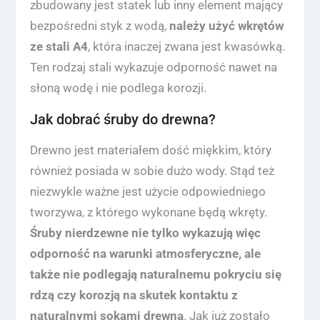
zbudowany jest statek lub inny element mający
bezpośredni styk z wodą,
należy użyć wkrętów
ze stali A4
, która inaczej zwana jest kwasówką.
Ten rodzaj stali wykazuje odporność nawet na
słoną wodę i nie podlega korozji.
Jak dobrać śruby do drewna?
Drewno jest materiałem dość miękkim, który
również posiada w sobie dużo wody. Stąd też
niezwykle ważne jest użycie odpowiedniego
tworzywa, z którego wykonane będą wkręty.
Śruby nierdzewne nie tylko wykazują więc
odporność na warunki atmosferyczne, ale
także nie podlegają naturalnemu pokryciu się
rdzą czy korozją na skutek kontaktu z
naturalnymi sokami drewna
. Jak już zostało