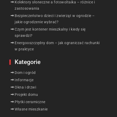
Kolektory słoneczne a fotowoltaika – różnice i
zastosowania
Bezpieczeństwo dzieci i zwierząt w ogrodzie –
jakie ogrodzenie wybrać?
Czym jest kontener mieszkalny i kiedy się
sprawdzi?
Energooszczędny dom – jak ograniczać rachunki
w praktyce
Kategorie
Dom i ogród
Informacje
Okna i drzwi
Projekt domu
Płytki ceramiczne
Własne mieszkanie