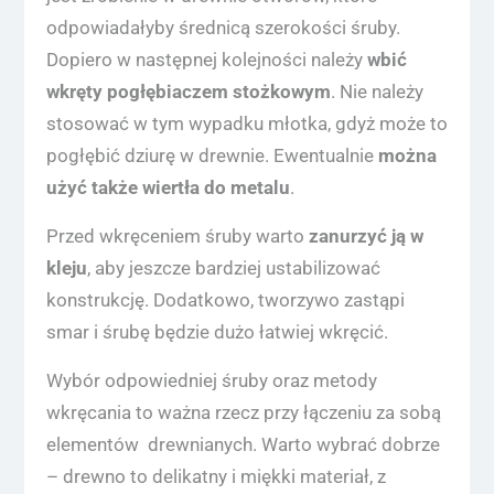
odpowiadałyby średnicą szerokości śruby.
Dopiero w następnej kolejności należy
wbić
wkręty pogłębiaczem stożkowym
. Nie należy
stosować w tym wypadku młotka, gdyż może to
pogłębić dziurę w drewnie. Ewentualnie
można
użyć także wiertła do metalu
.
Przed wkręceniem śruby warto
zanurzyć ją w
kleju
, aby jeszcze bardziej ustabilizować
konstrukcję. Dodatkowo, tworzywo zastąpi
smar i śrubę będzie dużo łatwiej wkręcić.
Wybór odpowiedniej śruby oraz metody
wkręcania to ważna rzecz przy łączeniu za sobą
elementów drewnianych. Warto wybrać dobrze
– drewno to delikatny i miękki materiał, z