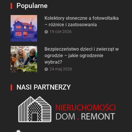
Popularne
Kolektory słoneczne a fotowoltaika
– różnice i zastosowania
19 cze 2026
Bezpieczeństwo dzieci i zwierząt w
ogrodzie – jakie ogrodzenie
wybrać?
24 maj 2026
NASI PARTNERZY