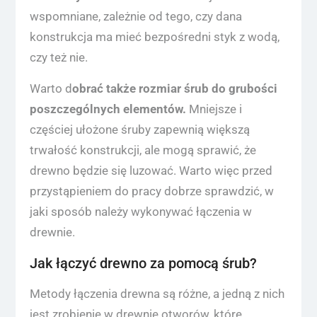
wspomniane, zależnie od tego, czy dana
konstrukcja ma mieć bezpośredni styk z wodą,
czy też nie.
Warto d
obrać także rozmiar śrub do grubości
poszczególnych elementów.
Mniejsze i
częściej ułożone śruby zapewnią większą
trwałość konstrukcji, ale mogą sprawić, że
drewno będzie się luzować. Warto więc przed
przystąpieniem do pracy dobrze sprawdzić, w
jaki sposób należy wykonywać łączenia w
drewnie.
Jak łączyć drewno za pomocą śrub?
Metody łączenia drewna są różne, a jedną z nich
jest zrobienie w drewnie otworów, które