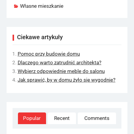
Własne mieszkanie
Ciekawe artykuły
Pomoc przy budowie domu
Dlaczego warto zatrudnić architekta?
Wybierz odpowiednie meble do salonu
Jak sprawić, by w domu żyło się wygodnie?
Popular
Recent
Comments