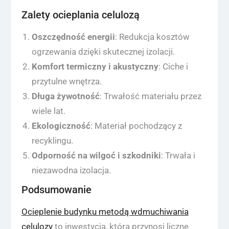
Zalety ocieplania celulozą
Oszczędność energii
: Redukcja kosztów
ogrzewania dzięki skutecznej izolacji.
Komfort termiczny i akustyczny
: Ciche i
przytulne wnętrza.
Długa żywotność
: Trwałość materiału przez
wiele lat.
Ekologiczność
: Materiał pochodzący z
recyklingu.
Odporność na wilgoć i szkodniki
: Trwała i
niezawodna izolacja.
Podsumowanie
Ocieplenie budynku metodą wdmuchiwania
celulozy
to inwestycja, która przynosi liczne