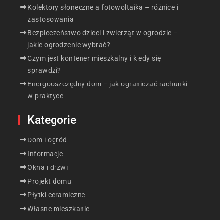
Kolektory słoneczne a fotowoltaika – różnice i
zastosowania
Bezpieczeństwo dzieci i zwierząt w ogrodzie –
jakie ogrodzenie wybrać?
Czym jest kontener mieszkalny i kiedy się
sprawdzi?
Energooszczędny dom – jak ograniczać rachunki
w praktyce
Kategorie
Dom i ogród
Informacje
Okna i drzwi
Projekt domu
Płytki ceramiczne
Własne mieszkanie