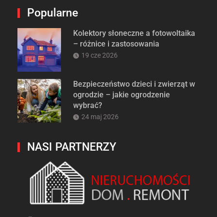
Popularne
Kolektory słoneczne a fotowoltaika
– różnice i zastosowania
19 cze 2026
Bezpieczeństwo dzieci i zwierząt w
ogrodzie – jakie ogrodzenie
wybrać?
24 maj 2026
NASI PARTNERZY