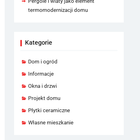
Pergole i wiaty jako element
termomodernizacji domu
Kategorie
Dom i ogród
Informacje
Okna i drzwi
Projekt domu
Płytki ceramiczne
Własne mieszkanie