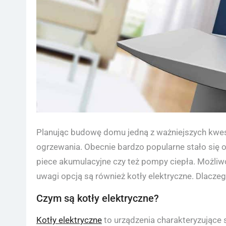
Planując budowę domu jedną z ważniejszych kwest
ogrzewania. Obecnie bardzo popularne stało się og
piece akumulacyjne czy też pompy ciepła. Możliwo
uwagi opcją są również kotły elektryczne. Dlacze
Czym są kotły elektryczne?
Kotły elektryczne
to urządzenia charakteryzujące 