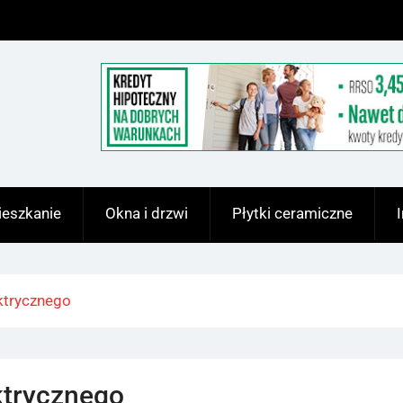
eszkanie
Okna i drzwi
Płytki ceramiczne
ektrycznego
ktrycznego