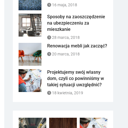
16 maja, 2018
Sposoby na zaoszczędzenie
na ubezpieczeniu za
mieszkanie
28 marca, 2018
Renowacja mebli jak zacząć?
20 marca, 2018
Projektujemy swój własny
dom, czyli co powinniśmy w
takiej sytuacji uwzględnić?
18 kwietnia, 2019