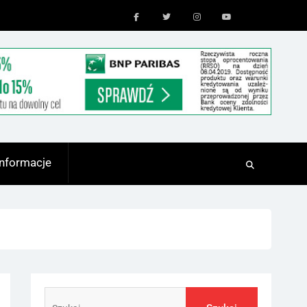
Facebook
Twitter
Instagram
Youtube
Informacje
Szukaj: