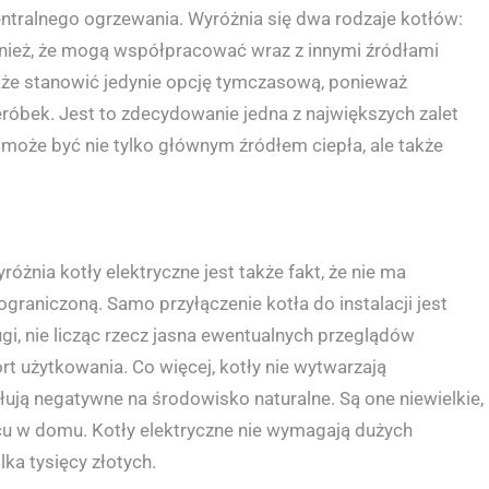
centralnego ogrzewania. Wyróżnia się dwa rodzaje kotłów:
wnież, że mogą współpracować wraz z innymi źródłami
także stanowić jedynie opcję tymczasową, ponieważ
óbek. Jest to zdecydowanie jedna z największych zalet
 może być nie tylko głównym źródłem ciepła, ale także
różnia kotły elektryczne jest także fakt, że nie ma
ograniczoną. Samo przyłączenie kotła do instalacji jest
i, nie licząc rzecz jasna ewentualnych przeglądów
t użytkowania. Co więcej, kotły nie wytwarzają
łują negatywne na środowisko naturalne. Są one niewielkie,
u w domu. Kotły elektryczne nie wymagają dużych
ka tysięcy złotych.