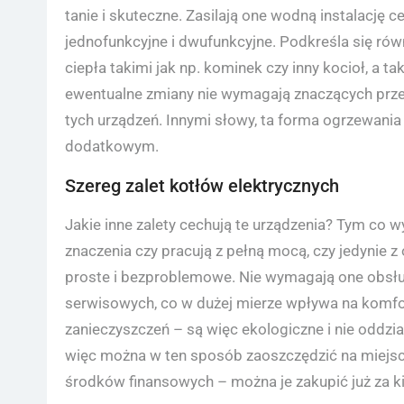
tanie i skuteczne. Zasilają one wodną instalację 
jednofunkcyjne i dwufunkcyjne. Podkreśla się ró
ciepła takimi jak np. kominek czy inny kocioł, a 
ewentualne zmiany nie wymagają znaczących przer
tych urządzeń. Innymi słowy, ta forma ogrzewania
dodatkowym.
Szereg zalet kotłów elektrycznych
Jakie inne zalety cechują te urządzenia? Tym co wy
znaczenia czy pracują z pełną mocą, czy jedynie z 
proste i bezproblemowe. Nie wymagają one obsług
serwisowych, co w dużej mierze wpływa na komfor
zanieczyszczeń – są więc ekologiczne i nie oddzia
więc można w ten sposób zaoszczędzić na miejsc
środków finansowych – można je zakupić już za kil