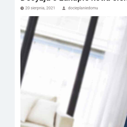
20 sierpnia, 2021
docieplaniedomu