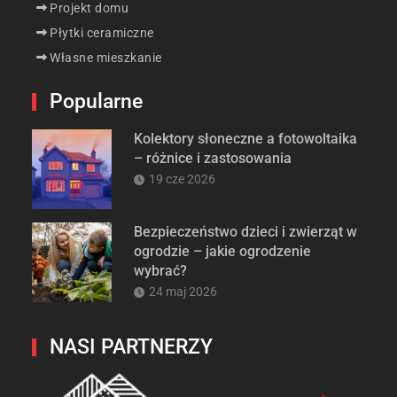
Projekt domu
Płytki ceramiczne
Własne mieszkanie
Popularne
Kolektory słoneczne a fotowoltaika
– różnice i zastosowania
19 cze 2026
Bezpieczeństwo dzieci i zwierząt w
ogrodzie – jakie ogrodzenie
wybrać?
24 maj 2026
NASI PARTNERZY