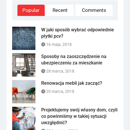
Popular
Recent
Comments
W jaki sposób wybrać odpowiednie
płytki pcv?
16 maja, 2018
Sposoby na zaoszczędzenie na
ubezpieczeniu za mieszkanie
28 marca, 2018
Renowacja mebli jak zacząć?
20 marca, 2018
Projektujemy swój własny dom, czyli
co powinniśmy w takiej sytuacji
uwzględnić?