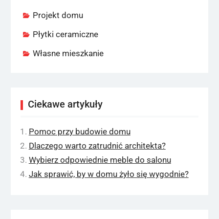
Projekt domu
Płytki ceramiczne
Własne mieszkanie
Ciekawe artykuły
Pomoc przy budowie domu
Dlaczego warto zatrudnić architekta?
Wybierz odpowiednie meble do salonu
Jak sprawić, by w domu żyło się wygodnie?