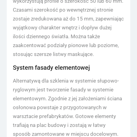
wykorzystują profile o szerokość 50 lub 60 mm.
Czasami szerokość po wewnętrznej stronie
zostaje zredukowana aż do 15 mm, zapewniając
wyjątkowy charakter wnętrz i dopływ dużej
ilości dziennego światła. Można także
zaakcentować podziały pionowe lub poziome,
stosując szersze listwy maskujące.
System fasady elementowej
Alternatywą dla szklenia w systemie słupowo-
ryglowym jest tworzenie fasady w systemie
elementowym. Zgodnie z jej założeniami ściana
osłonowa powstaje z przygotowanych w
warsztacie prefabrykatów. Gotowe elementy
trafiają na plac budowy i zostają w łatwy
sposób zamontowane w miejscu docelowym.