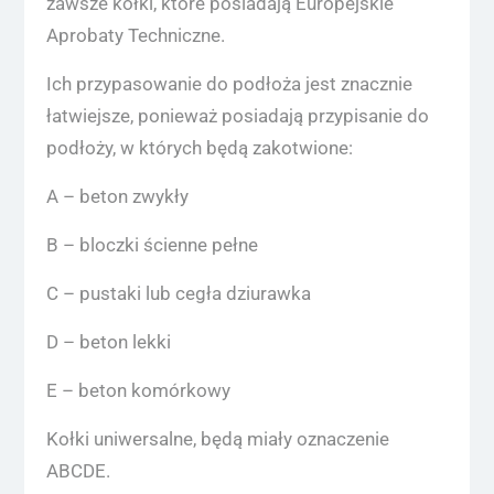
zawsze kołki, które posiadają Europejskie
Aprobaty Techniczne.
Ich przypasowanie do podłoża jest znacznie
łatwiejsze, ponieważ posiadają przypisanie do
podłoży, w których będą zakotwione:
A – beton zwykły
B – bloczki ścienne pełne
C – pustaki lub cegła dziurawka
D – beton lekki
E – beton komórkowy
Kołki uniwersalne, będą miały oznaczenie
ABCDE.