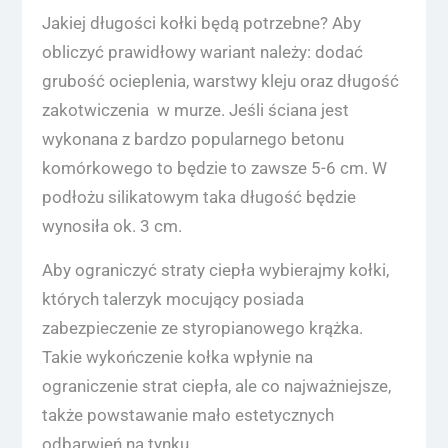
Jakiej długości kołki będą potrzebne? Aby
obliczyć prawidłowy wariant należy: dodać
grubość ocieplenia, warstwy kleju oraz długość
zakotwiczenia w murze. Jeśli ściana jest
wykonana z bardzo popularnego betonu
komórkowego to będzie to zawsze 5-6 cm. W
podłożu silikatowym taka długość będzie
wynosiła ok. 3 cm.
Aby ograniczyć straty ciepła wybierajmy kołki,
których talerzyk mocujący posiada
zabezpieczenie ze styropianowego krążka.
Takie wykończenie kołka wpłynie na
ograniczenie strat ciepła, ale co najważniejsze,
także powstawanie mało estetycznych
odbarwień na tynku.