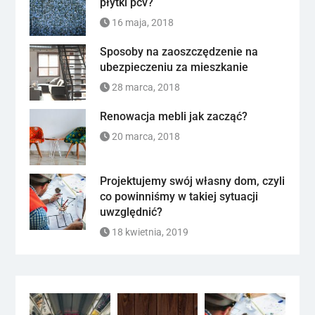
płytki pcv?
16 maja, 2018
Sposoby na zaoszczędzenie na
ubezpieczeniu za mieszkanie
28 marca, 2018
Renowacja mebli jak zacząć?
20 marca, 2018
Projektujemy swój własny dom, czyli
co powinniśmy w takiej sytuacji
uwzględnić?
18 kwietnia, 2019