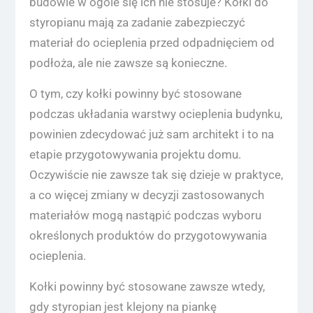
budowie w ogóle się ich nie stosuje? Kołki do
styropianu mają za zadanie zabezpieczyć
materiał do ocieplenia przed odpadnięciem od
podłoża, ale nie zawsze są konieczne.
O tym, czy kołki powinny być stosowane
podczas układania warstwy ocieplenia budynku,
powinien zdecydować już sam architekt i to na
etapie przygotowywania projektu domu.
Oczywiście nie zawsze tak się dzieje w praktyce,
a co więcej zmiany w decyzji zastosowanych
materiałów mogą nastąpić podczas wyboru
określonych produktów do przygotowywania
ocieplenia.
Kołki powinny być stosowane zawsze wtedy,
gdy styropian jest klejony na piankę