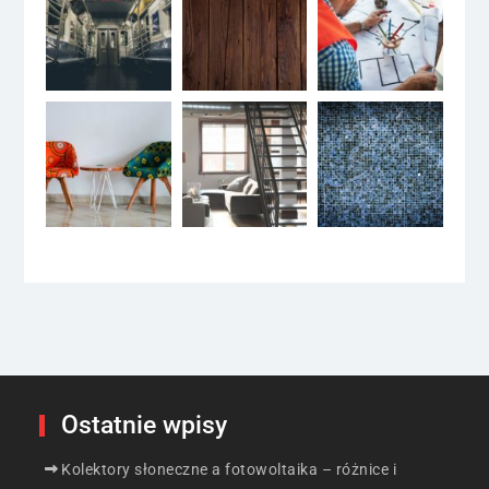
Ostatnie wpisy
Kolektory słoneczne a fotowoltaika – różnice i