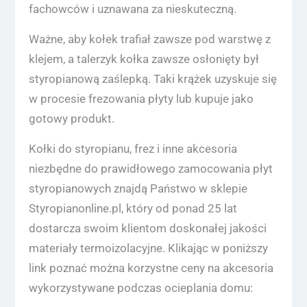
fachowców i uznawana za nieskuteczną.
Ważne, aby kołek trafiał zawsze pod warstwę z
klejem, a talerzyk kołka zawsze osłonięty był
styropianową zaślepką. Taki krążek uzyskuje się
w procesie frezowania płyty lub kupuje jako
gotowy produkt.
Kołki do styropianu, frez i inne akcesoria
niezbędne do prawidłowego zamocowania płyt
styropianowych znajdą Państwo w sklepie
Styropianonline.pl, który od ponad 25 lat
dostarcza swoim klientom doskonałej jakości
materiały termoizolacyjne. Klikając w poniższy
link poznać można korzystne ceny na akcesoria
wykorzystywane podczas ocieplania domu: