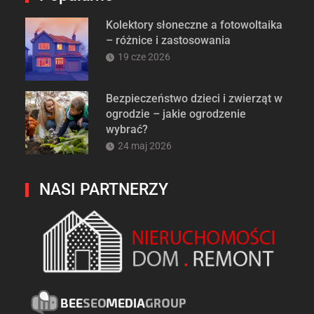
Kolektory słoneczne a fotowoltaika
– różnice i zastosowania
19 cze 2026
Bezpieczeństwo dzieci i zwierząt w
ogrodzie – jakie ogrodzenie
wybrać?
24 maj 2026
NASI PARTNERZY