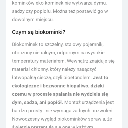
kominków eko kominek nie wytwarza dymu,
sadzy czy popiołu. Można też postawić go w
dowolnym miejscu.
Czym są biokominki?
Biokominek to szczelny, stalowy pojemnik,
otoczony niepalnym, odpornym na wysokie
temperatury materiałem. Wewnątrz znajduje się
materiał chłonny, który należy nasączyć
łatwopalną cieczą, czyli bioetanolem.
Jest to
ekologiczne i bezwonne biopaliwo, dzięki
czemu w procesie spalania nie wydziela się
dym, sadza, ani popiół.
Montaż urządzenia jest
bardzo prosty i nie wymaga żadnych pozwoleń.
Nowoczesny wygląd biokominków sprawia, że
świetnie prezentują się one w każdym