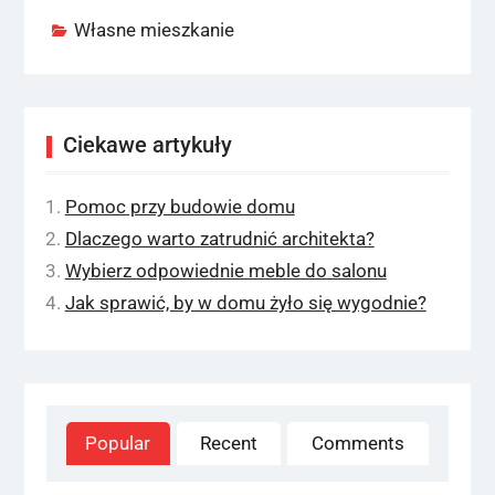
Własne mieszkanie
Ciekawe artykuły
Pomoc przy budowie domu
Dlaczego warto zatrudnić architekta?
Wybierz odpowiednie meble do salonu
Jak sprawić, by w domu żyło się wygodnie?
Popular
Recent
Comments