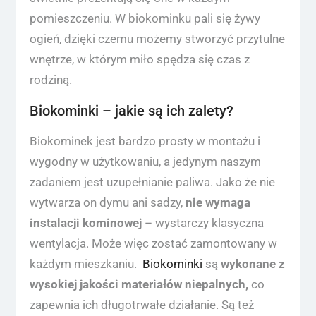
pomieszczeniu. W biokominku pali się żywy
ogień, dzięki czemu możemy stworzyć przytulne
wnętrze, w którym miło spędza się czas z
rodziną.
Biokominki – jakie są ich zalety?
Biokominek jest bardzo prosty w montażu i
wygodny w użytkowaniu, a jedynym naszym
zadaniem jest uzupełnianie paliwa. Jako że nie
wytwarza on dymu ani sadzy,
nie wymaga
instalacji kominowej
– wystarczy klasyczna
wentylacja. Może więc zostać zamontowany w
każdym mieszkaniu.
Biokominki
są
wykonane z
wysokiej jakości materiałów niepalnych,
co
zapewnia ich długotrwałe działanie. Są też