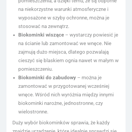
pomieszczenia, a dzięki temu, że są odporne
na niekorzystne warunki atmosferyczne i
wyposażone w szyby ochronne, można je
stosować na zewnątrz.
Biokominki wiszące
– wystarczy powiesić je
na ścianie lub zamontować we wnęce. Nie
zajmują dużo miejsca, dlatego pozwalają
cieszyć się blaskiem ognia nawet w małym w
pomieszczeniu.
Biokominki do zabudowy
– można je
zamontować w przygotowanej wcześniej
wnęce. Wśród nich wyróżnia między innymi
biokominki narożne, jednostronne, czy
wielostronne.
Duży wybór biokominków sprawia, że każdy
znajdzie urządzenie, które idealnie sprawdzi się