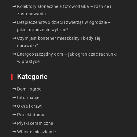
Kolektory słoneczne a fotowoltaika – różnice i
zastosowania
Bezpieczeństwo dzieci i zwierząt w ogrodzie –
jakie ogrodzenie wybrać?
Czym jest kontener mieszkalny i kiedy się
sprawdzi?
Energooszczędny dom – jak ograniczać rachunki
w praktyce
Kategorie
Dom i ogród
Informacje
Okna i drzwi
Projekt domu
Płytki ceramiczne
Własne mieszkanie