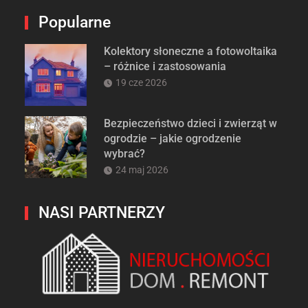
Popularne
Kolektory słoneczne a fotowoltaika
– różnice i zastosowania
19 cze 2026
Bezpieczeństwo dzieci i zwierząt w
ogrodzie – jakie ogrodzenie
wybrać?
24 maj 2026
NASI PARTNERZY