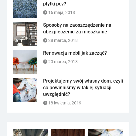
płytki pcv?
16 maja, 2018
Sposoby na zaoszczędzenie na
ubezpieczeniu za mieszkanie
28 marca, 2018
Renowacja mebli jak zacząć?
20 marca, 2018
Projektujemy swój własny dom, czyli
co powinniśmy w takiej sytuacji
uwzględnić?
18 kwietnia, 2019