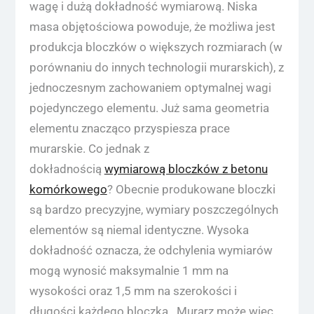
wagę i dużą dokładność wymiarową. Niska
masa objętościowa powoduje, że możliwa jest
produkcja bloczków o większych rozmiarach (w
porównaniu do innych technologii murarskich), z
jednoczesnym zachowaniem optymalnej wagi
pojedynczego elementu. Już sama geometria
elementu znacząco przyspiesza prace
murarskie. Co jednak z
dokładnością
wymiarową bloczków z betonu
komórkowego
? Obecnie produkowane bloczki
są bardzo precyzyjne, wymiary poszczególnych
elementów są niemal identyczne. Wysoka
dokładność oznacza, że odchylenia wymiarów
mogą wynosić maksymalnie 1 mm na
wysokości oraz 1,5 mm na szerokości i
długości każdego bloczka. Murarz może więc