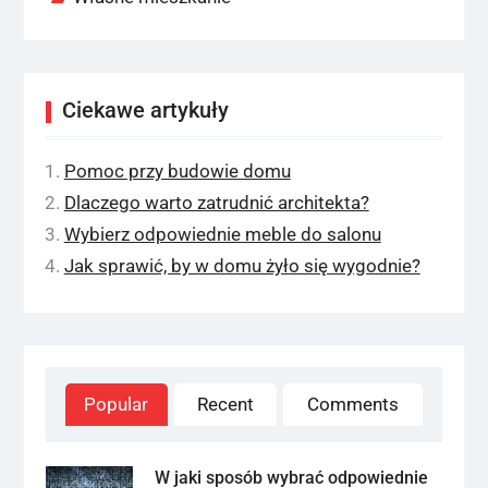
Ciekawe artykuły
Pomoc przy budowie domu
Dlaczego warto zatrudnić architekta?
Wybierz odpowiednie meble do salonu
Jak sprawić, by w domu żyło się wygodnie?
Popular
Recent
Comments
W jaki sposób wybrać odpowiednie