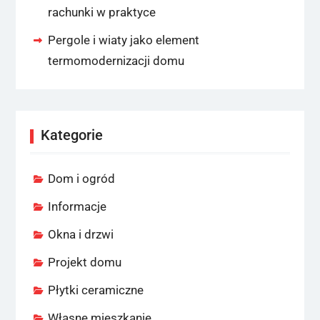
rachunki w praktyce
Pergole i wiaty jako element
termomodernizacji domu
Kategorie
Dom i ogród
Informacje
Okna i drzwi
Projekt domu
Płytki ceramiczne
Własne mieszkanie