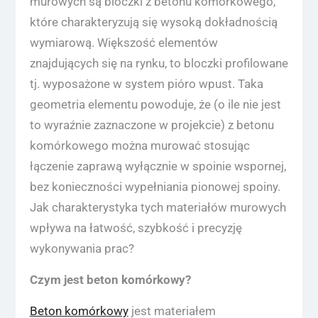
murowych są bloczki z betonu komórkowego,
które charakteryzują się wysoką dokładnością
wymiarową. Większość elementów
znajdujących się na rynku, to bloczki profilowane
tj. wyposażone w system pióro wpust. Taka
geometria elementu powoduje, że (o ile nie jest
to wyraźnie zaznaczone w projekcie) z betonu
komórkowego można murować stosując
łączenie zaprawą wyłącznie w spoinie wspornej,
bez konieczności wypełniania pionowej spoiny.
Jak charakterystyka tych materiałów murowych
wpływa na łatwość, szybkość i precyzję
wykonywania prac?
Czym jest beton komórkowy?
Beton komórkowy
jest materiałem