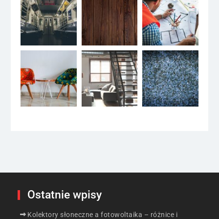
Ostatnie wpisy
Kolektory słoneczne a fotowoltaika – różnice i