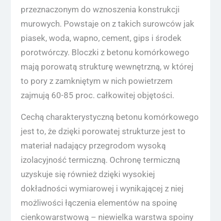
przeznaczonym do wznoszenia konstrukcji
murowych. Powstaje on z takich surowców jak
piasek, woda, wapno, cement, gips i środek
porotwórczy. Bloczki z betonu komórkowego
mają porowatą strukturę wewnętrzną, w której
to pory z zamkniętym w nich powietrzem
zajmują 60-85 proc. całkowitej objętości.
Cechą charakterystyczną betonu komórkowego
jest to, że dzięki porowatej strukturze jest to
materiał nadający przegrodom wysoką
izolacyjność termiczną. Ochronę termiczną
uzyskuje się również dzięki wysokiej
dokładności wymiarowej i wynikającej z niej
możliwości łączenia elementów na spoinę
cienkowarstwową – niewielka warstwa spoiny