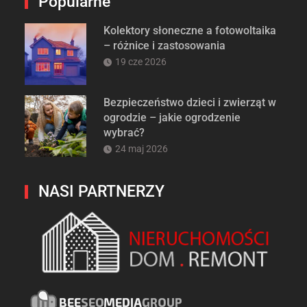
Popularne
Kolektory słoneczne a fotowoltaika
– różnice i zastosowania
19 cze 2026
Bezpieczeństwo dzieci i zwierząt w
ogrodzie – jakie ogrodzenie
wybrać?
24 maj 2026
NASI PARTNERZY