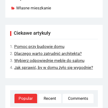
Własne mieszkanie
Ciekawe artykuły
Pomoc przy budowie domu
Dlaczego warto zatrudnić architekta?
Wybierz odpowiednie meble do salonu
Jak sprawić, by w domu żyło się wygodnie?
Popular
Recent
Comments