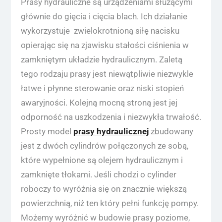
Prasy hydrauliczne są urządzeniami służącymi
głównie do gięcia i cięcia blach. Ich działanie
wykorzystuje zwielokrotnioną siłę nacisku
opierając się na zjawisku stałości ciśnienia w
zamkniętym układzie hydraulicznym. Zaletą
tego rodzaju prasy jest niewątpliwie niezwykle
łatwe i płynne sterowanie oraz niski stopień
awaryjności. Kolejną mocną stroną jest jej
odporność na uszkodzenia i niezwykła trwałość.
Prosty model
prasy hydraulicznej
zbudowany
jest z dwóch cylindrów połączonych ze sobą,
które wypełnione są olejem hydraulicznym i
zamknięte tłokami. Jeśli chodzi o cylinder
roboczy to wyróżnia się on znacznie większą
powierzchnią, niż ten który pełni funkcję pompy.
Możemy wyróżnić w budowie prasy poziome,