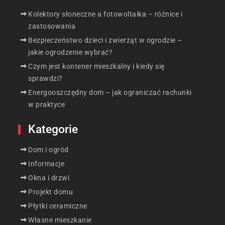
Kolektory słoneczne a fotowoltaika – różnice i
zastosowania
Bezpieczeństwo dzieci i zwierząt w ogrodzie –
jakie ogrodzenie wybrać?
Czym jest kontener mieszkalny i kiedy się
sprawdzi?
Energooszczędny dom – jak ograniczać rachunki
w praktyce
Kategorie
Dom i ogród
Informacje
Okna i drzwi
Projekt domu
Płytki ceramiczne
Własne mieszkanie