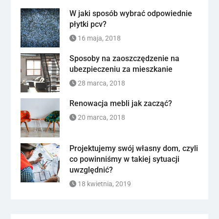
W jaki sposób wybrać odpowiednie
płytki pcv?
16 maja, 2018
Sposoby na zaoszczędzenie na
ubezpieczeniu za mieszkanie
28 marca, 2018
Renowacja mebli jak zacząć?
20 marca, 2018
Projektujemy swój własny dom, czyli
co powinniśmy w takiej sytuacji
uwzględnić?
18 kwietnia, 2019