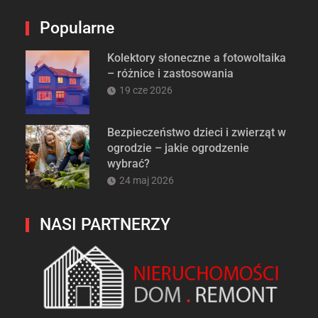
Popularne
Kolektory słoneczne a fotowoltaika
– różnice i zastosowania
19 cze 2026
Bezpieczeństwo dzieci i zwierząt w
ogrodzie – jakie ogrodzenie
wybrać?
24 maj 2026
NASI PARTNERZY