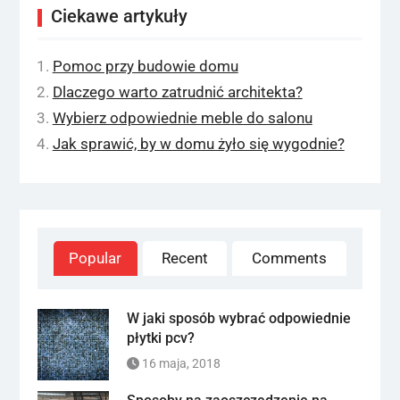
Ciekawe artykuły
Pomoc przy budowie domu
Dlaczego warto zatrudnić architekta?
Wybierz odpowiednie meble do salonu
Jak sprawić, by w domu żyło się wygodnie?
Popular
Recent
Comments
W jaki sposób wybrać odpowiednie
płytki pcv?
16 maja, 2018