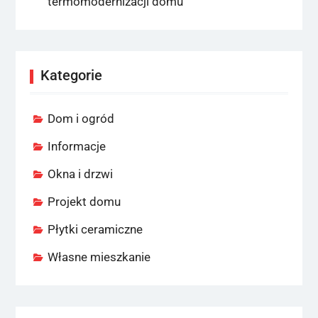
termomodernizacji domu
Kategorie
Dom i ogród
Informacje
Okna i drzwi
Projekt domu
Płytki ceramiczne
Własne mieszkanie