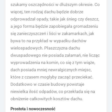
szukamy oszczędności w dłuższym okresie. Co
więcej, ten rodzaj dachu będzie dobrze
odprowadzał opady, takie jak śnieg czy deszcz,
a jego forma będzie zapobiegała gromadzeniu
się zanieczyszczeń i liści w zakamarkach, jak
bywa to na przykład w wypadku dachów
wielospadowych. Płaszczyzna dachu
dwuspadowego nie posiada załamań, nie licząc
wyprowadzenia na komin, co się z tym wiąże,
dach posiada mniej newralgicznych miejsc,
które z czasem mogłyby zacząć przeciekać.
Dodatkowo w czasie budowy powstaje
niewielka ilość odpadów, co przekłada się na
obniżenie całkowitych kosztów dachu.
Prostota i nowoczesność