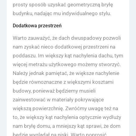
prosty sposób uzyskać geometryczną bryłę
budynku, nadając mu indywidualnego stylu.
Dodatkowa przestrzeń
Warto zauważyć, że dach dwuspadowy pozwoli
nam zyskać nieco dodatkowej przestrzeni na
poddaszu. Im większy kąt nachylenia dachu, tym
więcej metrażu użytkowego możemy stworzyć.
Należy jednak pamiętać, że większe nachylenie
będzie równoznaczne z większymi kosztami
budowy, ponieważ będziemy musieli
zainwestować w materiały pokrywające
większą powierzchnię. Zwróćmy uwagę też na
to, że większy kąt nachylenia optycznie wydłuży
nam bryłę domu, a mniejszy kąt sprawi, że dom
będzie wyglądał na niski. Warto poprosić