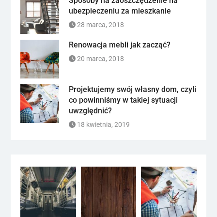
Sposoby na zaoszczędzenie na
ubezpieczeniu za mieszkanie
28 marca, 2018
Renowacja mebli jak zacząć?
20 marca, 2018
Projektujemy swój własny dom, czyli
co powinniśmy w takiej sytuacji
uwzględnić?
18 kwietnia, 2019