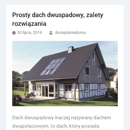
Prosty dach dwuspadowy, zalety
rozwiązania
30 lipca, 2019
docieplaniedomu
Dach dwuspadowy inaczej nazywany dachem
dwupołaciowym, to dach, który posiada