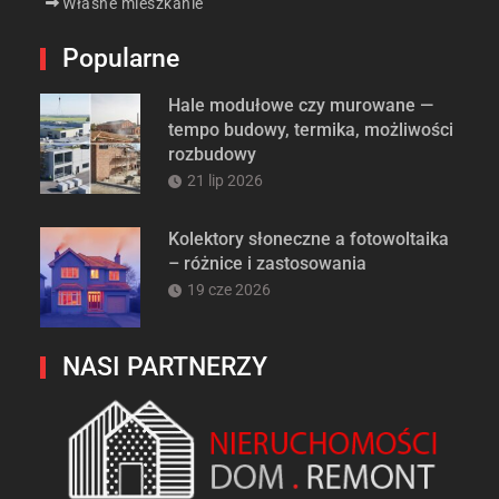
Własne mieszkanie
Popularne
Hale modułowe czy murowane —
tempo budowy, termika, możliwości
rozbudowy
21 lip 2026
Kolektory słoneczne a fotowoltaika
– różnice i zastosowania
19 cze 2026
NASI PARTNERZY