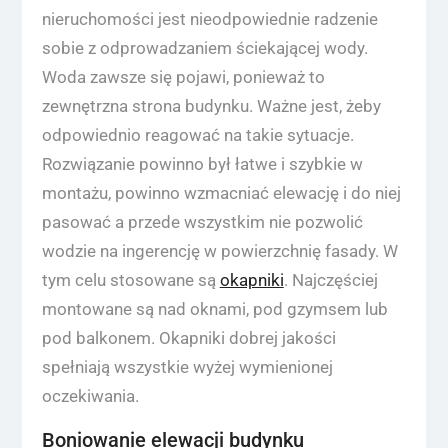
nieruchomości jest nieodpowiednie radzenie
sobie z odprowadzaniem ściekającej wody.
Woda zawsze się pojawi, ponieważ to
zewnętrzna strona budynku. Ważne jest, żeby
odpowiednio reagować na takie sytuacje.
Rozwiązanie powinno był łatwe i szybkie w
montażu, powinno wzmacniać elewację i do niej
pasować a przede wszystkim nie pozwolić
wodzie na ingerencję w powierzchnię fasady. W
tym celu stosowane są
okapniki
. Najczęściej
montowane są nad oknami, pod gzymsem lub
pod balkonem. Okapniki dobrej jakości
spełniają wszystkie wyżej wymienionej
oczekiwania.
Boniowanie elewacji budynku