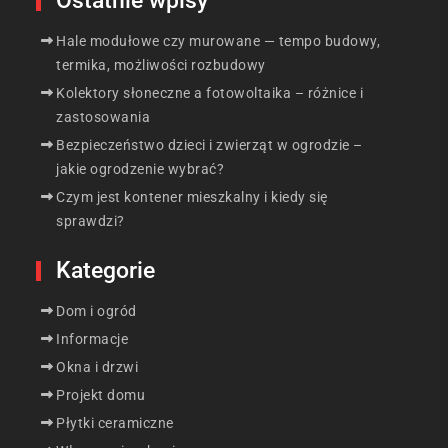
Ostatnie wpisy
Hale modułowe czy murowane — tempo budowy,
termika, możliwości rozbudowy
Kolektory słoneczne a fotowoltaika – różnice i
zastosowania
Bezpieczeństwo dzieci i zwierząt w ogrodzie –
jakie ogrodzenie wybrać?
Czym jest kontener mieszkalny i kiedy się
sprawdzi?
Kategorie
Dom i ogród
Informacje
Okna i drzwi
Projekt domu
Płytki ceramiczne