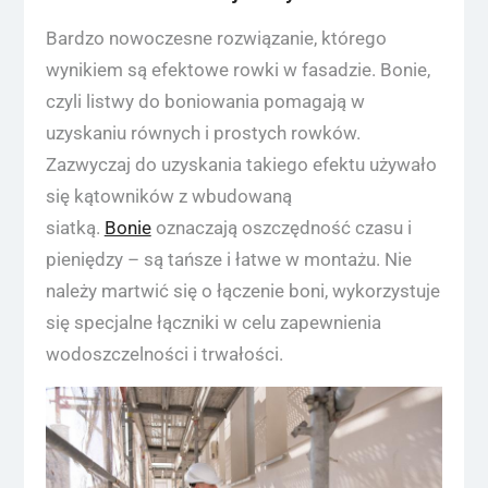
Bardzo nowoczesne rozwiązanie, którego
wynikiem są efektowe rowki w fasadzie. Bonie,
czyli listwy do boniowania pomagają w
uzyskaniu równych i prostych rowków.
Zazwyczaj do uzyskania takiego efektu używało
się kątowników z wbudowaną
siatką.
Bonie
oznaczają oszczędność czasu i
pieniędzy – są tańsze i łatwe w montażu. Nie
należy martwić się o łączenie boni, wykorzystuje
się specjalne łączniki w celu zapewnienia
wodoszczelności i trwałości.