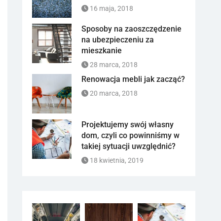
16 maja, 2018
Sposoby na zaoszczędzenie
na ubezpieczeniu za
mieszkanie
28 marca, 2018
Renowacja mebli jak zacząć?
20 marca, 2018
Projektujemy swój własny
dom, czyli co powinniśmy w
takiej sytuacji uwzględnić?
18 kwietnia, 2019