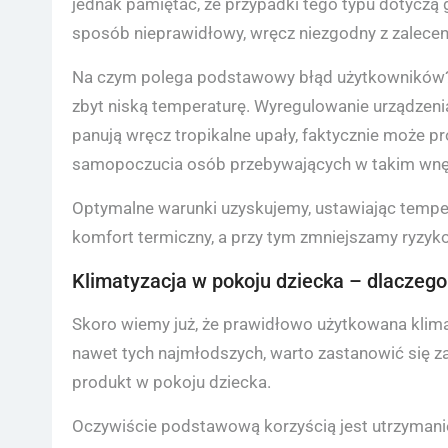
jednak pamiętać, że przypadki tego typu dotyczą 
sposób nieprawidłowy, wręcz niezgodny z zalecen
Na czym polega podstawowy błąd użytkowników? 
zbyt niską temperaturę. Wyregulowanie urządzeni
panują wręcz tropikalne upały, faktycznie może p
samopoczucia osób przebywających w takim wnę
Optymalne warunki uzyskujemy, ustawiając tempe
komfort termiczny, a przy tym zmniejszamy ryzy
Klimatyzacja w pokoju dziecka – dlaczego
Skoro wiemy już, że prawidłowo użytkowana klim
nawet tych najmłodszych, warto zastanowić się z
produkt w pokoju dziecka.
Oczywiście podstawową korzyścią jest utrzymanie