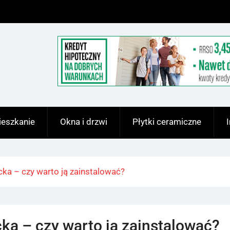
eszkanie
Okna i drzwi
Płytki ceramiczne
cka – czy warto ją zainstalować?
ka – czy warto ją zainstalować?