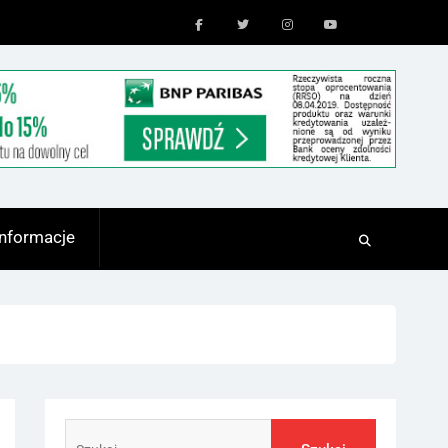
Facebook
Twitter
Instagram
Youtube
Informacje
Szukaj: