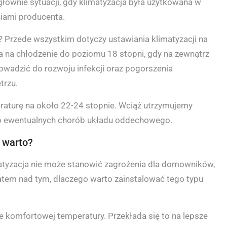
głównie sytuacji, gdy klimatyzacja była użytkowana w
iami producenta.
Przede wszystkim dotyczy ustawiania klimatyzacji na
a na chłodzenie do poziomu 18 stopni, gdy na zewnątrz
rowadzić do rozwoju infekcji oraz pogorszenia
trzu.
raturę na około 22-24 stopnie. Wciąż utrzymujemy
ko ewentualnych chorób układu oddechowego.
 warto?
atyzacja nie może stanowić zagrożenia dla domowników,
atem nad tym, dlaczego warto zainstalować tego typu
 komfortowej temperatury. Przekłada się to na lepsze