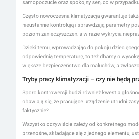
samopoczucie oraz spokojny sen, co w przypadku 
Często nowoczesna klimatyzacja gwarantuje takż
nieustannie kontrolują i sprawdzają parametry po
poziom zanieczyszczeń, a w razie wykrycia nieprawi
Dzięki temu, wprowadzając do pokoju dziecięcego
odpowiednią temperaturę, to też dbamy o wysoką 
większe bezpieczeństwo dla maluchów, a zwłaszc
Tryby pracy klimatyzacji – czy nie będą
Sporo kontrowersji budzi również kwestia głośno
obawiają się, że pracujące urządzenie utrudni zas
faktycznie?
Wszystko oczywiście zależy od konkretnego model
przenośne, składające się z jednego elementu, us