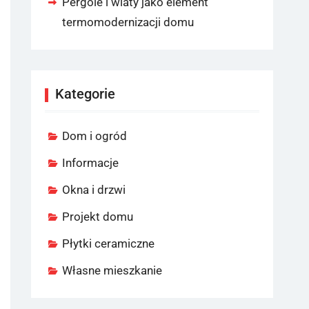
Pergole i wiaty jako element
termomodernizacji domu
Kategorie
Dom i ogród
Informacje
Okna i drzwi
Projekt domu
Płytki ceramiczne
Własne mieszkanie