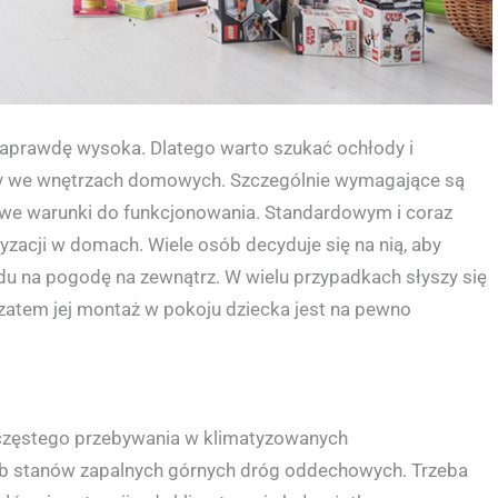
naprawdę wysoka. Dlatego warto szukać ochłody i
ny we wnętrzach domowych. Szczególnie wymagające są
iwe warunki do funkcjonowania. Standardowym i coraz
zacji w domach. Wiele osób decyduje się na nią, aby
u na pogodę na zewnątrz. W wielu przypadkach słyszy się
 zatem jej montaż w pokoju dziecka jest na pewno
u częstego przebywania w klimatyzowanych
lub stanów zapalnych górnych dróg oddechowych. Trzeba