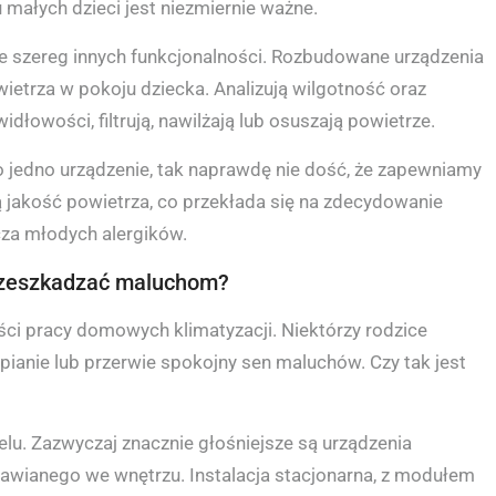
małych dzieci jest niezmiernie ważne.
e szereg innych funkcjonalności. Rozbudowane urządzenia
wietrza w pokoju dziecka. Analizują wilgotność oraz
dłowości, filtrują, nawilżają lub osuszają powietrze.
 jedno urządzenie, tak naprawdę nie dość, że zapewniamy
jakość powietrza, co przekłada się na zdecydowanie
za młodych alergików.
 przeszkadzać maluchom?
ści pracy domowych klimatyzacji. Niektórzy rodzice
ypianie lub przerwie spokojny sen maluchów. Czy tak jest
u. Zazwyczaj znacznie głośniejsze są urządzenia
tawianego we wnętrzu. Instalacja stacjonarna, z modułem