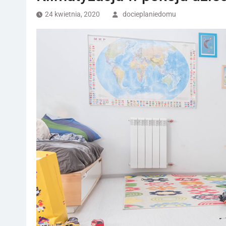
24 kwietnia, 2020
docieplaniedomu