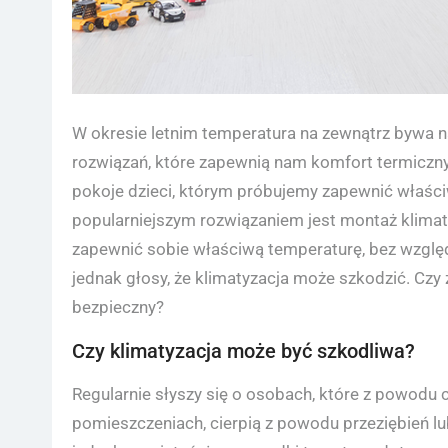
W okresie letnim temperatura na zewnątrz bywa 
rozwiązań, które zapewnią nam komfort termicz
pokoje dzieci, którym próbujemy zapewnić właśc
popularniejszym rozwiązaniem jest montaż klimaty
zapewnić sobie właściwą temperaturę, bez względ
jednak głosy, że klimatyzacja może szkodzić. Czy
bezpieczny?
Czy klimatyzacja może być szkodliwa?
Regularnie słyszy się o osobach, które z powod
pomieszczeniach, cierpią z powodu przeziębień 