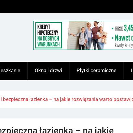
eszkanie
Okna i drzwi
Płytki ceramiczne
i bezpieczna łazienka – na jakie rozwiązania warto postawi
zpieczna łazienka – na jakie