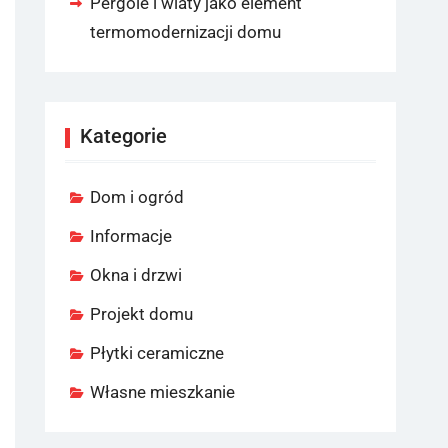
Pergole i wiaty jako element
termomodernizacji domu
Kategorie
Dom i ogród
Informacje
Okna i drzwi
Projekt domu
Płytki ceramiczne
Własne mieszkanie