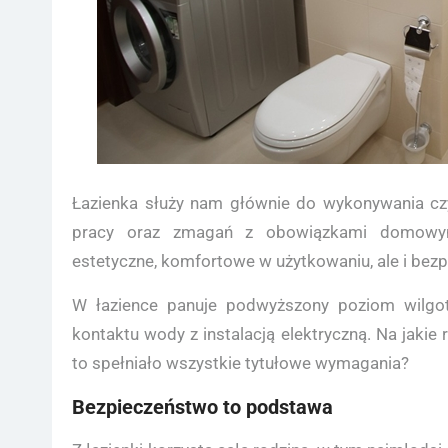
Łazienka służy nam głównie do wykonywania czyn
pracy oraz zmagań z obowiązkami domowymi
estetyczne, komfortowe w użytkowaniu, ale i bezp
W łazience panuje podwyższony poziom wilgot
kontaktu wody z instalacją elektryczną. Na jakie
to spełniało wszystkie tytułowe wymagania?
Bezpieczeństwo to podstawa