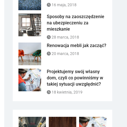
16 maja, 2018
Sposoby na zaoszczędzenie
na ubezpieczeniu za
mieszkanie
28 marca, 2018
Renowacja mebli jak zacząć?
20 marca, 2018
Projektujemy swój własny
dom, czyli co powinniśmy w
takiej sytuacji uwzględnić?
18 kwietnia, 2019