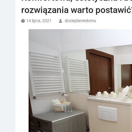
rozwiązania warto postawić
14 lipca, 2021
docieplaniedomu