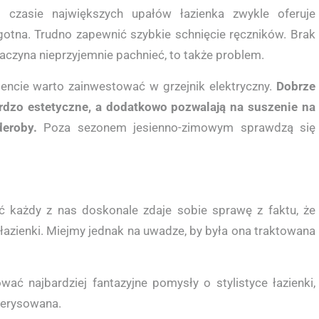
W czasie największych upałów łazienka zwykle oferuje
lgotna. Trudno zapewnić szybkie schnięcie ręczników. Brak
aczyna nieprzyjemnie pachnieć, to także problem.
cie warto zainwestować w grzejnik elektryczny.
Dobrze
ardzo estetyczne, a dodatkowo pozwalają na suszenie na
eroby.
Poza sezonem jesienno-zimowym sprawdzą się
ć każdy z nas doskonale zdaje sobie sprawę z faktu, że
łazienki. Miejmy jednak na uwadze, by była ona traktowana
ać najbardziej fantazyjne pomysły o stylistyce łazienki,
rzerysowana.