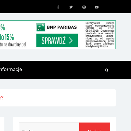
Facebook
Twitter
Instagram
Youtube
Informacje
ć?
Szukaj: