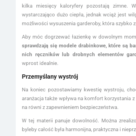
kilka miesięcy kaloryfery pozostają zimne. 
wystarczająco dużo ciepła, jednak wciąż jest wi
możliwości wysuszenia garderoby, która szybko z
Aby móc dogrzewać łazienkę w dowolnym momen
sprawdzają się modele drabinkowe, które są b
nich ręczników lub drobnych elementów gard
wprost idealnie.
Przemyślany wystrój
Na koniec pozostawiamy kwestię wystroju, cho
aranżacja także wpływa na komfort korzystania z 
na równi z zapewnieniem bezpieczeństwa.
W tej materii panuje dowolność. Można zrealizow
byleby całość była harmonijna, praktyczna i niep