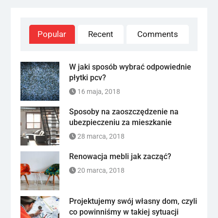
Popular
Recent
Comments
W jaki sposób wybrać odpowiednie
płytki pcv?
16 maja, 2018
Sposoby na zaoszczędzenie na
ubezpieczeniu za mieszkanie
28 marca, 2018
Renowacja mebli jak zacząć?
20 marca, 2018
Projektujemy swój własny dom, czyli
co powinniśmy w takiej sytuacji