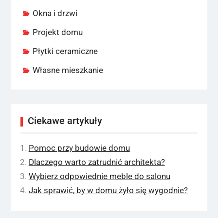
Okna i drzwi
Projekt domu
Płytki ceramiczne
Własne mieszkanie
Ciekawe artykuły
Pomoc przy budowie domu
Dlaczego warto zatrudnić architekta?
Wybierz odpowiednie meble do salonu
Jak sprawić, by w domu żyło się wygodnie?