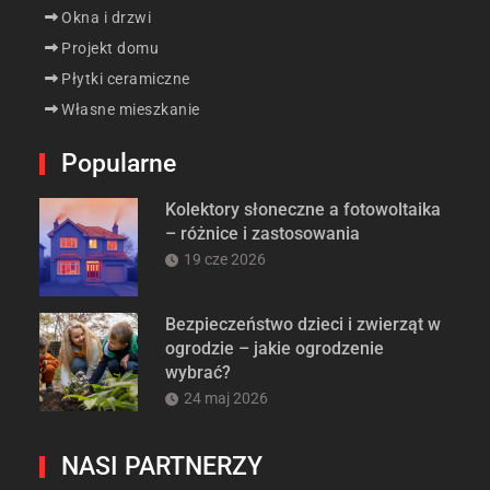
Okna i drzwi
Projekt domu
Płytki ceramiczne
Własne mieszkanie
Popularne
Kolektory słoneczne a fotowoltaika
– różnice i zastosowania
19 cze 2026
Bezpieczeństwo dzieci i zwierząt w
ogrodzie – jakie ogrodzenie
wybrać?
24 maj 2026
NASI PARTNERZY