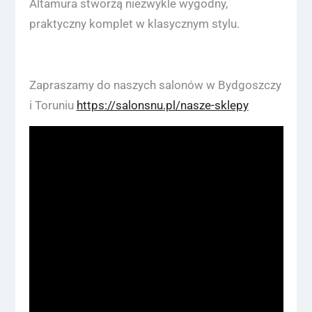
Altamura stworzą niezwykle wygodny,
praktyczny komplet w klasycznym stylu.
Zapraszamy do naszych salonów w Bydgoszczy
i Toruniu
https://salonsnu.pl/nasze-sklepy