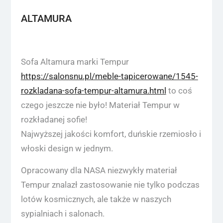
ALTAMURA
Sofa Altamura marki Tempur
https://salonsnu.pl/meble-tapicerowane/1545-
rozkladana-sofa-tempur-altamura.html
to coś
czego jeszcze nie było! Materiał Tempur w
rozkładanej sofie!
Najwyższej jakości komfort, duńskie rzemiosło i
włoski design w jednym.
Opracowany dla NASA niezwykły materiał
Tempur znalazł zastosowanie nie tylko podczas
lotów kosmicznych, ale także w naszych
sypialniach i salonach.