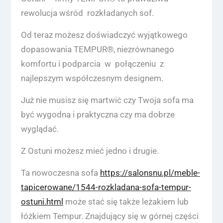
rewolucja wśród rozkładanych sof.
Od teraz możesz doświadczyć wyjątkowego
dopasowania TEMPUR®, niezrównanego
komfortu i podparcia w połączeniu z
najlepszym współczesnym designem.
Już nie musisz się martwić czy Twoja sofa ma
być wygodna i praktyczna czy ma dobrze
wyglądać.
Z Ostuni możesz mieć jedno i drugie.
Ta nowoczesna sofa
https://salonsnu.pl/meble-
tapicerowane/1544-rozkladana-sofa-tempur-
ostuni.html
może stać się także leżakiem lub
łóżkiem Tempur. Znajdujący się w górnej części