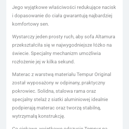
Jego wyjątkowe właściwości redukujące nacisk
i dopasowanie do ciała gwarantują najbardziej
komfortowy sen.
Wystarczy jeden prosty ruch, aby sofa Altamura
przekształciła się w najwygodniejsze łóżko na
świecie. Specjalny mechanizm umożliwia
rozłożenie jej w kilka sekund.
Materac z warstwą materiału Tempur Original
został wyposażony w odpinany, praktyczny
pokrowiec. Solidna, stalowa rama oraz
specjalny stelaż z siatki aluminiowej idealnie
podpierają materac oraz tworzą stabilną,
wytrzymałą konstrukcję.
Co ciekawe, wyjątkowe odczucie Tempur na