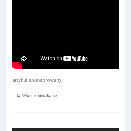
artykuł sponsorowany.
Własne mieszkanie
Nawigacja
wpisu