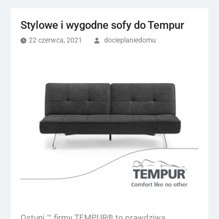
Stylowe i wygodne sofy do Tempur
22 czerwca, 2021
docieplaniedomu
Ostuni ™ firmy TEMPUR® to prawdziwa