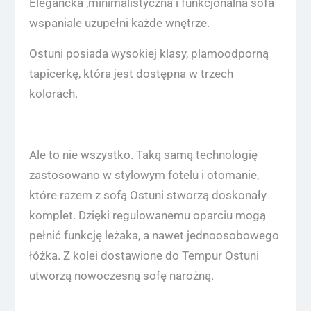
Elegancka ,minimalistyczna i funkcjonalna sofa
wspaniale uzupełni każde wnętrze.
Ostuni posiada wysokiej klasy, plamoodporną
tapicerkę, która jest dostępna w trzech
kolorach.
Ale to nie wszystko. Taką samą technologię
zastosowano w stylowym fotelu i otomanie,
które razem z sofą Ostuni stworzą doskonały
komplet. Dzięki regulowanemu oparciu mogą
pełnić funkcję leżaka, a nawet jednoosobowego
łóżka. Z kolei dostawione do Tempur Ostuni
utworzą nowoczesną sofę narożną.