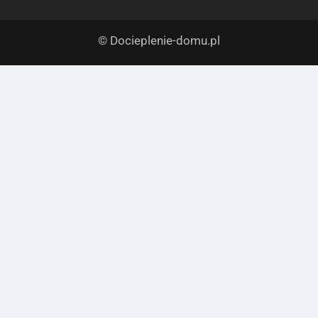
© Docieplenie-domu.pl