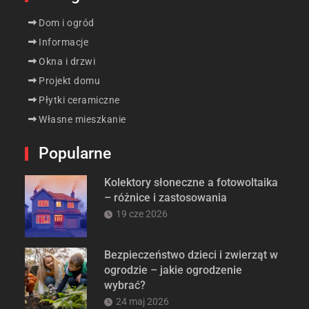
Dom i ogród
Informacje
Okna i drzwi
Projekt domu
Płytki ceramiczne
Własne mieszkanie
Popularne
Kolektory słoneczne a fotowoltaika
– różnice i zastosowania
19 cze 2026
Bezpieczeństwo dzieci i zwierząt w
ogrodzie – jakie ogrodzenie
wybrać?
24 maj 2026