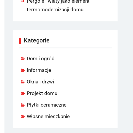
Pergole i wiaty jako element
termomodernizacji domu
Kategorie
Dom i ogród
Informacje
Okna i drzwi
Projekt domu
Płytki ceramiczne
Własne mieszkanie