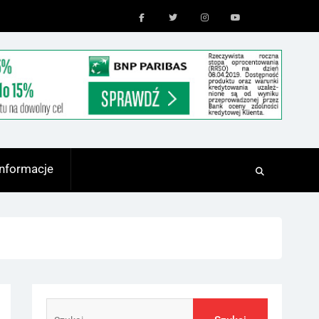
Facebook
Twitter
Instagram
Youtube
Informacje
Szukaj: