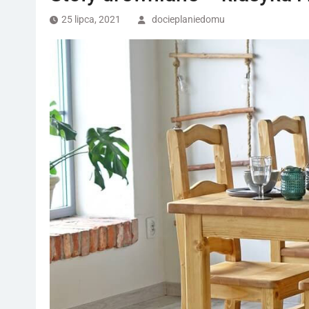
25 lipca, 2021
docieplaniedomu