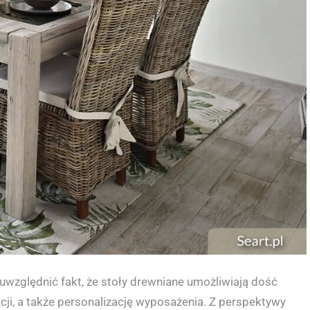
uwzględnić fakt, że stoły drewniane umożliwiają dość
ji, a także personalizację wyposażenia. Z perspektywy