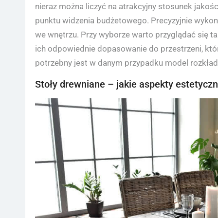
nieraz można liczyć na atrakcyjny stosunek jakośc
punktu widzenia budżetowego. Precyzyjnie wykonan
we wnętrzu. Przy wyborze warto przyglądać się t
ich odpowiednie dopasowanie do przestrzeni, któr
potrzebny jest w danym przypadku model rozkładan
Stoły drewniane – jakie aspekty estetycz