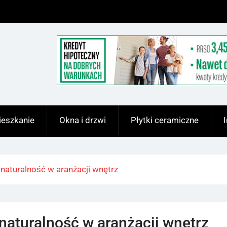
eszkanie
Okna i drzwi
Płytki ceramiczne
 naturalność w aranżacji wnętrz
 naturalność w aranżacji wnętrz