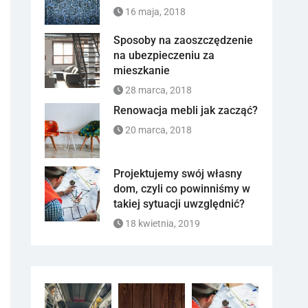
16 maja, 2018
Sposoby na zaoszczędzenie
na ubezpieczeniu za
mieszkanie
28 marca, 2018
Renowacja mebli jak zacząć?
20 marca, 2018
Projektujemy swój własny
dom, czyli co powinniśmy w
takiej sytuacji uwzględnić?
18 kwietnia, 2019