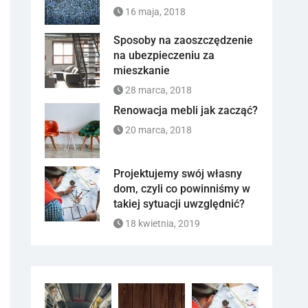
16 maja, 2018
Sposoby na zaoszczędzenie
na ubezpieczeniu za
mieszkanie
28 marca, 2018
Renowacja mebli jak zacząć?
20 marca, 2018
Projektujemy swój własny
dom, czyli co powinniśmy w
takiej sytuacji uwzględnić?
18 kwietnia, 2019