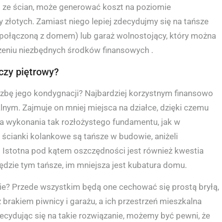
j ze ścian, może generować koszt na poziomie
y złotych. Zamiast niego lepiej zdecydujmy się na tańsze
 połączoną z domem) lub garaż wolnostojący, który można
eniu niezbędnych środków finansowych .
czy piętrowy?
czbę jego kondygnacji? Najbardziej korzystnym finansowo
ym. Zajmuje on mniej miejsca na działce, dzięki czemu
 wykonania tak rozłożystego fundamentu, jak w
ścianki kolankowe są tańsze w budowie, aniżeli
Istotna pod kątem oszczędności jest również kwestia
ędzie tym tańsze, im mniejsza jest kubatura domu.
e? Przede wszystkim będą one cechować się prostą bryłą,
kiem piwnicy i garażu, a ich przestrzeń mieszkalna
cydując się na takie rozwiązanie, możemy być pewni, że