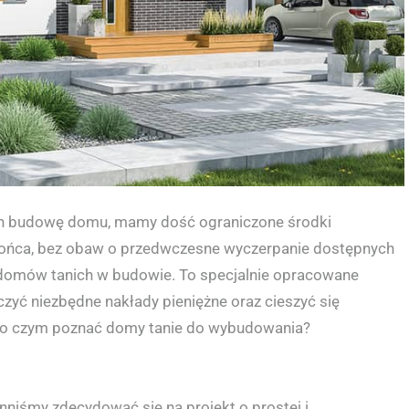
ch budowę domu, mamy dość ograniczone środki
końca, bez obaw o przedwczesne wyczerpanie dostępnych
 domów tanich w budowie. To specjalnie opracowane
zyć niezbędne nakłady pieniężne oraz cieszyć się
 Po czym poznać domy tanie do wybudowania?
niśmy zdecydować się na projekt o prostej i