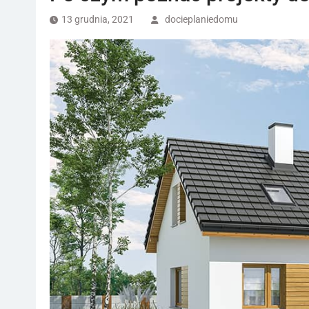
13 grudnia, 2021
docieplaniedomu