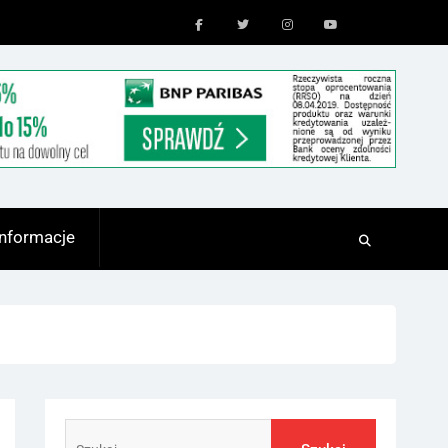
Facebook
Twitter
Instagram
Youtube
Informacje
Szukaj: