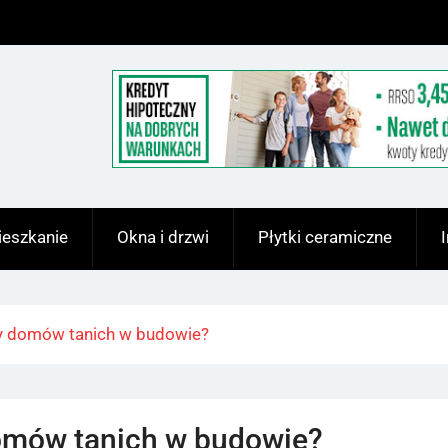
eszkanie
Okna i drzwi
Płytki ceramiczne
y domów tanich w budowie?
omów tanich w budowie?