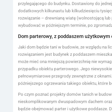
przylegającego do budynku. Dostawiony do jedne
dodatkowych kilkunastu lub kilkudziesięciu tysięc
rozwiązanie – drewnianą wiatę (wolnostojącą lub
wybudować w późniejszym terminie, po zgromadz
Dom parterowy, z poddaszem użytkowym 
Jaki dom będzie tani w budowie, ze względu na li
rozwiązaniem jest budynek z poddaszem mieszkaln
może mieć ona mniejszą powierzchnię nie wymaga
przypadku obiektu parterowego. Jego niewysokie 
pełnowymiarowe przegrody zewnętrzne z oknami. 
późniejszego ogrzewania takiego obiektu, które b
Po czym poznać projekty domów tanich w budowi
nieskomplikowanym dwuspadowym dachem oraz bra
będzie obejmować parter i użytkowe poddasze. De