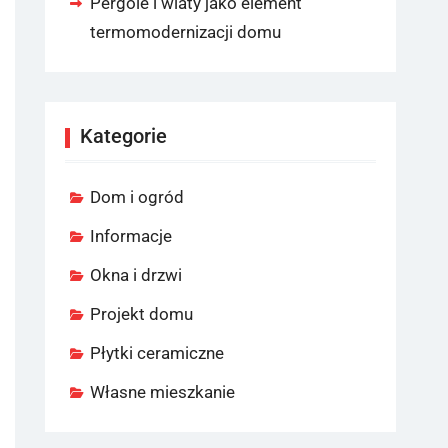
Pergole i wiaty jako element
termomodernizacji domu
Kategorie
Dom i ogród
Informacje
Okna i drzwi
Projekt domu
Płytki ceramiczne
Własne mieszkanie