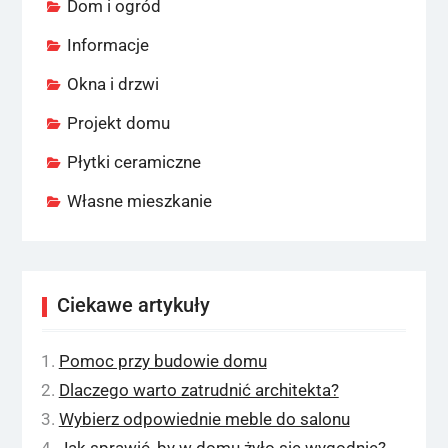
Dom i ogród
Informacje
Okna i drzwi
Projekt domu
Płytki ceramiczne
Własne mieszkanie
Ciekawe artykuły
Pomoc przy budowie domu
Dlaczego warto zatrudnić architekta?
Wybierz odpowiednie meble do salonu
Jak sprawić, by w domu żyło się wygodnie?