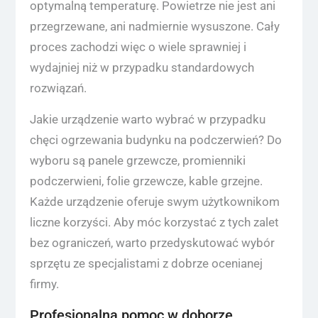
optymalną temperaturę. Powietrze nie jest ani
przegrzewane, ani nadmiernie wysuszone. Cały
proces zachodzi więc o wiele sprawniej i
wydajniej niż w przypadku standardowych
rozwiązań.
Jakie urządzenie warto wybrać w przypadku
chęci ogrzewania budynku na podczerwień? Do
wyboru są panele grzewcze, promienniki
podczerwieni, folie grzewcze, kable grzejne.
Każde urządzenie oferuje swym użytkownikom
liczne korzyści. Aby móc korzystać z tych zalet
bez ograniczeń, warto przedyskutować wybór
sprzętu ze specjalistami z dobrze ocenianej
firmy.
Profesjonalna pomoc w doborze