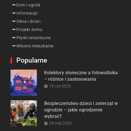
Dom i ogród
Informacje
Okna i drzwi
Projekt domu
Płytki ceramiczne
Własne mieszkanie
Popularne
Kolektory słoneczne a fotowoltaika
– różnice i zastosowania
19 cze 2026
Bezpieczeństwo dzieci i zwierząt w
ogrodzie – jakie ogrodzenie
wybrać?
24 maj 2026