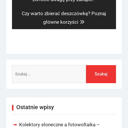
Next
Czy warto zbierać deszczówkę? Poznaj
post:
główne korzyści
Szukaj:
Ostatnie wpisy
Kolektory słoneczne a fotowoltaika –