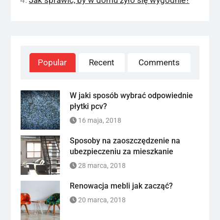
Popular
Recent
Comments
W jaki sposób wybrać odpowiednie
płytki pcv?
16 maja, 2018
Sposoby na zaoszczędzenie na
ubezpieczeniu za mieszkanie
28 marca, 2018
Renowacja mebli jak zacząć?
20 marca, 2018