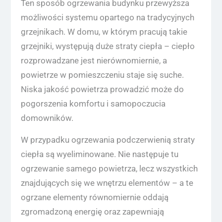
Ten sposób ogrzewania budynku przewyższa
możliwości systemu opartego na tradycyjnych
grzejnikach. W domu, w którym pracują takie
grzejniki, występują duże straty ciepła – ciepło
rozprowadzane jest nierównomiernie, a
powietrze w pomieszczeniu staje się suche.
Niska jakość powietrza prowadzić może do
pogorszenia komfortu i samopoczucia
domowników.
W przypadku ogrzewania podczerwienią straty
ciepła są wyeliminowane. Nie następuje tu
ogrzewanie samego powietrza, lecz wszystkich
znajdujących się we wnętrzu elementów – a te
ogrzane elementy równomiernie oddają
zgromadzoną energię oraz zapewniają