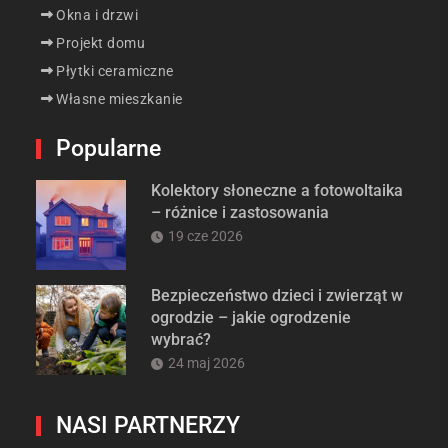
Okna i drzwi
Projekt domu
Płytki ceramiczne
Własne mieszkanie
Popularne
Kolektory słoneczne a fotowoltaika
– różnice i zastosowania
19 cze 2026
Bezpieczeństwo dzieci i zwierząt w
ogrodzie – jakie ogrodzenie
wybrać?
24 maj 2026
NASI PARTNERZY