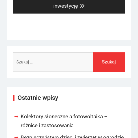
post:
inwestycję
Szukaj:
Ostatnie wpisy
Kolektory słoneczne a fotowoltaika –
różnice i zastosowania
Bezpieczeństwo dzieci i zwierząt w ogrodzie