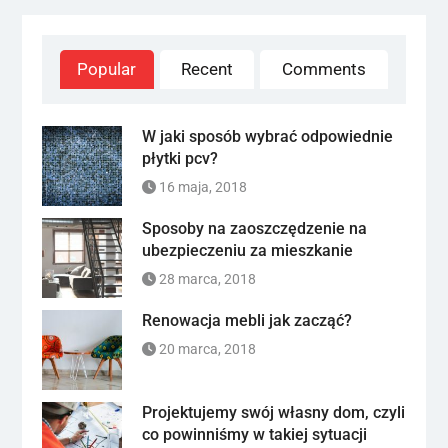
Popular
Recent
Comments
W jaki sposób wybrać odpowiednie
płytki pcv?
16 maja, 2018
Sposoby na zaoszczędzenie na
ubezpieczeniu za mieszkanie
28 marca, 2018
Renowacja mebli jak zacząć?
20 marca, 2018
Projektujemy swój własny dom, czyli
co powinniśmy w takiej sytuacji