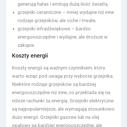
generują hałas i emitują dużą ilość światła,
grzejniki ceramiczne – mniej wydajne niż inne
rodzaje grzejników, ale ciche i trwałe,
grzejniki infradźwiękowe – bardzo
energooszczędne i wydajne, ale droższe w
zakupie.
Koszty energii
Koszty energii są ważnym czynnikiem, który
warto wziąć pod uwagę przy wyborze grzejnika.
Niektóre rodzaje grzejników są bardziej
energooszczędne niż inne, co przekłada się na
niższe rachunki za energię. Grzejniki elektryczne
są najpopularniejsze, ale wymagają stosunkowo
dużo energii. Grzejniki gazowe lub na olej
opałowy są bardziej energooszczędne, ale