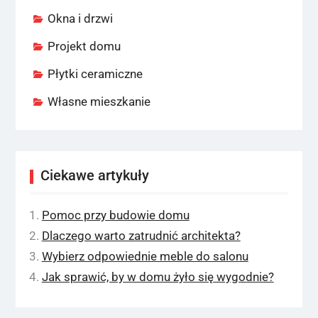
Okna i drzwi
Projekt domu
Płytki ceramiczne
Własne mieszkanie
Ciekawe artykuły
Pomoc przy budowie domu
Dlaczego warto zatrudnić architekta?
Wybierz odpowiednie meble do salonu
Jak sprawić, by w domu żyło się wygodnie?