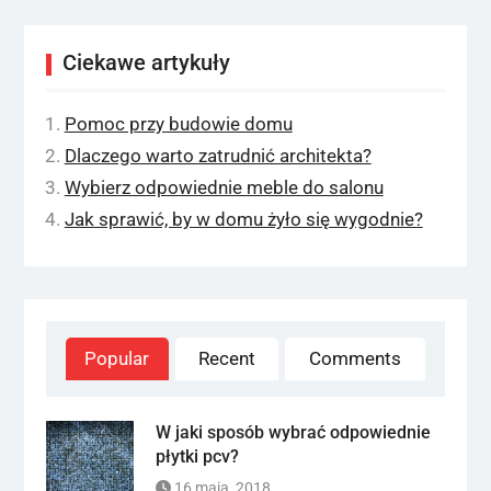
Ciekawe artykuły
Pomoc przy budowie domu
Dlaczego warto zatrudnić architekta?
Wybierz odpowiednie meble do salonu
Jak sprawić, by w domu żyło się wygodnie?
Popular
Recent
Comments
W jaki sposób wybrać odpowiednie
płytki pcv?
16 maja, 2018