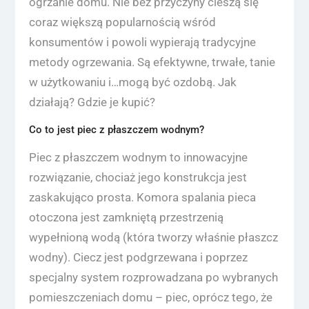
ogrzanie domu. Nie bez przyczyny cieszą się
coraz większą popularnością wśród
konsumentów i powoli wypierają tradycyjne
metody ogrzewania. Są efektywne, trwałe, tanie
w użytkowaniu i…mogą być ozdobą. Jak
działają? Gdzie je kupić?
Co to jest piec z płaszczem wodnym?
Piec z płaszczem wodnym to innowacyjne
rozwiązanie, chociaż jego konstrukcja jest
zaskakująco prosta. Komora spalania pieca
otoczona jest zamkniętą przestrzenią
wypełnioną wodą (która tworzy właśnie płaszcz
wodny). Ciecz jest podgrzewana i poprzez
specjalny system rozprowadzana po wybranych
pomieszczeniach domu – piec, oprócz tego, że