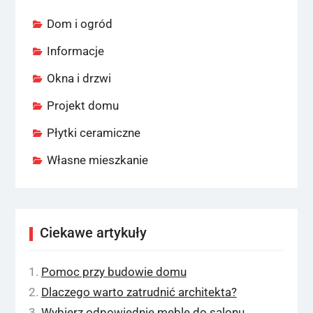
Dom i ogród
Informacje
Okna i drzwi
Projekt domu
Płytki ceramiczne
Własne mieszkanie
Ciekawe artykuły
Pomoc przy budowie domu
Dlaczego warto zatrudnić architekta?
Wybierz odpowiednie meble do salonu