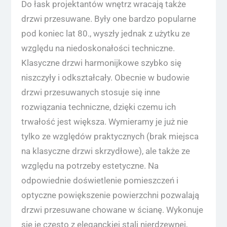
Do łask projektantów wnętrz wracają także
drzwi przesuwane. Były one bardzo popularne
pod koniec lat 80., wyszły jednak z użytku ze
względu na niedoskonałości techniczne.
Klasyczne drzwi harmonijkowe szybko się
niszczyły i odkształcały. Obecnie w budowie
drzwi przesuwanych stosuje się inne
rozwiązania techniczne, dzięki czemu ich
trwałość jest większa. Wymieramy je już nie
tylko ze względów praktycznych (brak miejsca
na klasyczne drzwi skrzydłowe), ale także ze
względu na potrzeby estetyczne. Na
odpowiednie doświetlenie pomieszczeń i
optyczne powiększenie powierzchni pozwalają
drzwi przesuwane chowane w ścianę. Wykonuje
się je często z eleganckiej stali nierdzewnej,