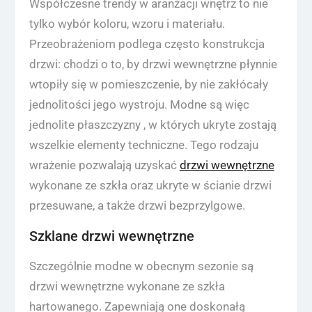
Współczesne trendy w aranżacji wnętrz to nie
tylko wybór koloru, wzoru i materiału.
Przeobrażeniom podlega często konstrukcja
drzwi: chodzi o to, by drzwi wewnętrzne płynnie
wtopiły się w pomieszczenie, by nie zakłócały
jednolitości jego wystroju. Modne są więc
jednolite płaszczyzny , w których ukryte zostają
wszelkie elementy techniczne. Tego rodzaju
wrażenie pozwalają uzyskać
drzwi wewnętrzne
wykonane ze szkła oraz ukryte w ścianie drzwi
przesuwane, a także drzwi bezprzylgowe.
Szklane drzwi wewnętrzne
Szczególnie modne w obecnym sezonie są
drzwi wewnętrzne wykonane ze szkła
hartowanego. Zapewniają one doskonałą