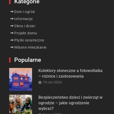
Kategorie
Dom i ogród
Informacje
Okna i drzwi
Projekt domu
Płytki ceramiczne
Własne mieszkanie
Popularne
Kolektory słoneczne a fotowoltaika
– różnice i zastosowania
19 cze 2026
Bezpieczeństwo dzieci i zwierząt w
ogrodzie – jakie ogrodzenie
wybrać?