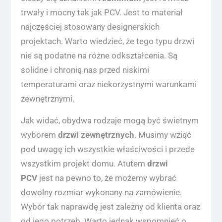
trwały i mocny tak jak PCV. Jest to materiał
najczęściej stosowany designerskich
projektach. Warto wiedzieć, że tego typu drzwi
nie są podatne na różne odkształcenia. Są
solidne i chronią nas przed niskimi
temperaturami oraz niekorzystnymi warunkami
zewnętrznymi.
Jak widać, obydwa rodzaje mogą być świetnym
wyborem
drzwi zewnętrznych
. Musimy wziąć
pod uwagę ich wszystkie właściwości i przede
wszystkim projekt domu. Atutem
drzwi
PCV
jest na pewno to, że możemy wybrać
dowolny rozmiar wykonany na zamówienie.
Wybór tak naprawdę jest zależny od klienta oraz
od jego potrzeb. Warto jednak wspomnieć o