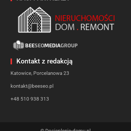
Kontakt z redakcją
Katowice, Porcelanowa 23
kontakt@beeseo.pl
+48 510 938 313
© Docieplenie-domu.pl