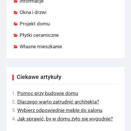
Informacje
Okna i drzwi
Projekt domu
Płytki ceramiczne
Własne mieszkanie
Ciekawe artykuły
Pomoc przy budowie domu
Dlaczego warto zatrudnić architekta?
Wybierz odpowiednie meble do salonu
Jak sprawić, by w domu żyło się wygodnie?