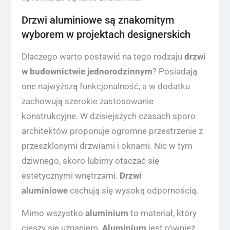
Drzwi aluminiowe są znakomitym
wyborem w projektach designerskich
Dlaczego warto postawić na tego rodzaju
drzwi
w budownictwie jednorodzinnym
? Posiadają
one najwyższą funkcjonalność, a w dodatku
zachowują szerokie zastosowanie
konstrukcyjne. W dzisiejszych czasach sporo
architektów proponuje ogromne przestrzenie z
przeszklonymi drzwiami i oknami. Nic w tym
dziwnego, skoro lubimy otaczać się
estetycznymi wnętrzami.
Drzwi
aluminiowe
cechują się wysoką odpornością.
Mimo wszystko
aluminium
to materiał, który
cieszy się uznaniem.
Aluminium
jest również