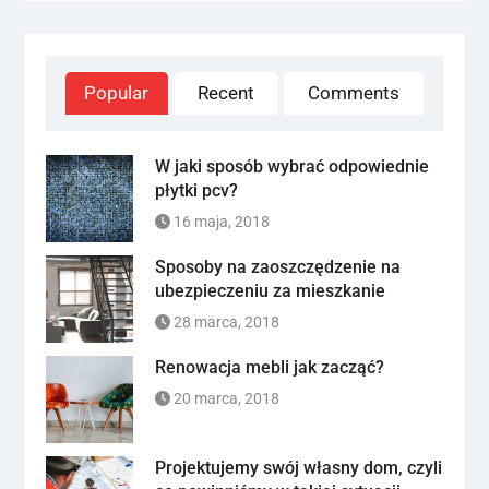
Popular
Recent
Comments
W jaki sposób wybrać odpowiednie
płytki pcv?
16 maja, 2018
Sposoby na zaoszczędzenie na
ubezpieczeniu za mieszkanie
28 marca, 2018
Renowacja mebli jak zacząć?
20 marca, 2018
Projektujemy swój własny dom, czyli