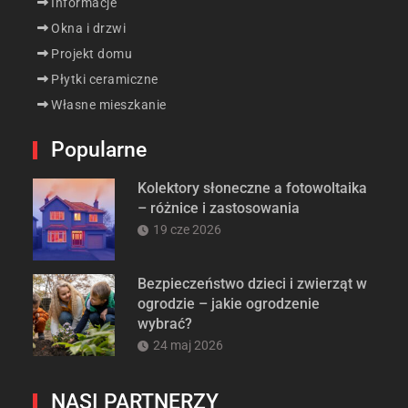
Informacje
Okna i drzwi
Projekt domu
Płytki ceramiczne
Własne mieszkanie
Popularne
Kolektory słoneczne a fotowoltaika
– różnice i zastosowania
19 cze 2026
Bezpieczeństwo dzieci i zwierząt w
ogrodzie – jakie ogrodzenie
wybrać?
24 maj 2026
NASI PARTNERZY