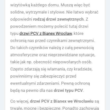
wizytówką każdego domu. Muszą więc być
solidne, wytrzymałe i stylowe. Nie łatwo wybrać
odpowiedni
rodzaj drzwi zewnętrznych
. Z
powodzeniem możemy polecić tutaj drzwi
typu
drzwi PCV z Bianex Wrocław
, które
ochronią nas przed czynnikami zewnętrznymi.
Do takich czynników należą z całą pewnością
atmosferyczne oraz nieprzewidziane sytuacje,
takie jak np. obecność niepowołanych osób.
Często zdarzają się włamania, czy kradzieże,
powinniśmy się zabezpieczyć przed
ewentualnymi zdarzeniami. Pewną ochroną
będą na pewno dla nas
drzwi typu PCV
.
Co więcej,
drzwi PCV z Bianex we Wrocławiu
są
trwałe, mocne i bezpieczne. Ponadto zachowują