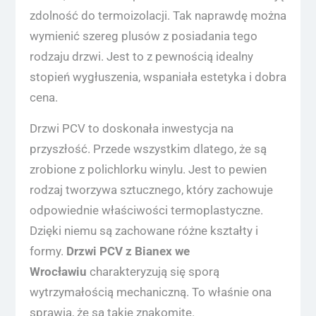
zdolność do termoizolacji. Tak naprawdę można
wymienić szereg plusów z posiadania tego
rodzaju drzwi. Jest to z pewnością idealny
stopień wygłuszenia, wspaniała estetyka i dobra
cena.
Drzwi PCV to doskonała inwestycja na
przyszłość. Przede wszystkim dlatego, że są
zrobione z polichlorku winylu. Jest to pewien
rodzaj tworzywa sztucznego, który zachowuje
odpowiednie właściwości termoplastyczne.
Dzięki niemu są zachowane różne kształty i
formy.
Drzwi PCV z Bianex we
Wrocławiu
charakteryzują się sporą
wytrzymałością mechaniczną. To właśnie ona
sprawia, że są takie znakomite.