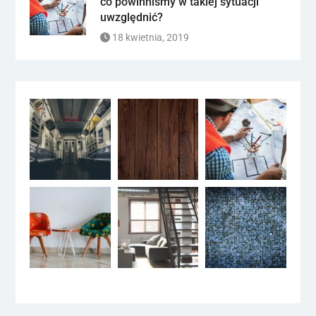
co powinniśmy w takiej sytuacji
uwzględnić?
18 kwietnia, 2019