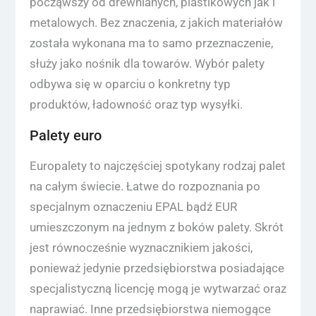
począwszy od drewnianych, plastikowych jak i
metalowych. Bez znaczenia, z jakich materiałów
została wykonana ma to samo przeznaczenie,
służy jako nośnik dla towarów. Wybór palety
odbywa się w oparciu o konkretny typ
produktów, ładowność oraz typ wysyłki.
Palety euro
Europalety to najczęściej spotykany rodzaj palet
na całym świecie. Łatwe do rozpoznania po
specjalnym oznaczeniu EPAL bądź EUR
umieszczonym na jednym z boków palety. Skrót
jest równocześnie wyznacznikiem jakości,
ponieważ jedynie przedsiębiorstwa posiadające
specjalistyczną licencję mogą je wytwarzać oraz
naprawiać. Inne przedsiębiorstwa niemogące