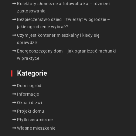
Kolektory słoneczne a fotowoltaika – różnice i
zastosowania
Bezpieczeństwo dzieci i zwierząt w ogrodzie –
jakie ogrodzenie wybrać?
Czym jest kontener mieszkalny i kiedy się
sprawdzi?
Energooszczędny dom – jak ograniczać rachunki
w praktyce
Kategorie
Dom i ogród
Informacje
Okna i drzwi
Projekt domu
Płytki ceramiczne
Własne mieszkanie