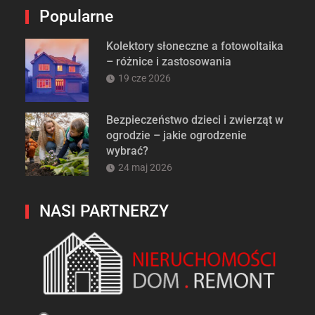
Popularne
Kolektory słoneczne a fotowoltaika
– różnice i zastosowania
19 cze 2026
Bezpieczeństwo dzieci i zwierząt w
ogrodzie – jakie ogrodzenie
wybrać?
24 maj 2026
NASI PARTNERZY