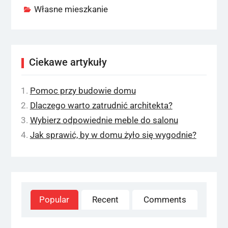
Własne mieszkanie
Ciekawe artykuły
Pomoc przy budowie domu
Dlaczego warto zatrudnić architekta?
Wybierz odpowiednie meble do salonu
Jak sprawić, by w domu żyło się wygodnie?
Popular
Recent
Comments