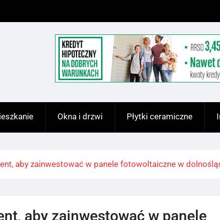
eszkanie
Okna i drzwi
Płytki ceramiczne
ent, aby zainwestować w panele fotowoltaiczne w dolnośl
ent, aby zainwestować w panele