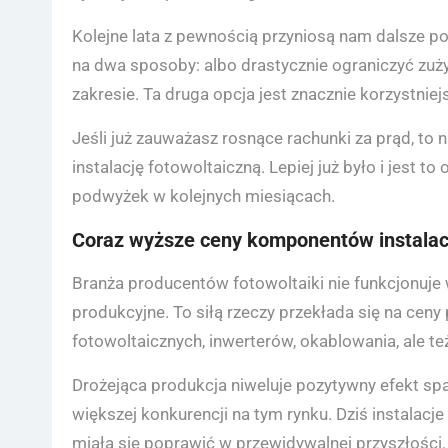
Kolejne lata z pewnością przyniosą nam dalsze po
na dwa sposoby: albo drastycznie ograniczyć zu
zakresie. Ta druga opcja jest znacznie korzystniej
Jeśli już zauważasz rosnące rachunki za prąd, to 
instalację fotowoltaiczną. Lepiej już było i jest 
podwyżek w kolejnych miesiącach.
Coraz wyższe ceny komponentów instalacj
Branża producentów fotowoltaiki nie funkcjonuje
produkcyjne. To siłą rzeczy przekłada się na ce
fotowoltaicznych, inwerterów, okablowania, ale 
Drożejąca produkcja niweluje pozytywny efekt spa
większej konkurencji na tym rynku. Dziś instalacje
miała się poprawić w przewidywalnej przyszłości.