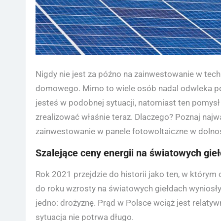
Nigdy nie jest za późno na zainwestowanie w tech
domowego. Mimo to wiele osób nadal odwleka podję
jesteś w podobnej sytuacji, natomiast ten pomysł
zrealizować właśnie teraz. Dlaczego? Poznaj najw
zainwestowanie w panele fotowoltaiczne w dolno
Szalejące ceny energii na światowych gie
Rok 2021 przejdzie do historii jako ten, w który
do roku wzrosty na światowych giełdach wyniosł
jedno: drożyznę. Prąd w Polsce wciąż jest relatywn
sytuacja nie potrwa długo.