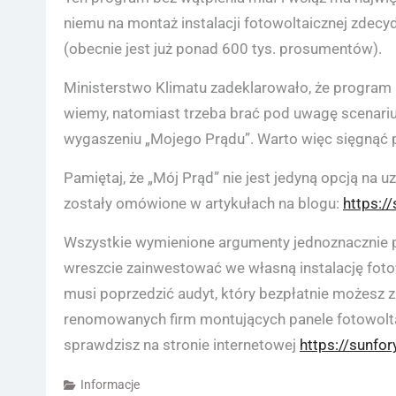
niemu na montaż instalacji fotowoltaicznej zde
(obecnie jest już ponad 600 tys. prosumentów).
Ministerstwo Klimatu zadeklarowało, że program
wiemy, natomiast trzeba brać pod uwagę scenar
wygaszeniu „Mojego Prądu”. Warto więc sięgnąć po 
Pamiętaj, że „Mój Prąd” nie jest jedyną opcją na 
zostały omówione w artykułach na blogu:
https:/
Wszystkie wymienione argumenty jednoznacznie pr
wreszcie zainwestować we własną instalację foto
musi poprzedzić audyt, który bezpłatnie możesz
renomowanych firm montujących panele fotowolt
sprawdzisz na stronie internetowej
https://sunfor
Informacje