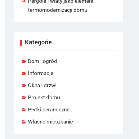
Pergole i wiaty jako element
termomodernizacji domu
Kategorie
Dom i ogród
Informacje
Okna i drzwi
Projekt domu
Płytki ceramiczne
Własne mieszkanie