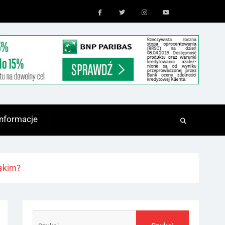
Facebook
Twitter
Instagram
Youtube
Informacje
ąskim?
Szukaj: