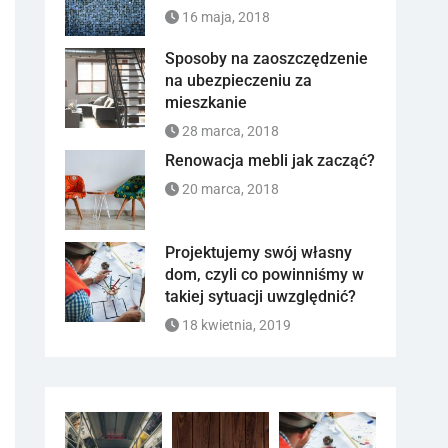
16 maja, 2018
Sposoby na zaoszczędzenie
na ubezpieczeniu za
mieszkanie
28 marca, 2018
Renowacja mebli jak zacząć?
20 marca, 2018
Projektujemy swój własny
dom, czyli co powinniśmy w
takiej sytuacji uwzględnić?
18 kwietnia, 2019