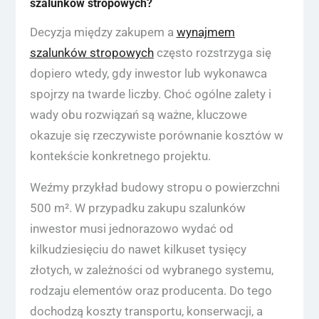
szalunków stropowych?
Decyzja między zakupem a
wynajmem
szalunków stropowych
często rozstrzyga się
dopiero wtedy, gdy inwestor lub wykonawca
spojrzy na twarde liczby. Choć ogólne zalety i
wady obu rozwiązań są ważne, kluczowe
okazuje się rzeczywiste porównanie kosztów w
kontekście konkretnego projektu.
Weźmy przykład budowy stropu o powierzchni
500 m². W przypadku zakupu szalunków
inwestor musi jednorazowo wydać od
kilkudziesięciu do nawet kilkuset tysięcy
złotych, w zależności od wybranego systemu,
rodzaju elementów oraz producenta. Do tego
dochodzą koszty transportu, konserwacji, a