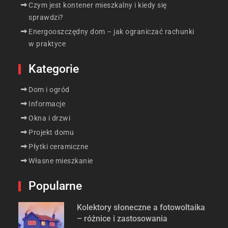
Czym jest kontener mieszkalny i kiedy się
sprawdzi?
Energooszczędny dom – jak ograniczać rachunki
w praktyce
Kategorie
Dom i ogród
Informacje
Okna i drzwi
Projekt domu
Płytki ceramiczne
Własne mieszkanie
Popularne
Kolektory słoneczne a fotowoltaika
– różnice i zastosowania