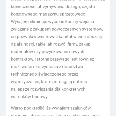
konieczności utrzymywania dużego, często
kosztownego magazynu sprzętowego.
Wynajem eliminuje wysokie koszty wejścia
związane z zakupem nowoczesnych systemów,
co pozwala inwestować kapitał w inne obszary
działalności, takie jak rozwój firmy, zakup
materiałów czy pozyskiwanie nowych
kontraktów. Istotną przewagą jest również
możliwość skorzystania z doradztwa
technicznego świadczonego przez
wypożyczalnie, które pomagają dobrać
najlepsze rozwiązania dla konkretnych
warunków budowy.
Warto podkreślić, że wynajem szalunków
stropowych ogranicza także ryzyko związane z