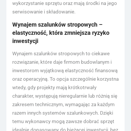
wykorzystanie sprzętu oraz mają środki na jego
serwisowanie i składowanie.
Wynajem szalunków stropowych –
elastyczność, która zmniejsza ryzyko
inwestycji
Wynajem szalunków stropowych to ciekawe
rozwiązanie, które daje firmom budowlanym i
inwestorom wyjątkową elastyczność finansową
oraz operacyjną. To opcja szczególnie korzystna
wtedy, gdy projekty mają krótkotrwały
charakter, występują nieregularnie lub różnią się
zakresem technicznym, wymagając za każdym
razem innych systemów szalunkowych. Dzięki
temu wykonawcy mogą zawsze dobrać sprzęt
idealnie dopasowany do bieżącej inwestycji, bez