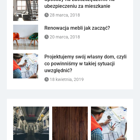
ubezpieczeniu za mieszkanie
28 marca, 2018
Renowacja mebli jak zacząć?
20 marca, 2018
Projektujemy swój własny dom, czyli
co powinniśmy w takiej sytuacji
uwzględnić?
18 kwietnia, 2019