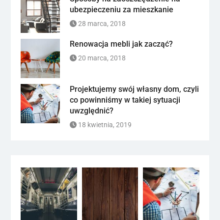
ubezpieczeniu za mieszkanie
28 marca, 2018
Renowacja mebli jak zacząć?
20 marca, 2018
Projektujemy swój własny dom, czyli
co powinniśmy w takiej sytuacji
uwzględnić?
18 kwietnia, 2019