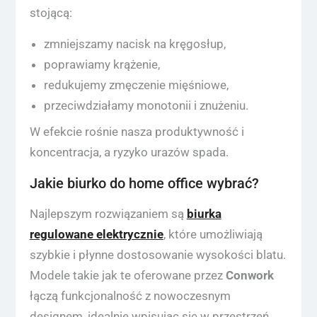
stojącą:
zmniejszamy nacisk na kręgosłup,
poprawiamy krążenie,
redukujemy zmęczenie mięśniowe,
przeciwdziałamy monotonii i znużeniu.
W efekcie rośnie nasza produktywność i
koncentracja, a ryzyko urazów spada.
Jakie biurko do home office wybrać?
Najlepszym rozwiązaniem są
biurka
regulowane elektrycznie
, które umożliwiają
szybkie i płynne dostosowanie wysokości blatu.
Modele takie jak te oferowane przez
Conwork
łączą funkcjonalność z nowoczesnym
designem, idealnie wpisując się w przestrzeń